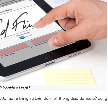
 ký điện tử là gì?
được tạo ra bằng sự biến đổi một thông điệp dữ liệu sử dụng