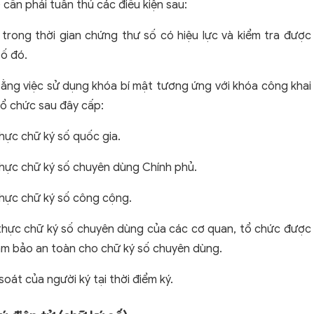
 cần phải tuân thủ các điều kiện sau:
 trong thời gian chứng thư số có hiệu lực và kiểm tra được
số đó.
 bằng việc sử dụng khóa bí mật tương ứng với khóa công khai
ổ chức sau đây cấp:
hực chữ ký số quốc gia.
hực chữ ký số chuyên dùng Chính phủ.
thực chữ ký số công cộng.
thực chữ ký số chuyên dùng của các cơ quan, tổ chức được
ảm bảo an toàn cho chữ ký số chuyên dùng.
oát của người ký tại thời điểm ký.