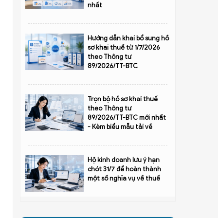
nhất
Hướng dẫn khai bổ sung hồ
sơ khai thuế từ 1/7/2026
theo Thông tư
89/2026/TT-BTC
Trọn bộ hồ sơ khai thuế
theo Thông tư
89/2026/TT-BTC mới nhất
- Kèm biểu mẫu tải về
Hộ kinh doanh lưu ý hạn
chót 31/7 để hoàn thành
một số nghĩa vụ về thuế