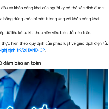
 đầu và khóa công khai của người ký có thể xác định được:
 ra bằng đúng khóa bí mật tương ứng với khóa công khai
p dữ liệu kể từ khi thực hiện việc biến đổi nêu trên.
 thực hiện theo quy định của pháp luật về giao dịch điện tử.
Nghị định 119/2018/NĐ-CP
.
 tử đảm bảo an toàn