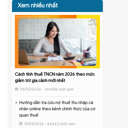
Xem nhiều nhất
Cách tính thuế TNCN năm 2026 theo mức
giảm trừ gia cảnh mới nhất
05/02/2026 - 165486 lượt xem
Hướng dẫn tra cứu nợ thuế thu nhập cá
nhân online theo kênh chính thức của cơ
quan thuế
13/03/2026 - 64542 lượt xem