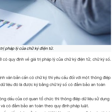
trị pháp lý của chữ ký điện tử.
có quy định về giá trị pháp lý của chữ ký điện tử, chữ ký số.
nh văn bản cần có chữ ký thì yêu cầu đối với một thông điệp
 dữ liệu đó là được ký bằng chữ ký số có đảm bảo an toàn
óng dấu của cơ quan tổ chức thì thông điệp dữ liệu sử dụng
 và có đảm bảo an toàn theo quy định pháp luật.