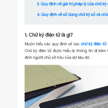
3. Quy định về giá trị pháp lý của chữ ký 
4. Quy định về sử dụng chữ ký số và ch
1. Chữ ký điện tử là gì?
Muốn hiểu các quy định về tạo
chữ ký điện tử
Chữ ký điện tử được hiểu là thông tin đi kèm 
định người chủ sở hữu của dữ liệu đó.