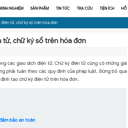
KINH NGHIỆM
SẢN PHẨM
TIN TỨC
TRA CỨU
TIỆN ÍCH
HỖ
 điện tử, chữ ký số trên hóa đơn
 tử, chữ ký số trên hóa đơn
ng các giao dịch điện tử. Chữ ký điện tử cũng có những giá
 cũng phải tuân theo các quy định của pháp luật. Đừng bỏ qua
định tạo chữ ký điện tử trên hóa đơn.
ử đảm bảo an toàn