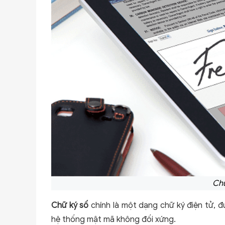
Chữ
Chữ ký số
chính là một dạng chữ ký điện tử, 
hệ thống mật mã không đối xứng.