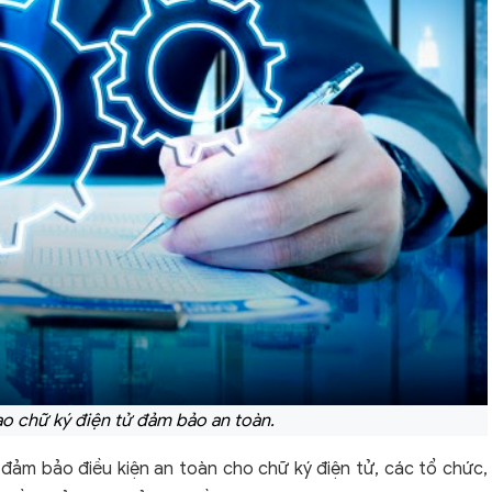
ạo chữ ký điện tử đảm bảo an toàn.
đảm bảo điều kiện an toàn cho chữ ký điện tử, các tổ chức,