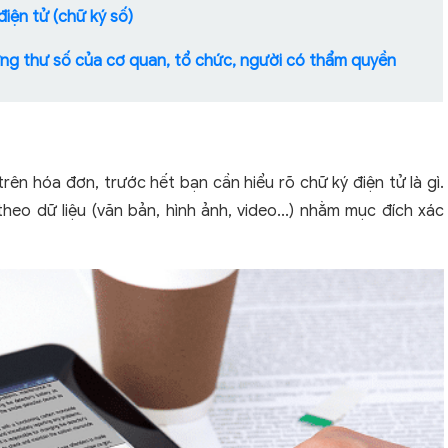
điện tử (chữ ký số)
ứng thư số của cơ quan, tổ chức, người có thẩm quyền
trên hóa đơn, trước hết bạn cần hiểu rõ chữ ký điện tử là gì.
theo dữ liệu (văn bản, hình ảnh, video...) nhằm mục đích xác