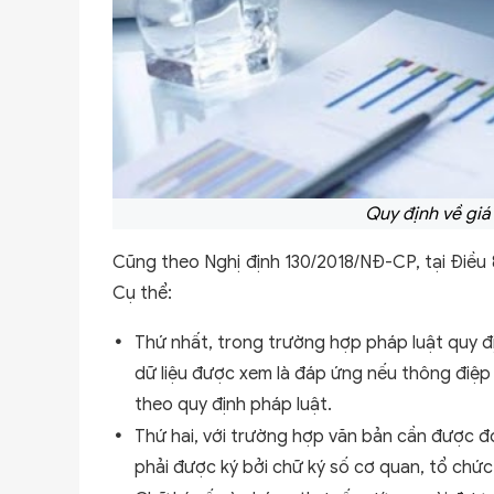
Quy định về giá 
Cũng theo Nghị định 130/2018/NĐ-CP, tại Điều 8 
Cụ thể:
Thứ nhất, trong trường hợp pháp luật quy đị
dữ liệu được xem là đáp ứng nếu thông điệp
theo quy định pháp luật.
Thứ hai, với trường hợp văn bản cần được đ
phải được ký bởi chữ ký số cơ quan, tổ chức