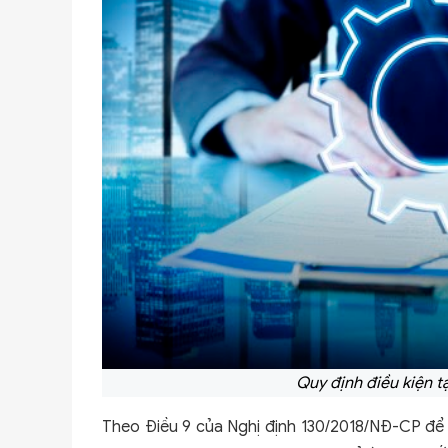
Quy định điều kiện t
Theo Điều 9 của Nghị định 130/2018/NĐ-CP để 