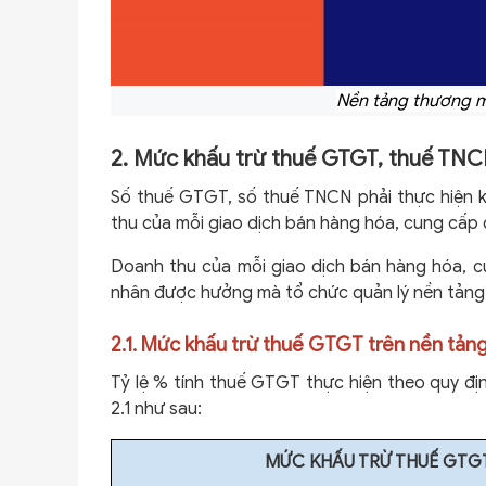
Nền tảng thương mạ
2. Mức khấu trừ thuế GTGT, thuế TNCN
Số thuế GTGT, số thuế TNCN phải thực hiện k
thu của mỗi giao dịch bán hàng hóa, cung cấp 
Doanh thu của mỗi giao dịch bán hàng hóa, cu
nhân được hưởng mà tổ chức quản lý nền tảng 
2.1. Mức khấu trừ thuế GTGT trên nền tản
Tỷ lệ % tính thuế GTGT thực hiện theo quy địn
2.1 như sau:
MỨC KHẤU TRỪ THUẾ GTGT