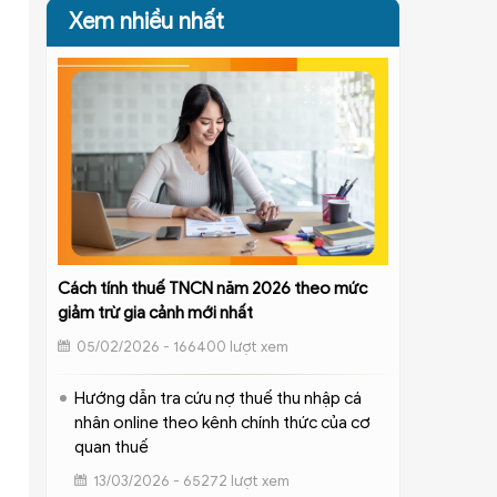
Xem nhiều nhất
Cách tính thuế TNCN năm 2026 theo mức
giảm trừ gia cảnh mới nhất
05/02/2026 - 166400 lượt xem
Hướng dẫn tra cứu nợ thuế thu nhập cá
nhân online theo kênh chính thức của cơ
quan thuế
13/03/2026 - 65272 lượt xem