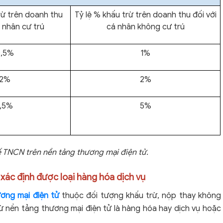
rừ trên doanh thu
Tỷ lệ % khấu trừ trên doanh thu đối với
á nhân cư trú
cá nhân không cư trú
0,5%
1%
2%
2%
1,5%
5%
ế TNCN trên nền tảng thương mại điện tử.
xác định được loại hàng hóa dịch vụ
ơng mại điện tử
thuộc đối tượng khấu trừ, nộp thay không
ừ nền tảng thương mại điện tử là hàng hóa hay dịch vụ hoặc