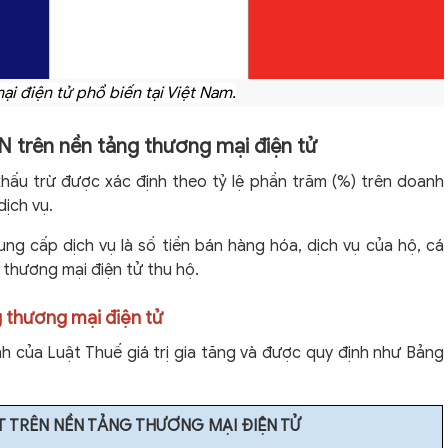
i điện tử phổ biến tại Việt Nam.
 trên nền tảng thương mại điện tử
hấu trừ được xác định theo tỷ lệ phần trăm (%) trên doanh
dịch vụ.
ng cấp dịch vụ là số tiền bán hàng hóa, dịch vụ của hộ, cá
thương mại điện tử thu hộ.
g thương mại điện tử
h của Luật Thuế giá trị gia tăng và được quy định như Bảng
 TRÊN NỀN TẢNG THƯƠNG MẠI ĐIỆN TỬ