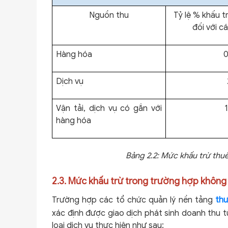
Nguồn thu
Tỷ lệ % khấu t
đối với c
Hàng hóa
Dịch vụ
Vận tải, dịch vụ có gắn với
hàng hóa
Bảng 2.2: Mức khấu trừ thu
2.3. Mức khấu trừ trong trường hợp không 
Trường hợp các tổ chức quản lý nền tảng
thư
xác định được giao dịch phát sinh doanh thu t
loại dịch vụ thực hiện như sau: