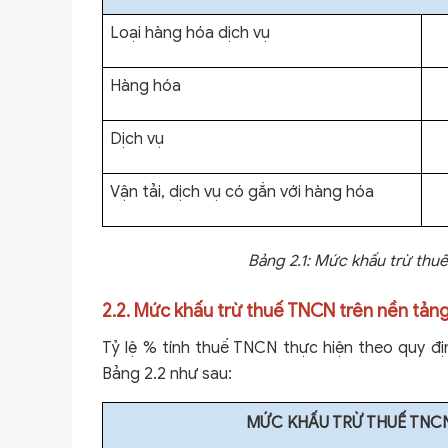
Loại hàng hóa dịch vụ
Hàng hóa
Dịch vụ
Vận tải, dịch vụ có gắn với hàng hóa
Bảng 2.1: Mức khấu trừ thu
2.2. Mức khấu trừ thuế TNCN trên nền tản
Tỷ lệ % tính thuế TNCN thực hiện theo quy đ
Bảng 2.2 như sau:
MỨC KHẤU TRỪ THUẾ TNCN