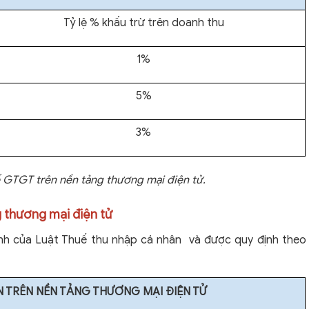
Tỷ lệ % khấu trừ trên doanh thu
1%
5%
3%
ế GTGT trên nền tảng thương mại điện tử.
g thương mại điện tử
ịnh của Luật Thuế thu nhập cá nhân
và được quy định theo
 TRÊN NỀN TẢNG THƯƠNG MẠI ĐIỆN TỬ