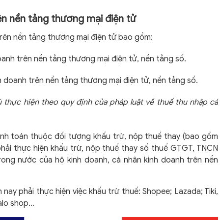
ên nền tảng thương mại điện tử
rên nền tảng thương mại điện tử bao gồm:
oanh trên nền tảng thương mại điện tử, nền tảng số.
 doanh trên nền tảng thương mại điện tử, nền tảng số.
ú thực hiện theo quy định của pháp luật về thuế thu nhập cá
nh toán thuộc đối tượng khấu trừ, nộp thuế thay (bao gồm
phải thực hiện khấu trừ, nộp thuế thay số thuế GTGT, TNCN
trong nước của hộ kinh doanh, cá nhân kinh doanh trên nền
nay phải thực hiện việc khấu trừ thuế: Shopee; Lazada; Tiki,
alo shop…