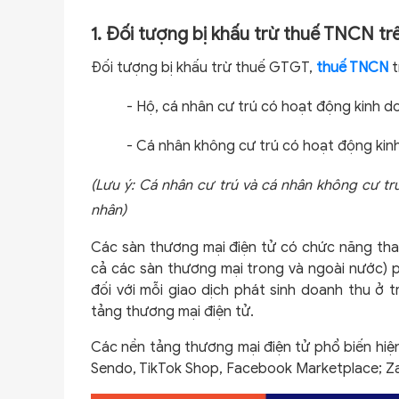
1. Đối tượng bị khấu trừ thuế TNCN tr
Đối tượng bị khấu trừ thuế GTGT,
thuế TNCN
t
-
Hộ, cá nhân cư trú có hoạt động kinh d
-
Cá nhân không cư trú có hoạt động kinh
(Lưu ý: Cá nhân cư trú và cá nhân không cư tr
nhân)
Các sàn thương mại điện tử có chức năng tha
cả các sàn thương mại trong và ngoài nước) 
đối với mỗi giao dịch phát sinh doanh thu ở 
tảng thương mại điện tử.
Các nền tảng thương mại điện tử phổ biến hiện 
Sendo, TikTok Shop, Facebook Marketplace; Z