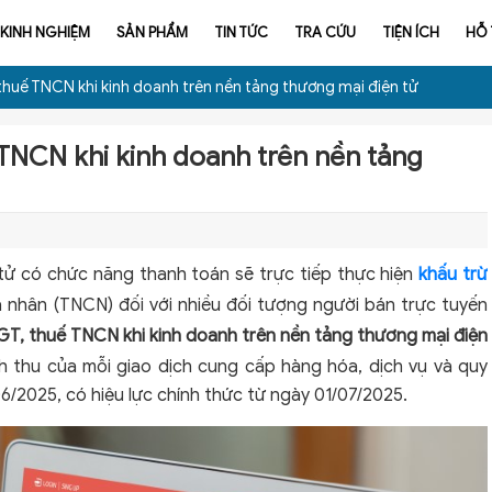
KINH NGHIỆM
SẢN PHẨM
TIN TỨC
TRA CỨU
TIỆN ÍCH
HỖ
huế TNCN khi kinh doanh trên nền tảng thương mại điện tử
TNCN khi kinh doanh trên nền tảng
tử có chức năng thanh toán sẽ trực tiếp thực hiện
khấu trừ
 nhân (TNCN) đối với nhiều đối tượng người bán trực tuyến
T, thuế TNCN khi kinh doanh trên nền tảng thương mại điện
 thu của mỗi giao dịch cung cấp hàng hóa, dịch vụ và quy
6/2025, có hiệu lực chính thức từ ngày 01/07/2025.