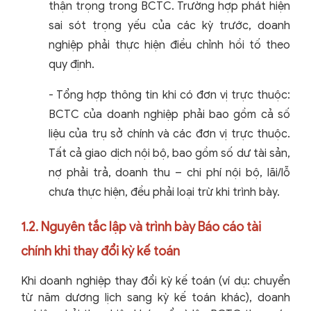
thận trọng trong BCTC. Trường hợp phát hiện
sai sót trọng yếu của các kỳ trước, doanh
nghiệp phải thực hiện điều chỉnh hồi tố theo
quy định.
-
Tổng hợp thông tin khi có đơn vị trực thuộc:
BCTC của doanh nghiệp phải bao gồm cả số
liệu của trụ sở chính và các đơn vị trực thuộc.
Tất cả giao dịch nội bộ, bao gồm số dư tài sản,
nợ phải trả, doanh thu – chi phí nội bộ, lãi/lỗ
chưa thực hiện, đều phải loại trừ khi trình bày.
1.2. Nguyên tắc lập và trình bày Báo cáo tài
chính khi thay đổi kỳ kế toán
Khi doanh nghiệp thay đổi kỳ kế toán (ví dụ: chuyển
từ năm dương lịch sang kỳ kế toán khác), doanh