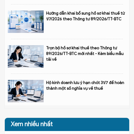
Hướng dẫn khai bổ sung hồ sơ khai thuế từ
1/7/2026 theo Thông tư 89/2026/TT-BTC
Trọn bộ hồ sơ khai thuế theo Thông tư
89/2026/TT-BTC mới nhất - Kèm biểu mẫu
tải về
Hộ kinh doanh lưu ý hạn chót 31/7 để hoàn
thành một số nghĩa vụ về thuế
Xem nhiều nhất