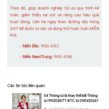
Theo đó, giúp doanh nghiệp tối ưu quy trình kế
toán, giảm thiểu sai sót và nâng cao hiệu quả
hoạt động. Liên hệ ngay theo đường dây nóng
24/7 để được tư vấn và dùng thử hoàn toàn MIỄN
PHÍ:
-
Miền Bắc
: 1900 4767.
-
Miền Nam/Trung
: 1900 4768.
Các tin tức liên quan:
04 Thông tư bị thay thế bởi Thông
tư 99/2025/TT-BTC từ 01/01/2026?
25/11/2025-12849 lượt xem