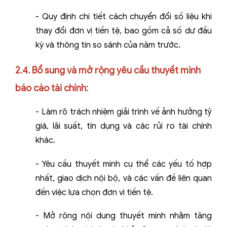
-
Quy định chi tiết cách chuyển đổi số liệu khi
thay đổi đơn vị tiền tệ, bao gồm cả số dư đầu
kỳ và thông tin so sánh của năm trước.
2.4. Bổ sung và mở rộng yêu cầu thuyết minh
báo cáo tài chính:
-
Làm rõ trách nhiệm giải trình về ảnh hưởng tỷ
giá, lãi suất, tín dụng và các rủi ro tài chính
khác.
-
Yêu cầu thuyết minh cụ thể các yếu tố hợp
nhất, giao dịch nội bộ, và các vấn đề liên quan
đến việc lựa chọn đơn vị tiền tệ.
-
Mở rộng nội dung thuyết minh nhằm tăng