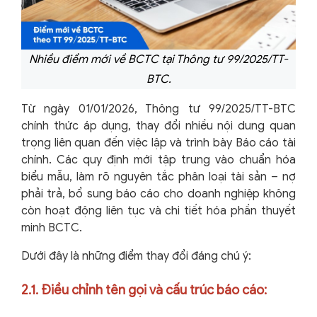
Nhiều điểm mới về BCTC tại Thông tư 99/2025/TT-
BTC.
Từ ngày 01/01/2026, Thông tư 99/2025/TT-BTC
chính thức áp dụng, thay đổi nhiều nội dung quan
trọng liên quan đến việc lập và trình bày Báo cáo tài
chính. Các quy định mới tập trung vào chuẩn hóa
biểu mẫu, làm rõ nguyên tắc phân loại tài sản – nợ
phải trả, bổ sung báo cáo cho doanh nghiệp không
còn hoạt động liên tục và chi tiết hóa phần thuyết
minh BCTC.
Dưới đây là những điểm thay đổi đáng chú ý:
2.1. Điều chỉnh tên gọi và cấu trúc báo cáo: