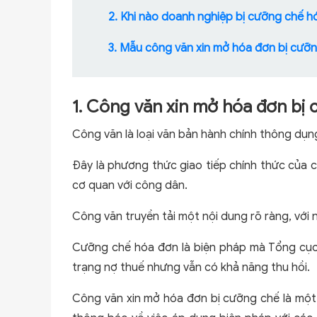
2. Khi nào doanh nghiệp bị cưỡng chế h
3. Mẫu công văn xin mở hóa đơn bị cưỡ
1. Công văn xin mở hóa đơn bị 
Công văn là loại văn bản hành chính thông dụn
Đây là phương thức giao tiếp chính thức của c
cơ quan với công dân.
Công văn truyền tải một nội dung rõ ràng, với 
Cưỡng chế hóa đơn là biện pháp mà Tổng cục t
trạng nợ thuế nhưng vẫn có khả năng thu hồi.
Công văn xin mở hóa đơn bị cưỡng chế là một 