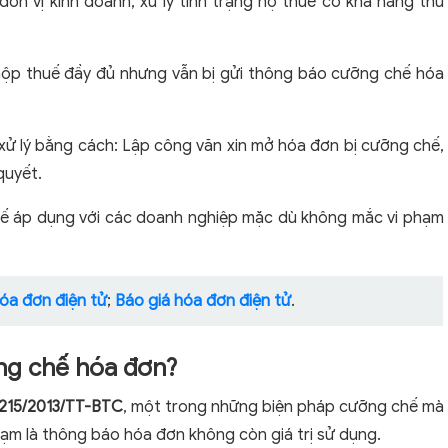
ơn vị kinh doanh, xử lý tình trạng nợ thuế có khả năng thu
 nộp thuế đầy đủ nhưng vẫn bị gửi thông báo cưỡng chế hóa
xử lý bằng cách: Lập công văn xin mở hóa đơn bị cưỡng chế,
quyết.
hế áp dụng với các doanh nghiệp mặc dù không mắc vi phạm
óa đơn điện tử
;
Báo giá hóa đơn điện tử
.
ỡng chế hóa đơn?
 215/2013/TT-BTC
, một trong những biện pháp cưỡng chế mà
ạm là thông báo hóa đơn không còn giá trị sử dụng.