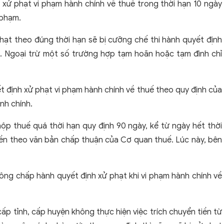
xử phạt vi phạm hành chính về thuế trong thời hạn 10 ngày
 phạm.
ạt theo đúng thời hạn sẽ bị cưỡng chế thi hành quyết định
ế. Ngoại trừ một số trường hợp tạm hoãn hoặc tạm đình chỉ
t định xử phạt vi phạm hành chính về thuế theo quy định của
nh chính.
ộp thuế quá thời hạn quy định 90 ngày, kể từ ngày hết thời
iền theo văn bản chấp thuận của Cơ quan thuế. Lúc này, bên
hông chấp hành quyết định xử phạt khi vi phạm hành chính về
p tỉnh, cấp huyện không thực hiện việc trích chuyển tiền từ