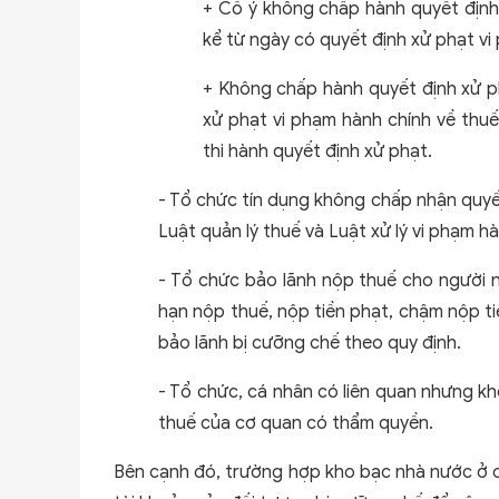
+ Cố ý không chấp hành quyết định 
kể từ ngày có quyết định xử phạt vi
+ Không chấp hành quyết định xử ph
xử phạt vi phạm hành chính về thu
thi hành quyết định xử phạt.
- Tổ chức tín dụng không chấp nhận quyế
Luật quản lý thuế và Luật xử lý vi phạm hà
- Tổ chức bảo lãnh nộp thuế cho người n
hạn nộp thuế, nộp tiền phạt, chậm nộp t
bảo lãnh bị cưỡng chế theo quy định.
- Tổ chức, cá nhân có liên quan nhưng k
thuế của cơ quan có thẩm quyền.
Bên cạnh đó, trường hợp kho bạc nhà nước ở cấ