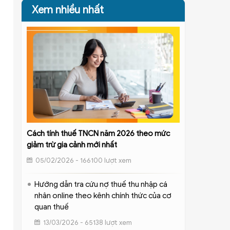
Xem nhiều nhất
Cách tính thuế TNCN năm 2026 theo mức
giảm trừ gia cảnh mới nhất
05/02/2026 - 166100 lượt xem
Hướng dẫn tra cứu nợ thuế thu nhập cá
nhân online theo kênh chính thức của cơ
quan thuế
13/03/2026 - 65138 lượt xem