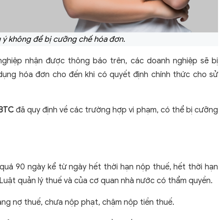
 ý không để bị cưỡng chế hóa đơn.
 nghiệp nhận được thông báo trên, các doanh nghiệp sẽ bị
dụng hóa đơn cho đến khi có quyết định chính thức cho sử
-BTC
đã quy định về các trường hợp vi phạm, có thể bị cưỡng
 quá 90 ngày kể từ ngày hết thời hạn nộp thuế, hết thời hạn
 Luật quản lý thuế và của cơ quan nhà nước có thẩm quyền.
 đang nợ thuế, chưa nộp phạt, chậm nộp tiền thuế.