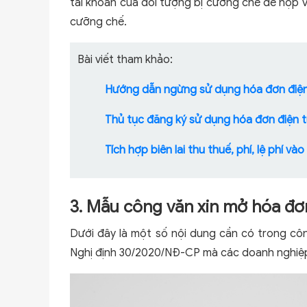
tài khoản của đối tượng bị cưỡng chế để nộp v
cưỡng chế.
Bài viết tham khảo:
Hướng dẫn ngừng sử dụng hóa đơn điện
Thủ tục đăng ký sử dụng hóa đơn điện tử
Tích hợp biên lai thu thuế, phí, lệ phí và
3. Mẫu công văn xin mở hóa đơ
Dưới đây là một số nội dung cần có trong cô
Nghị định 30/2020/NĐ-CP mà các doanh nghiệp