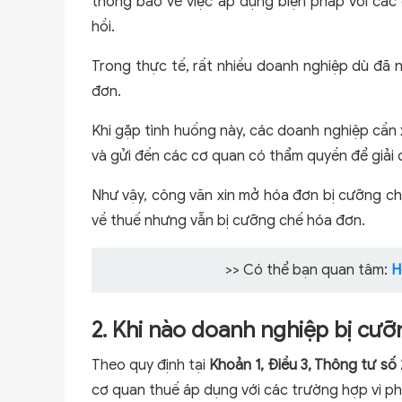
thông báo về việc áp dụng biện pháp với các đ
hồi.
Trong thực tế, rất nhiều doanh nghiệp dù đã
đơn.
Khi gặp tình huống này, các doanh nghiệp cần 
và gửi đến các cơ quan có thẩm quyền để giải 
Như vậy, công văn xin mở hóa đơn bị cưỡng c
về thuế nhưng vẫn bị cưỡng chế hóa đơn.
>> Có thể bạn quan tâm:
H
2. Khi nào doanh nghiệp bị cư
Theo quy định tại
Khoản 1, Điều 3, Thông tư số
cơ quan thuế áp dụng với các trường hợp vi ph