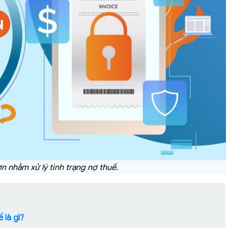
 nhằm xử lý tình trạng nợ thuế.
 là gì?