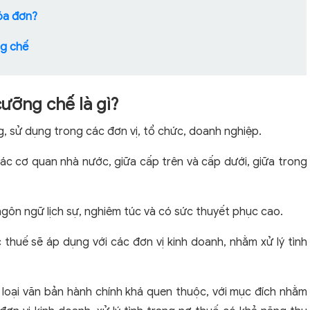
óa đơn?
ng chế
cưỡng chế là gì?
g, sử dụng trong các đơn vị, tổ chức, doanh nghiệp.
ác cơ quan nhà nước, giữa cấp trên và cấp dưới, giữa trong
ngôn ngữ lịch sự, nghiêm túc và có sức thuyết phục cao.
huế sẽ áp dụng với các đơn vị kinh doanh, nhằm xử lý tình
loại văn bản hành chính khá quen thuộc, với mục đích nhằm