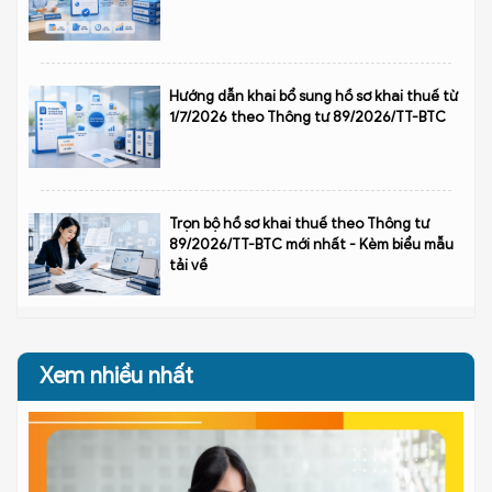
Hướng dẫn khai bổ sung hồ sơ khai thuế từ
1/7/2026 theo Thông tư 89/2026/TT-BTC
Trọn bộ hồ sơ khai thuế theo Thông tư
89/2026/TT-BTC mới nhất - Kèm biểu mẫu
tải về
Xem nhiều nhất