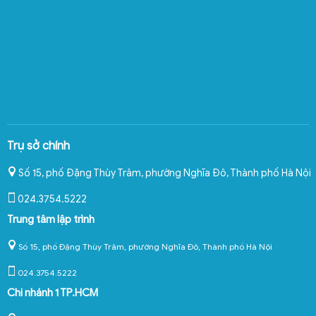
Trụ sở chính
Số 15, phố Đặng Thùy Trâm, phường Nghĩa Đô
,
Thành phố Hà Nội
024.3754.5222
Trung tâm lập trình
Số 15, phố Đặng Thùy Trâm, phường Nghĩa Đô, Thành phố Hà Nội
024.3754.5222
Chi nhánh 1 TP.HCM