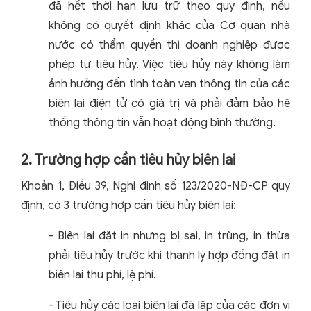
đã hết thời hạn lưu trữ theo quy định, nếu
không có quyết định khác của Cơ quan nhà
nước có thẩm quyền thì doanh nghiệp được
phép tự tiêu hủy. Việc tiêu hủy này không làm
ảnh hưởng đến tình toàn vẹn thông tin của các
biên lai điện tử có giá trị và phải đảm bảo hệ
thống thông tin vẫn hoạt động bình thường.
2. Trường hợp cần tiêu hủy biên lai
Khoản 1, Điều 39, Nghị định số 123/2020-NĐ-CP quy
định, có 3 trường hợp cần tiêu hủy biên lai:
- Biên lai đặt in nhưng bị sai, in trùng, in thừa
phải tiêu hủy trước khi thanh lý hợp đồng đặt in
biên lai thu phí, lệ phí.
- Tiêu hủy các loại biên lai đã lập của các đơn vị