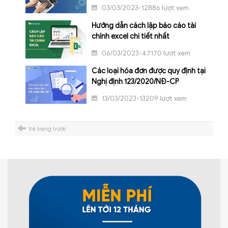
03/03/2023-12886 lượt xem
Hướng dẫn cách lập báo cáo tài
chính excel chi tiết nhất
06/03/2023-47170 lượt xem
Các loại hóa đơn được quy định tại
Nghị định 123/2020/NĐ-CP
13/03/2023-13209 lượt xem
Về trang trước