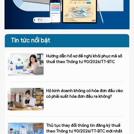
Tin tức nổi bật
Hướng dẫn hồ sơ đề nghị khôi phục mã số
thuế theo Thông tư 90/2026/TT-BTC
Hộ kinh doanh không có hóa đơn đầu vào
có phải xuất hóa đơn đầu ra không?
Thủ tục thay đổi thông tin đăng ký thuế
theo Thông tư 90/2026/TT-BTC mới nhất