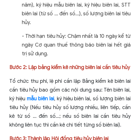
năm), ký hiệu mẫu biên lai, ký hiệu biên lai, STT
biên lai (từ số … đến số…), số lượng biên lai tiêu
hủy.
- Thời hạn tiêu hủy: Chậm nhất là 10 ngày kể từ
ngày Cơ quan thuế thông báo biên lai hết giá
trị sử dụng.
Bước 2: Lập bảng kiểm kê những biên lai cần tiêu hủy
Tổ chức thu phí, lệ phí cần lập Bảng kiểm kê biên lai
cần tiêu hủy bao gồm các nội dung sau: Tên biên lai,
ký hiệu
mẫu biên lai
, ký hiệu biên lai, số lượng biên lai
tiêu hủy (Nếu tiêu hủy số lượng nhiều, liên tiếp, cần
kê từ số … đến số…; nếu số biên lai cần tiêu hủy
không liên tục thì cần kê chi tiết từng số biên lai).
Bước 3: Thành lập Hội đồng tiêu hủy biên lai