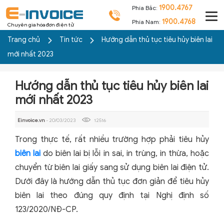
1900.4767
Phía Bắc:
1900.4768
Phía Nam:
Chuyên gia hóa đơn điện tử
Trang chủ
Tin tức
Hướng dẫn thủ tục tiêu hủy biên lai
mới nhất 2023
Hướng dẫn thủ tục tiêu hủy biên lai
mới nhất 2023
Einvoice.vn
- 20/03/2023
12516
Trong thực tế, rất nhiều trường hợp phải tiêu hủy
biên lai
do biên lai bị lỗi in sai, in trùng, in thừa, hoặc
chuyển từ biên lai giấy sang sử dụng biên lai điện tử.
Dưới đây là hướng dẫn thủ tục đơn giản để tiêu hủy
biên lai theo đúng quy định tại Nghị định số
123/2020/NĐ-CP.