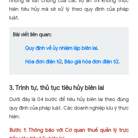
nhưng là vật chứng của các vụ án thì không thực
hiện tiêu hủy mà sẽ xử lý theo quy định của pháp
luật.
Bài viết liên quan:
Quy định về ủy nhiệm lập biên lai
.
Hóa đơn điện tử
,
Báo giá hóa đơn điện tử
.
3. Trình tự, thủ tục tiêu hủy biên lai
Dưới đây là 04 bước để tiêu hủy biên lai theo đúng
quy định của pháp luật. Các doanh nghiệp lưu ý thực
hiện:
Bước 1: Thông báo với Cơ quan thuế quản lý trực