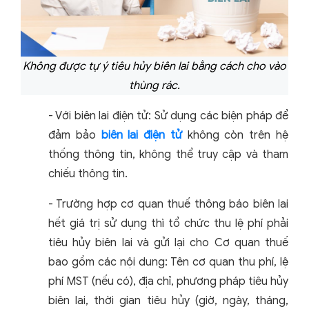
Không được tự ý tiêu hủy biên lai bằng cách cho vào
thùng rác.
- Với biên lai điện tử: Sử dụng các biện pháp để
đảm bảo
biên lai điện tử
không còn trên hệ
thống thông tin, không thể truy cập và tham
chiếu thông tin.
- Trường hợp cơ quan thuế thông báo biên lai
hết giá trị sử dụng thì tổ chức thu lệ phí phải
tiêu hủy biên lai và gửi lại cho Cơ quan thuế
bao gồm các nội dung: Tên cơ quan thu phí, lệ
phí MST (nếu có), địa chỉ, phương pháp tiêu hủy
biên lai, thời gian tiêu hủy (giờ, ngày, tháng,