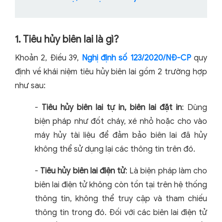
1. Tiêu hủy biên lai là gì?
Khoản 2, Điều 39,
Nghị định số 123/2020/NĐ-CP
quy
định về khái niệm tiêu hủy biên lai gồm 2 trường hợp
như sau:
-
Tiêu hủy biên lai tự in, biên lai đặt in
: Dùng
biện pháp như đốt cháy, xé nhỏ hoặc cho vào
máy hủy tài liệu để đảm bảo biên lai đã hủy
không thể sử dụng lại các thông tin trên đó.
-
Tiêu hủy biên lai điện tử
: Là biện pháp làm cho
biên lai điện tử không còn tồn tại trên hệ thống
thông tin, không thể truy cập và tham chiếu
thông tin trong đó. Đối với các biên lai điện tử