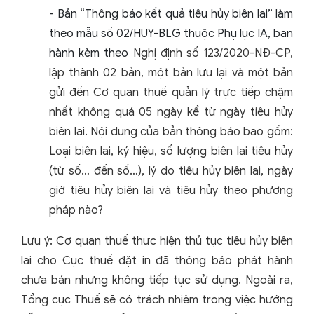
- Bản “Thông báo kết quả tiêu hủy biên lai” làm
theo mẫu số 02/HUY-BLG thuộc Phụ lục IA, ban
hành kèm theo
Nghị định số 123/2020-NĐ-CP,
lập thành 02 bản, một bản lưu lại và một bản
gửi đến Cơ quan thuế quản lý trực tiếp chậm
nhất không quá 05 ngày kể từ ngày tiêu hủy
biên lai. Nội dung của bản thông báo bao gồm:
Loại biên lai, ký hiệu, số lượng biên lai tiêu hủy
(từ số… đến số…), lý do tiêu hủy biên lai, ngày
giờ tiêu hủy biên lai và tiêu hủy theo phương
pháp nào?
Lưu ý: Cơ quan thuế thực hiện thủ tục tiêu hủy biên
lai cho Cục thuế đặt in đã thông báo phát hành
chưa bán nhưng không tiếp tục sử dụng. Ngoài ra,
Tổng cục Thuế sẽ có trách nhiệm trong việc hướng