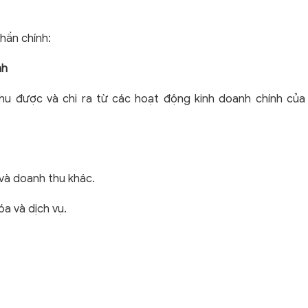
hần chính:
nh
hu được và chi ra từ các hoạt động kinh doanh chính của
 và doanh thu khác.
óa và dịch vụ.