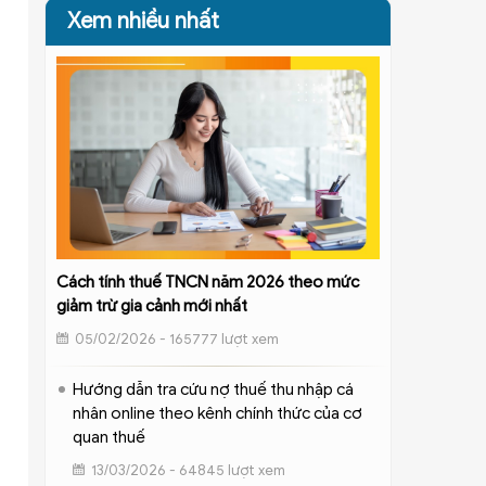
Xem nhiều nhất
Cách tính thuế TNCN năm 2026 theo mức
giảm trừ gia cảnh mới nhất
05/02/2026 - 165777 lượt xem
Hướng dẫn tra cứu nợ thuế thu nhập cá
nhân online theo kênh chính thức của cơ
quan thuế
13/03/2026 - 64845 lượt xem