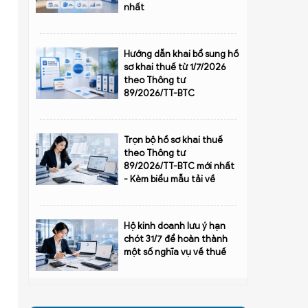
nhất
Hướng dẫn khai bổ sung hồ
sơ khai thuế từ 1/7/2026
theo Thông tư
89/2026/TT-BTC
Trọn bộ hồ sơ khai thuế
theo Thông tư
89/2026/TT-BTC mới nhất
- Kèm biểu mẫu tải về
Hộ kinh doanh lưu ý hạn
chót 31/7 để hoàn thành
một số nghĩa vụ về thuế