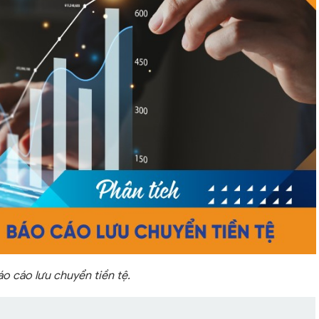
áo cáo lưu chuyển tiền tệ.