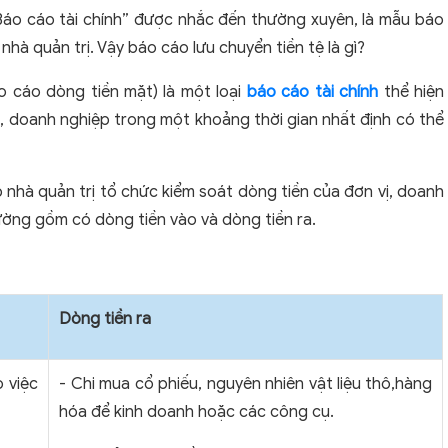
áo cáo tài chính” được nhắc đến thường xuyên, là mẫu báo
nhà quản trị. Vậy báo cáo lưu chuyển tiền tệ là gì?
áo cáo dòng tiền mặt) là một loại
báo cáo tài chính
thể hiện
, doanh nghiệp trong một khoảng thời gian nhất định có thể
p nhà quản trị tổ chức kiểm soát dòng tiền của đơn vị, doanh
ờng gồm có dòng tiền vào và dòng tiền ra.
Dòng tiền ra
 việc
-
Chi mua cổ phiếu, nguyên nhiên vật liệu thô,hàng
hóa để kinh doanh hoặc các công cụ.