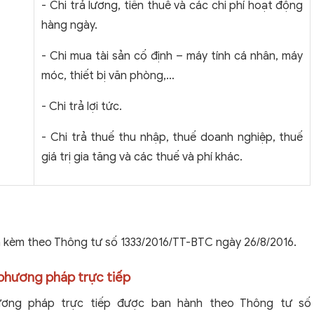
-
Chi trả lương, tiền thuê và các chi phí hoạt động
hàng ngày.
-
Chi mua tài sản cố định – máy tính cá nhân, máy
móc, thiết bị văn phòng,…
-
Chi trả lợi tức.
-
Chi trả thuế thu nhập, thuế doanh nghiệp, thuế
giá trị gia tăng và các thuế và phí khác.
 kèm theo Thông tư số 1333/2016/TT-BTC ngày 26/8/2016.
 phương pháp trực tiếp
ương pháp trực tiếp được ban hành theo Thông tư số