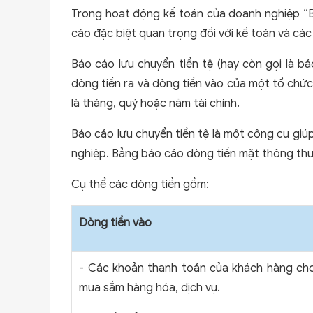
Trong hoạt động kế toán của doanh nghiệp “B
cáo đặc biệt quan trọng đối với kế toán và các 
Báo cáo lưu chuyển tiền tệ (hay còn gọi là b
dòng tiền ra và dòng tiền vào của một tổ chức
là tháng, quý hoặc năm tài chính.
Báo cáo lưu chuyển tiền tệ là một công cụ giú
nghiệp. Bảng báo cáo dòng tiền mặt thông thư
Cụ thể các dòng tiền gồm:
Dòng tiền vào
-
Các khoản thanh toán của khách hàng cho
mua sắm hàng hóa, dịch vụ.