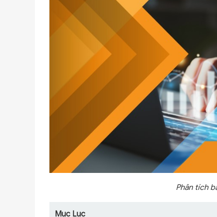
Phân tích b
Mục Lục