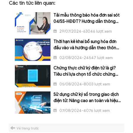
Các tin tức liên quan:
Tải mẫu thông báo hóa đơn sai sót
04/SS-HĐĐT? Hướng dẫn thông
báo hóa đơn điện tử có sai sót
29/07/2024-63046 lượt xem
Thời hạn kê khai bổ sung hóa đơn
đầu vào và hướng dẫn theo thông
tư mới nhất
02/08/2024-24547 lượt xem
Chứng thực chữ ký điện tử là gì?
Tiêu chí lựa chọn tổ chức chứng
thực chữ ký điện tử uy tín
05/08/2024-8003 lượt xem
Sử dụng chữ ký số trong giao dịch
điện tử: Nâng cao an toàn và hiệu
quả
07/08/2024-4076 lượt xem
Về trang trước