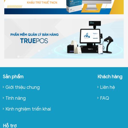
Sản phẩm
Khách hàng
Giới thiệu chung
Liên hệ
Tính năng
FAQ
Kinh nghiệm triển khai
Hỗ trợ