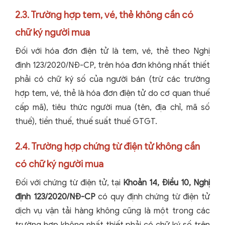
2.3. Trường hợp tem, vé, thẻ không cần có
chữ ký người mua
Đối với hóa đơn điện tử là tem, vé, thẻ theo Nghị
định 123/2020/NĐ-CP, trên hóa đơn không nhất thiết
phải có chữ ký số của người bán (trừ các trường
hợp tem, vé, thẻ là hóa đơn điện tử do cơ quan thuế
cấp mã), tiêu thức người mua (tên, địa chỉ, mã số
thuế), tiền thuế, thuế suất thuế GTGT.
2.4. Trường hợp chứng từ điện tử không cần
có chữ ký người mua
Đối với chứng từ điện tử, tại
Khoản 14, Điều 10, Nghị
định 123/2020/NĐ-CP
có quy định chứng từ điện tử
dịch vụ vận tải hàng không cũng là một trong các
trường hợp không nhất thiết phải có chữ ký số trên