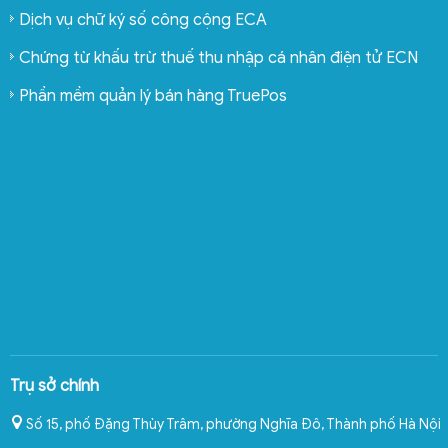
Dịch vụ chữ ký số công cộng ECA
Chứng từ khấu trừ thuế thu nhập cá nhân điện tử ECN
Phần mềm quản lý bán hàng TruePos
Trụ sở chính
Số 15, phố Đặng Thùy Trâm, phường Nghĩa Đô
,
Thành phố Hà Nội