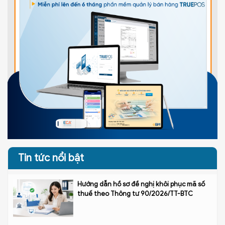
Tin tức nổi bật
Hướng dẫn hồ sơ đề nghị khôi phục mã số
thuế theo Thông tư 90/2026/TT-BTC