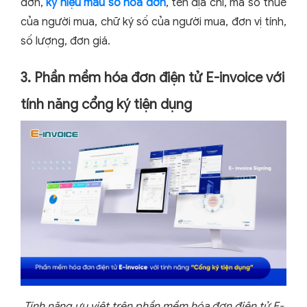
đơn,
ký hiệu mẫu số hóa đơn
, tên địa chỉ, mã số thuế
của người mua, chữ ký số của người mua, đơn vị tính,
số lượng, đơn giá.
3. Phần mềm hóa đơn điện tử E-invoice với
tính năng cổng ký tiện dụng
Tính năng ưu việt trên phần mềm hóa đơn điện tử E-