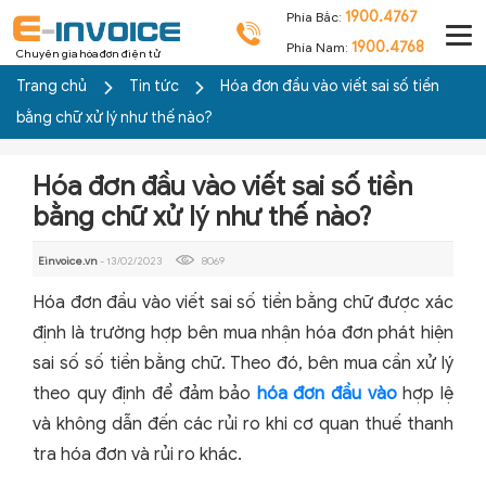
1900.4767
Phía Bắc:
1900.4768
Phía Nam:
Chuyên gia hóa đơn điện tử
Trang chủ
Tin tức
Hóa đơn đầu vào viết sai số tiền
bằng chữ xử lý như thế nào?
Hóa đơn đầu vào viết sai số tiền
bằng chữ xử lý như thế nào?
Einvoice.vn
- 13/02/2023
8069
Hóa đơn đầu vào viết sai số tiền bằng chữ được xác
định là trường hợp bên mua nhận hóa đơn phát hiện
sai số số tiền bằng chữ. Theo đó, bên mua cần xử lý
theo quy định để đảm bảo
hóa đơn đầu vào
hợp lệ
và không dẫn đến các rủi ro khi cơ quan thuế thanh
tra hóa đơn và rủi ro khác.