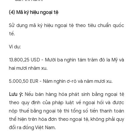
(4) Mã ký hiệu ngoại tệ
Sử dụng mã ký hiệu ngoại tệ theo tiêu chuẩn quốc
tế.
Ví dụ:
13.800,25 USD - Mười ba nghìn tám trăm đô la Mỹ và
hai mươi nhăm xu.
5.000,50 EUR - Năm nghìn ơ-rô và năm mươi xu.
Lưu ý:
Nếu bán hàng hóa phát sinh bằng ngoại tệ
theo quy định của pháp luật về ngoại hối và được
nộp thuế bằng ngoại tệ thì tổng số tiền thanh toán
thể hiện trên hóa đơn theo ngoại tệ, không phải quy
đổi ra đồng Việt Nam.