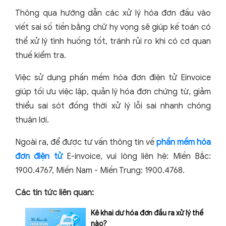
Thông qua hướng dẫn các xử lý hóa đơn đầu vào
viết sai số tiền bằng chữ hy vọng sẽ giúp kế toán có
thể xử lý tình huống tốt, tránh rủi ro khi có cơ quan
thuế kiểm tra.
Việc sử dụng phần mềm hóa đơn điện tử Einvoice
giúp tối ưu việc lập, quản lý hóa đơn chứng từ, giảm
thiểu sai sót đồng thời xử lý lỗi sai nhanh chóng
thuận lợi.
Ngoài ra, để được tư vấn thông tin về
phần mềm hóa
đơn điện tử
E-invoice, vui lòng liên hệ: Miền Bắc:
1900.4767, Miền Nam - Miền Trung: 1900.4768.
Các tin tức liên quan:
Kê khai dư hóa đơn đầu ra xử lý thế
nào?