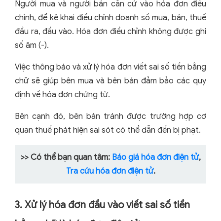
Người mua và người bán căn cứ vào hóa đơn điều
chỉnh, để kê khai điều chỉnh doanh số mua, bán, thuế
đầu ra, đầu vào. Hóa đơn điều chỉnh không được ghi
số âm (-).
Việc thông báo và xử lý hóa đơn viết sai số tiền bằng
chữ sẽ giúp bên mua và bên bán đảm bảo các quy
định về hóa đơn chứng từ.
Bên cạnh đó, bên bán tránh được trường hợp cơ
quan thuế phát hiện sai sót có thể dẫn đến bị phạt.
>> Có thể bạn quan tâm:
Báo giá hóa đơn điện tử
,
Tra cứu hóa đơn điện tử
.
3. Xử lý hóa đơn đầu vào viết sai số tiền