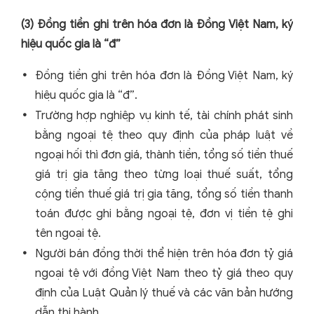
(3) Đồng tiền ghi trên hóa đơn là Đồng Việt Nam, ký
hiệu quốc gia là “đ”
Đồng tiền ghi trên hóa đơn là Đồng Việt Nam, ký
hiệu quốc gia là “đ”.
Trường hợp nghiệp vụ kinh tế, tài chính phát sinh
bằng ngoại tệ theo quy định của pháp luật về
ngoại hối thì đơn giá, thành tiền, tổng số tiền thuế
giá trị gia tăng theo từng loại thuế suất, tổng
cộng tiền thuế giá trị gia tăng, tổng số tiền thanh
toán được ghi bằng ngoại tệ, đơn vị tiền tệ ghi
tên ngoại tệ.
Người bán đồng thời thể hiện trên hóa đơn tỷ giá
ngoại tệ với đồng Việt Nam theo tỷ giá theo quy
định của Luật Quản lý thuế và các văn bản hướng
dẫn thi hành.