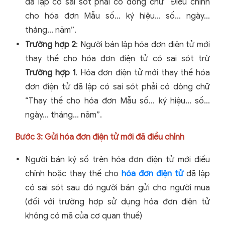
đã lập có sai sót phải có dòng chữ “Điều chỉnh
cho hóa đơn Mẫu số... ký hiệu... số... ngày...
tháng... năm”.
Trường hợp 2
: Người bán lập hóa đơn điện tử mới
thay thế cho hóa đơn điện tử có sai sót trừ
Trường hợp 1
.
Hóa đơn điện tử mới thay thế hóa
đơn điện tử đã lập có sai sót phải có dòng chữ
“Thay thế cho hóa đơn Mẫu số... ký hiệu... số...
ngày... tháng... năm”.
Bước 3: Gửi hóa đơn điện tử mới đã điều chỉnh
Người bán ký số trên hóa đơn điện tử mới điều
chỉnh hoặc thay thế cho
hóa đơn điện tử
đã lập
có sai sót sau đó người bán gửi cho người mua
(đối với trường hợp sử dụng hóa đơn điện tử
không có mã của cơ quan thuế)