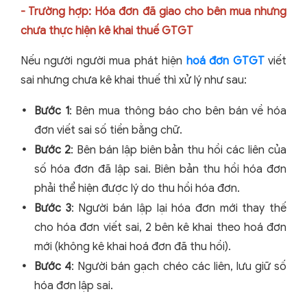
- Trường hợp: Hóa đơn đã giao cho bên mua nhưng
chưa thực hiện kê khai thuế GTGT
Nếu người người mua phát hiện
hoá đơn GTGT
viết
sai nhưng chưa kê khai thuế thì xử lý như sau:
Bước 1
: Bên mua thông báo cho bên bán về hóa
đơn viết sai số tiền bằng chữ.
Bước 2
: Bên bán lập biên bản thu hồi các liên của
số hóa đơn đã lập sai. Biên bản thu hồi hóa đơn
phải thể hiện được lý do thu hồi hóa đơn.
Bước 3
: Người bán lập lại hóa đơn mới thay thế
cho hóa đơn viết sai, 2 bên kê khai theo hoá đơn
mới (không kê khai hoá đơn đã thu hồi).
Bước 4
: Người bán gạch chéo các liên, lưu giữ số
hóa đơn lập sai.