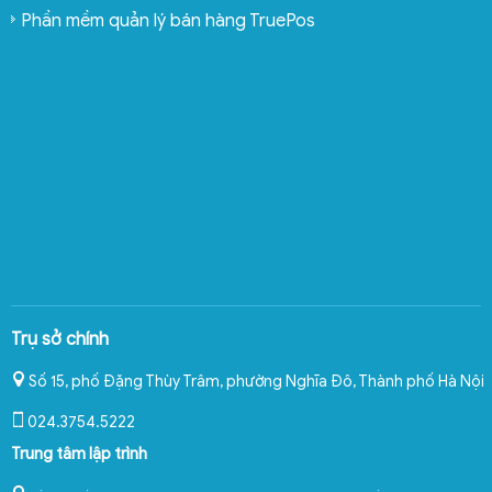
Phần mềm quản lý bán hàng TruePos
Trụ sở chính
Số 15, phố Đặng Thùy Trâm, phường Nghĩa Đô
,
Thành phố Hà Nội
024.3754.5222
Trung tâm lập trình