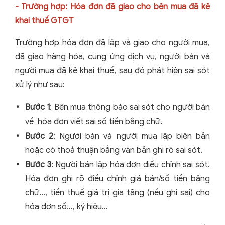
- Trường hợp: Hóa đơn đã giao cho bên mua đã kê
khai thuế GTGT
Trường hợp hóa đơn đã lập và giao cho người mua,
đã giao hàng hóa, cung ứng dịch vụ, người bán và
người mua đã kê khai thuế, sau đó phát hiện sai sót
xử lý như sau:
Bước 1
: Bên mua thông báo sai sót cho người bán
về hóa đơn viết sai số tiền bằng chữ.
Bước 2
: Người bán và người mua lập biên bản
hoặc có thoả thuận bằng văn bản ghi rõ sai sót.
Bước 3
: Người bán lập hóa đơn điều chỉnh sai sót.
Hóa đơn ghi rõ điều chỉnh giá bán/số tiền bằng
chữ…, tiền thuế giá trị gia tăng (nếu ghi sai) cho
hóa đơn số…, ký hiệu...