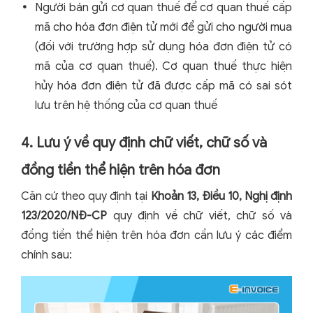
Người bán gửi cơ quan thuế để cơ quan thuế cấp
mã cho hóa đơn điện tử mới để gửi cho người mua
(đối với trường hợp sử dụng hóa đơn điện tử có
mã của cơ quan thuế). Cơ quan thuế thực hiện
hủy hóa đơn điện tử đã được cấp mã có sai sót
lưu trên hệ thống của cơ quan thuế
4. Lưu ý về quy định chữ viết, chữ số và
đồng tiền thể hiện trên hóa đơn
Căn cứ theo quy định tại
Khoản 13, Điều 10, Nghị định
123/2020/NĐ-CP
quy định về chữ viết, chữ số và
đồng tiền thể hiện trên hóa đơn cần lưu ý các điểm
chính sau: