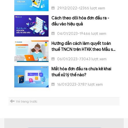
29/12/2022-12355 lượt xem
Cách theo dõi hóa đơn đầu ra -
đầu vào hiệu quả
04/01/2023-19466 lượt xem
Hướng dẫn cách làm quyết toán
thuế TNCN trên HTKK theo Mẫu số
05/QTT-TNCN
06/01/2023-73043 lượt xem
Mất hóa đơn đầu ra chưa kê khai
thuế xử lý thế nào?
16/01/2023-3787 lượt xem
Về trang trước