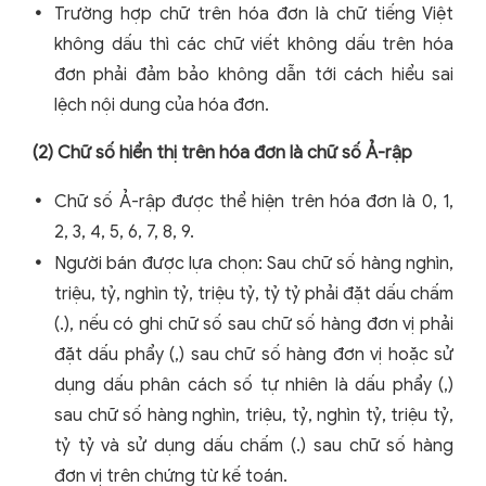
Trường hợp chữ trên hóa đơn là chữ tiếng Việt
không dấu thì các chữ viết không dấu trên hóa
đơn phải đảm bảo không dẫn tới cách hiểu sai
lệch nội dung của hóa đơn.
(2) Chữ số hiển thị trên hóa đơn là chữ số Ả-rập
Chữ số Ả-rập được thể hiện trên hóa đơn là 0, 1,
2, 3, 4, 5, 6, 7, 8, 9.
Người bán được lựa chọn: Sau chữ số hàng nghìn,
triệu, tỷ, nghìn tỷ, triệu tỷ, tỷ tỷ phải đặt dấu chấm
(.), nếu có ghi chữ số sau chữ số hàng đơn vị phải
đặt dấu phẩy (,) sau chữ số hàng đơn vị hoặc sử
dụng dấu phân cách số tự nhiên là dấu phẩy (,)
sau chữ số hàng nghìn, triệu, tỷ, nghìn tỷ, triệu tỷ,
tỷ tỷ và sử dụng dấu chấm (.) sau chữ số hàng
đơn vị trên chứng từ kế toán.