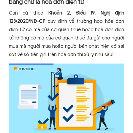
bằng chữ là hóa đơn điện tử
Căn cứ theo
Khoản 2, Điều 19, Nghị định
123/2020/NĐ-CP
quy định về trường hợp hóa đơn
điện tử có mã của cơ quan thuế hoặc hóa đơn điện
tử không có mã của cơ quan thuế đã gửi cho người
mua mà người mua hoặc người bán phát hiện có sai
sót về số tiền ghi trên hóa đơn thì xử lý như sau: