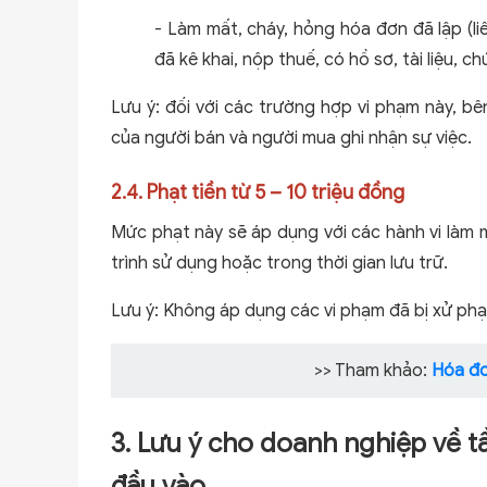
- Làm mất, cháy, hỏng hóa đơn đã lập (l
đã kê khai, nộp thuế, có hồ sơ, tài liệu, 
Lưu ý: đối với các trường hợp vi phạm này, b
của người bán và người mua ghi nhận sự việc.
2.4. Phạt tiền từ 5 – 10 triệu đồng
Mức phạt này sẽ áp dụng với các hành vi làm m
trình sử dụng hoặc trong thời gian lưu trữ.
Lưu ý: Không áp dụng các vi phạm đã bị xử phạt t
>> Tham khảo:
Hóa đơ
3. Lưu ý cho doanh nghiệp về t
đầu vào