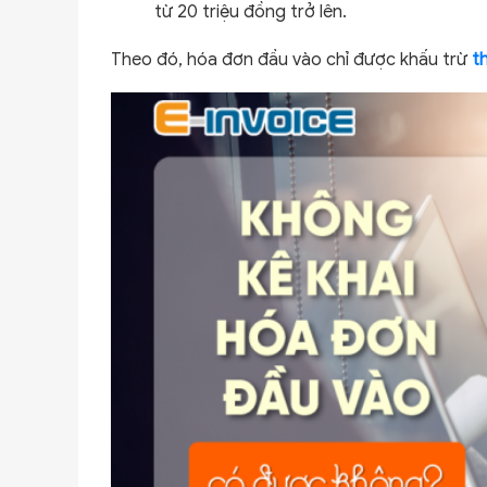
từ 20 triệu đồng trở lên.
Theo đó, hóa đơn đầu vào chỉ được khấu trừ
t