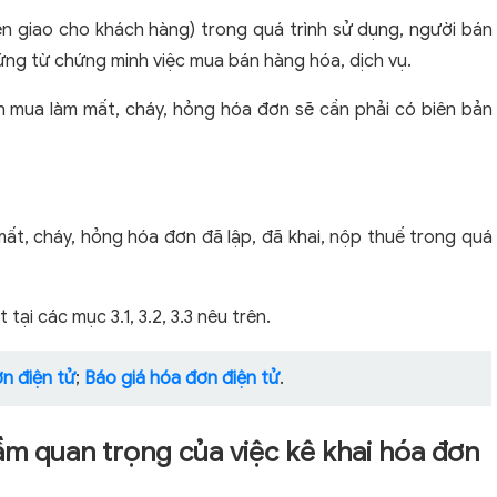
iên giao cho khách hàng) trong quá trình sử dụng, người bán
chứng từ chứng minh việc mua bán hàng hóa, dịch vụ.
ên mua làm mất, cháy, hỏng hóa đơn sẽ cần phải có biên bản
ất, cháy, hỏng hóa đơn đã lập, đã khai, nộp thuế trong quá
ại các mục 3.1, 3.2, 3.3 nêu trên.
n điện tử
;
Báo giá hóa đơn điện tử
.
ầm quan trọng của việc kê khai hóa đơn