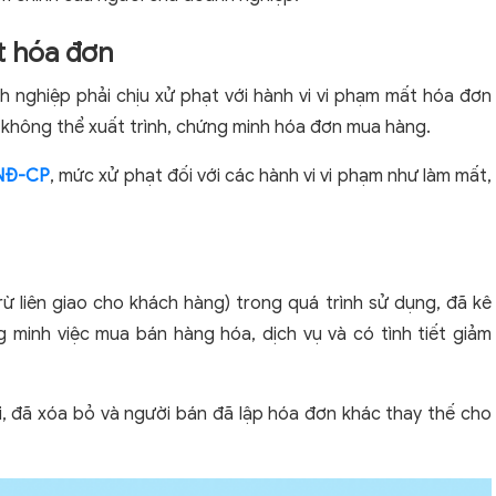
t hóa đơn
h nghiệp phải chịu xử phạt với hành vi vi phạm mất hóa đơn
h không thể xuất trình, chứng minh hóa đơn mua hàng.
/NĐ-CP
, mức xử phạt đối với các hành vi vi phạm như làm mất,
rừ liên giao cho khách hàng) trong quá trình sử dụng, đã kê
 minh việc mua bán hàng hóa, dịch vụ và có tình tiết giảm
i, đã xóa bỏ và người bán đã lập hóa đơn khác thay thế cho