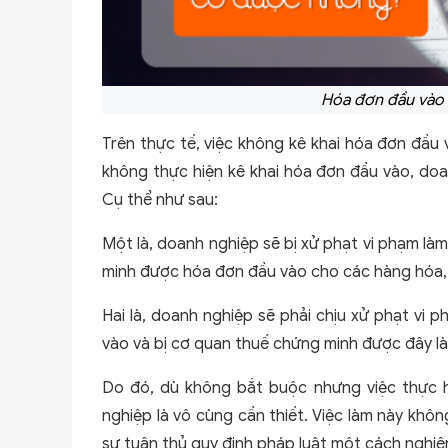
Hóa đơn đầu vào
Trên thực tế, việc không kê khai hóa đơn đầu 
không thực hiện kê khai hóa đơn đầu vào, doa
Cụ thể như sau:
Một là, doanh nghiệp sẽ bị xử phạt vi phạm là
minh được hóa đơn đầu vào cho các hàng hóa, d
Hai là, doanh nghiệp sẽ phải chịu xử phạt vi
vào và bị cơ quan thuế chứng minh được đây l
Do đó, dù không bắt buộc nhưng việc thực h
nghiệp là vô cùng cần thiết. Việc làm này khôn
sự tuân thủ quy định pháp luật một cách nghi