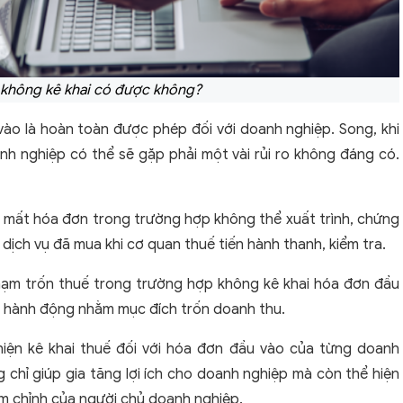
 không kê khai có được không?
vào là hoàn toàn được phép đối với doanh nghiệp. Song, khi
nh nghiệp có thể sẽ gặp phải một vài rủi ro không đáng có.
m mất hóa đơn trong trường hợp không thể xuất trình, chứng
ịch vụ đã mua khi cơ quan thuế tiến hành thanh, kiểm tra.
 phạm trốn thuế trong trường hợp không kê khai hóa đơn đầu
à hành động nhằm mục đích trốn doanh thu.
iện kê khai thuế đối với hóa đơn đầu vào của từng doanh
g chỉ giúp gia tăng lợi ích cho doanh nghiệp mà còn thể hiện
êm chỉnh của người chủ doanh nghiệp.