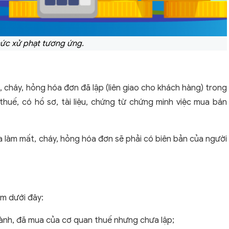
c xử phạt tương ứng.
, cháy, hỏng hóa đơn đã lập (liên giao cho khách hàng) trong
thuế, có hồ sơ, tài liệu, chứng từ chứng minh việc mua bán
a làm mất, cháy, hỏng hóa đơn sẽ phải có biên bản của người
ạm dưới đây:
ành, đã mua của cơ quan thuế nhưng chưa lập;