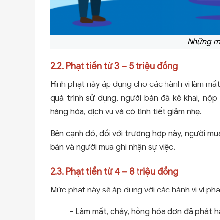
Những mứ
2.2. Phạt tiền từ 3 – 5 triệu đồng
Hình phạt này áp dụng cho các hành vi làm mất
quá trình sử dụng, người bán đã kê khai, nộp 
hàng hóa, dịch vụ và có tình tiết giảm nhẹ.
Bên cạnh đó, đối với trường hợp này, người mu
bán và người mua ghi nhận sự việc.
2.3. Phạt tiền từ 4 – 8 triệu đồng
Mức phạt này sẽ áp dụng với các hành vi vi ph
- Làm mất, cháy, hỏng hóa đơn đã phát h