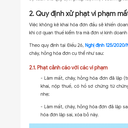
2. Quy định xử phạt vi phạm mấ
Việc không kê khai hóa đơn đầu sẽ khiến doan
khi cơ quan thuế kiểm tra mà đơn vị kinh doan
Theo quy định tại Điều 26,
Nghị định 125/2020
cháy, hỏng hóa đơn cụ thể như sau:
2.1. Phạt cảnh cáo với các vi phạm
- Làm mất, cháy, hỏng hóa đơn đã lập (t
khai, nộp thuế, có hồ sơ chứng từ chứng
nhẹ;
- Làm mất, cháy, hỏng hóa đơn đã lập sa
hóa đơn lập sai, xóa bỏ này.