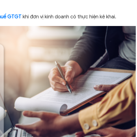
huế GTGT
khi đơn vị kinh doanh có thực hiện kê khai.