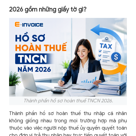
2026 gồm những giấy tờ gì?
Thành phần hồ sơ hoàn thuế TNCN 2026.
Thành phần hồ sơ hoàn thuế thu nhập cá nhân
không giống nhau trong mọi trường hợp mà phụ
thuộc vào việc người nộp thuế ủy quyền quyết toán
cho đơn vị trả thu nhập hay trực tiếp quyết toán với