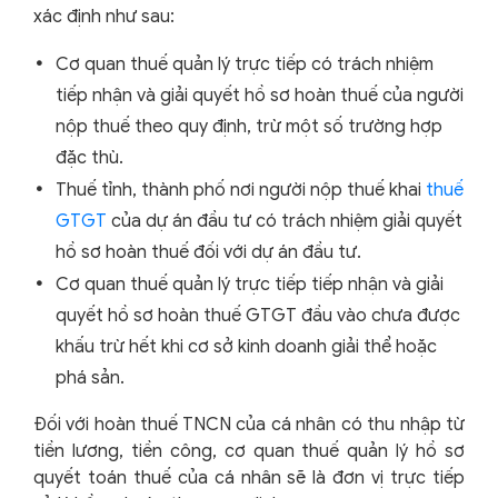
xác định như sau:
Cơ quan thuế quản lý trực tiếp có trách nhiệm
tiếp nhận và giải quyết hồ sơ hoàn thuế của người
nộp thuế theo quy định, trừ một số trường hợp
đặc thù.
Thuế tỉnh, thành phố nơi người nộp thuế khai
thuế
GTGT
của dự án đầu tư có trách nhiệm giải quyết
hồ sơ hoàn thuế đối với dự án đầu tư.
Cơ quan thuế quản lý trực tiếp tiếp nhận và giải
quyết hồ sơ hoàn thuế GTGT đầu vào chưa được
khấu trừ hết khi cơ sở kinh doanh giải thể hoặc
phá sản.
Đối với hoàn thuế TNCN của cá nhân có thu nhập từ
tiền lương, tiền công, cơ quan thuế quản lý hồ sơ
quyết toán thuế của cá nhân sẽ là đơn vị trực tiếp