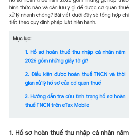
hồ sơ hoàn thuế năm 2026 gồm những gì, nộp theo
hình thức nào và cần lưu ý gì để được cơ quan thuế
xử lý nhanh chóng? Bài viết dưới đây sẽ tổng hợp chi
tiết theo quy định pháp luật hiện hành.
Mục lục:
1. Hồ sơ hoàn thuế thu nhập cá nhân năm
2026 gồm những giấy tờ gì?
2. Điều kiện được hoàn thuế TNCN và thời
gian xử lý hồ sơ của cơ quan thuế
3. Hướng dẫn tra cứu tình trạng hồ sơ hoàn
thuế TNCN trên eTax Mobile
1. Hồ sơ hoàn thuế thu nhập cá nhân năm