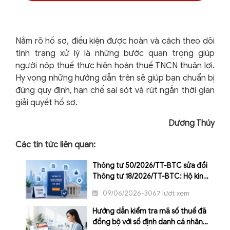
Nắm rõ hồ sơ, điều kiện được hoàn và cách theo dõi
tình trạng xử lý là những bước quan trọng giúp
người nộp thuế thực hiện hoàn thuế TNCN thuận lợi.
Hy vọng những hướng dẫn trên sẽ giúp bạn chuẩn bị
đúng quy định, hạn chế sai sót và rút ngắn thời gian
giải quyết hồ sơ.
Dương Thúy
Các tin tức liên quan:
Thông tư 50/2026/TT-BTC sửa đổi
Thông tư 18/2026/TT-BTC: Hộ kinh
doanh cần lưu ý gì?
09/06/2026-3067 lượt xem
Hướng dẫn kiểm tra mã số thuế đã
đồng bộ với số định danh cá nhân