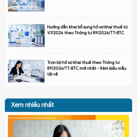
Hướng dẫn khai bổ sung hồ sơ khai thuế từ
1/7/2026 theo Thông tư 89/2026/TT-BTC
Trọn bộ hồ sơ khai thuế theo Thông tư
89/2026/TT-BTC mới nhất - Kèm biểu mẫu
tải về
Xem nhiều nhất