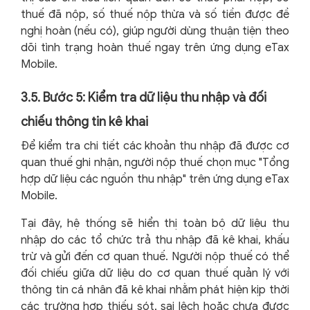
thuế đã nộp, số thuế nộp thừa và số tiền được đề
nghị hoàn (nếu có), giúp người dùng thuận tiện theo
dõi tình trạng hoàn thuế ngay trên ứng dụng eTax
Mobile.
3.5. Bước 5: Kiểm tra dữ liệu thu nhập và đối
chiếu thông tin kê khai
Để kiểm tra chi tiết các khoản thu nhập đã được cơ
quan thuế ghi nhận, người nộp thuế chọn mục "Tổng
hợp dữ liệu các nguồn thu nhập" trên ứng dụng eTax
Mobile.
Tại đây, hệ thống sẽ hiển thị toàn bộ dữ liệu thu
nhập do các tổ chức trả thu nhập đã kê khai, khấu
trừ và gửi đến cơ quan thuế. Người nộp thuế có thể
đối chiếu giữa dữ liệu do cơ quan thuế quản lý với
thông tin cá nhân đã kê khai nhằm phát hiện kịp thời
các trường hợp thiếu sót, sai lệch hoặc chưa được