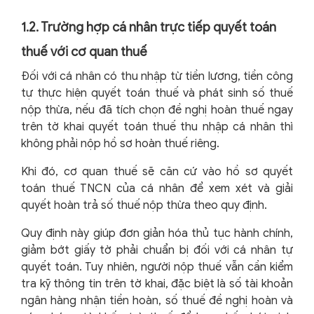
1.2. Trường hợp cá nhân trực tiếp quyết toán
thuế với cơ quan thuế
Đối với cá nhân có thu nhập từ tiền lương, tiền công
tự thực hiện quyết toán thuế và phát sinh số thuế
nộp thừa, nếu đã tích chọn đề nghị hoàn thuế ngay
trên tờ khai quyết toán thuế thu nhập cá nhân thì
không phải nộp hồ sơ hoàn thuế riêng.
Khi đó, cơ quan thuế sẽ căn cứ vào hồ sơ quyết
toán thuế TNCN của cá nhân để xem xét và giải
quyết hoàn trả số thuế nộp thừa theo quy định.
Quy định này giúp đơn giản hóa thủ tục hành chính,
giảm bớt giấy tờ phải chuẩn bị đối với cá nhân tự
quyết toán. Tuy nhiên, người nộp thuế vẫn cần kiểm
tra kỹ thông tin trên tờ khai, đặc biệt là số tài khoản
ngân hàng nhận tiền hoàn, số thuế đề nghị hoàn và