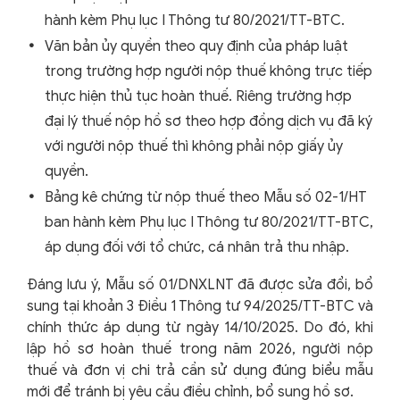
hành kèm Phụ lục I Thông tư 80/2021/TT-BTC.
Văn bản ủy quyền theo quy định của pháp luật
trong trường hợp người nộp thuế không trực tiếp
thực hiện thủ tục hoàn thuế. Riêng trường hợp
đại lý thuế nộp hồ sơ theo hợp đồng dịch vụ đã ký
với người nộp thuế thì không phải nộp giấy ủy
quyền.
Bảng kê chứng từ nộp thuế theo Mẫu số 02-1/HT
ban hành kèm Phụ lục I Thông tư 80/2021/TT-BTC,
áp dụng đối với tổ chức, cá nhân trả thu nhập.
Đáng lưu ý, Mẫu số 01/DNXLNT đã được sửa đổi, bổ
sung tại khoản 3 Điều 1 Thông tư 94/2025/TT-BTC và
chính thức áp dụng từ ngày 14/10/2025. Do đó, khi
lập hồ sơ hoàn thuế trong năm 2026, người nộp
thuế và đơn vị chi trả cần sử dụng đúng biểu mẫu
mới để tránh bị yêu cầu điều chỉnh, bổ sung hồ sơ.