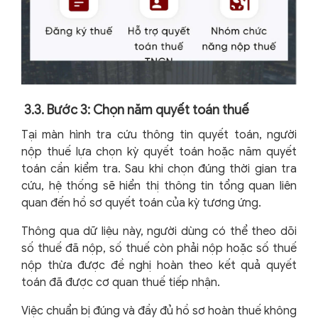
3.3. Bước 3: Chọn năm quyết toán thuế
Tại màn hình tra cứu thông tin quyết toán, người
nộp thuế lựa chọn kỳ quyết toán hoặc năm quyết
toán cần kiểm tra. Sau khi chọn đúng thời gian tra
cứu, hệ thống sẽ hiển thị thông tin tổng quan liên
quan đến hồ sơ quyết toán của kỳ tương ứng.
Thông qua dữ liệu này, người dùng có thể theo dõi
số thuế đã nộp, số thuế còn phải nộp hoặc số thuế
nộp thừa được đề nghị hoàn theo kết quả quyết
toán đã được cơ quan thuế tiếp nhận.
Việc chuẩn bị đúng và đầy đủ hồ sơ hoàn thuế không