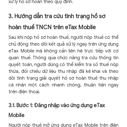
xử lý hồ sơ hoàn theo quy định.
3. Hướng dẫn tra cứu tình trạng hồ sơ
hoàn thuế TNCN trên eTax Mobile
Sau khi nộp hồ sơ hoàn thuế, người nộp thuế có thể
chủ động theo dõi kết quả xử lý ngay trên ứng dụng
eTax Mobile mà không cần liên hệ trực tiếp với cơ
quan thuế. Thông qua chức năng tra cứu thông tin
quyết toán, người dùng có thể kiểm tra số thuế nộp
thừa, đối chiếu dữ liệu thu nhập đã kê khai và theo
dõi tình trạng giải quyết hồ sơ hoàn thuế thu nhập
cá nhân một cách nhanh chóng, thuận tiện ngay
trên điện thoại.
3.1. Bước 1: Đăng nhập vào ứng dụng eTax
Mobile
Người nộp thuế mở ứng dụng eTax Mobile trên điện