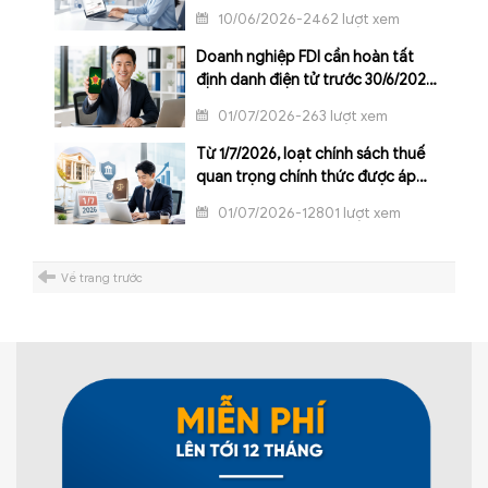
hay chưa
10/06/2026-2462 lượt xem
Doanh nghiệp FDI cần hoàn tất
định danh điện tử trước 30/6/2026
để tránh gián đoạn kê khai thuế
01/07/2026-263 lượt xem
Từ 1/7/2026, loạt chính sách thuế
quan trọng chính thức được áp
dụng
01/07/2026-12801 lượt xem
Về trang trước