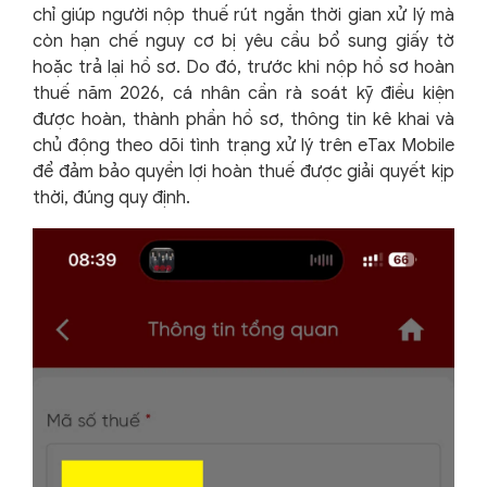
chỉ giúp người nộp thuế rút ngắn thời gian xử lý mà
còn hạn chế nguy cơ bị yêu cầu bổ sung giấy tờ
hoặc trả lại hồ sơ. Do đó, trước khi nộp hồ sơ hoàn
thuế năm 2026, cá nhân cần rà soát kỹ điều kiện
được hoàn, thành phần hồ sơ, thông tin kê khai và
chủ động theo dõi tình trạng xử lý trên eTax Mobile
để đảm bảo quyền lợi hoàn thuế được giải quyết kịp
thời, đúng quy định.