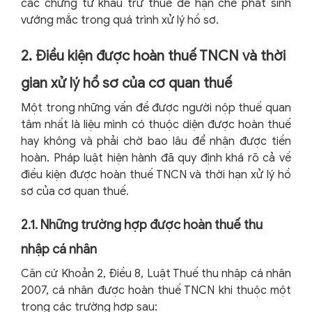
các chứng từ khấu trừ thuế để hạn chế phát sinh
vướng mắc trong quá trình xử lý hồ sơ.
2. Điều kiện được hoàn thuế TNCN và thời
gian xử lý hồ sơ của cơ quan thuế
Một trong những vấn đề được người nộp thuế quan
tâm nhất là liệu mình có thuộc diện được hoàn thuế
hay không và phải chờ bao lâu để nhận được tiền
hoàn. Pháp luật hiện hành đã quy định khá rõ cả về
điều kiện được hoàn thuế TNCN và thời hạn xử lý hồ
sơ của cơ quan thuế.
2.1. Những trường hợp được hoàn thuế thu
nhập cá nhân
Căn cứ Khoản 2, Điều 8, Luật Thuế thu nhập cá nhân
2007, cá nhân được hoàn thuế TNCN khi thuộc một
trong các trường hợp sau: