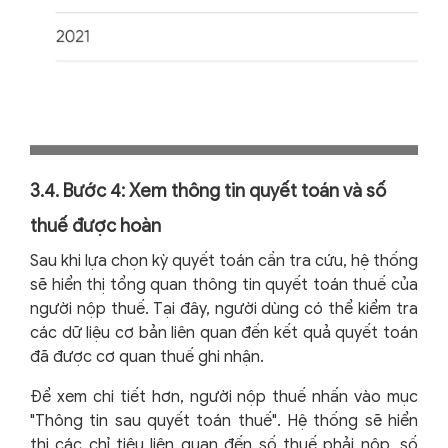
3.4. Bước 4: Xem thông tin quyết toán và số
thuế được hoàn
Sau khi lựa chọn kỳ quyết toán cần tra cứu, hệ thống
sẽ hiển thị tổng quan thông tin quyết toán thuế của
người nộp thuế. Tại đây, người dùng có thể kiểm tra
các dữ liệu cơ bản liên quan đến kết quả quyết toán
đã được cơ quan thuế ghi nhận.
Để xem chi tiết hơn, người nộp thuế nhấn vào mục
"Thông tin sau quyết toán thuế". Hệ thống sẽ hiển
thị các chỉ tiêu liên quan đến số thuế phải nộp, số