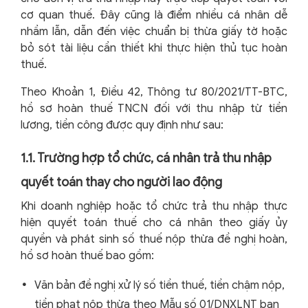
cơ quan thuế. Đây cũng là điểm nhiều cá nhân dễ
nhầm lẫn, dẫn đến việc chuẩn bị thừa giấy tờ hoặc
bỏ sót tài liệu cần thiết khi thực hiện thủ tục hoàn
thuế.
Theo Khoản 1, Điều 42, Thông tư 80/2021/TT-BTC,
hồ sơ hoàn thuế TNCN đối với thu nhập từ tiền
lương, tiền công được quy định như sau:
1.1. Trường hợp tổ chức, cá nhân trả thu nhập
quyết toán thay cho người lao động
Khi doanh nghiệp hoặc tổ chức trả thu nhập thực
hiện quyết toán thuế cho cá nhân theo giấy ủy
quyền và phát sinh số thuế nộp thừa đề nghị hoàn,
hồ sơ hoàn thuế bao gồm:
Văn bản đề nghị xử lý số tiền thuế, tiền chậm nộp,
tiền phạt nộp thừa theo Mẫu số 01/DNXLNT ban