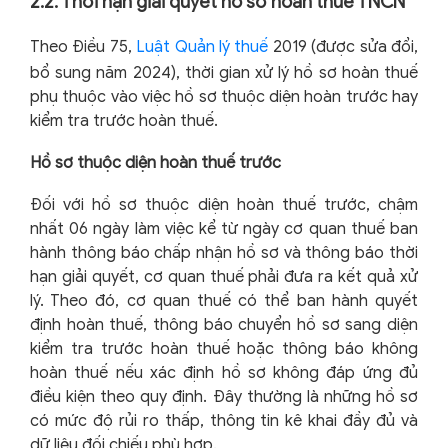
2.2. Thời hạn giải quyết hồ sơ hoàn thuế TNCN
Theo Điều 75,
Luật Quản lý thuế
2019 (được sửa đổi,
bổ sung năm 2024), thời gian xử lý hồ sơ hoàn thuế
phụ thuộc vào việc hồ sơ thuộc diện hoàn trước hay
kiểm tra trước hoàn thuế.
Hồ sơ thuộc diện hoàn thuế trước
Đối với hồ sơ thuộc diện hoàn thuế trước, chậm
nhất 06 ngày làm việc kể từ ngày cơ quan thuế ban
hành thông báo chấp nhận hồ sơ và thông báo thời
hạn giải quyết, cơ quan thuế phải đưa ra kết quả xử
lý. Theo đó, cơ quan thuế có thể ban hành quyết
định hoàn thuế, thông báo chuyển hồ sơ sang diện
kiểm tra trước hoàn thuế hoặc thông báo không
hoàn thuế nếu xác định hồ sơ không đáp ứng đủ
điều kiện theo quy định. Đây thường là những hồ sơ
có mức độ rủi ro thấp, thông tin kê khai đầy đủ và
dữ liệu đối chiếu phù hợp.