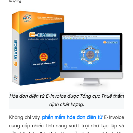
lượng.
Hóa đơn điện tử E-Invoice được Tổng cục Thuế thẩm
định chất lượng.
Không chỉ vậy,
phần mềm hóa đơn điện tử
E-Invoice
cung cấp nhiều tính năng vượt trội như tạo lập và