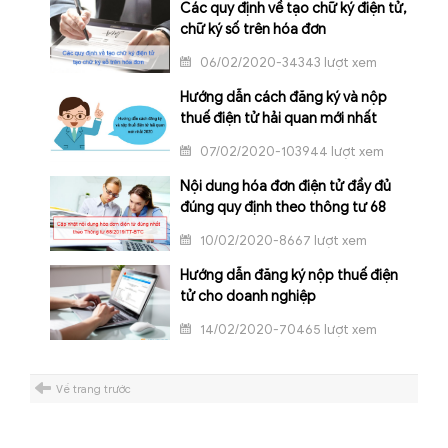
Các quy định về tạo chữ ký điện tử,
chữ ký số trên hóa đơn
06/02/2020-34343 lượt xem
Hướng dẫn cách đăng ký và nộp
thuế điện tử hải quan mới nhất
07/02/2020-103944 lượt xem
Nội dung hóa đơn điện tử đầy đủ
đúng quy định theo thông tư 68
10/02/2020-8667 lượt xem
Hướng dẫn đăng ký nộp thuế điện
tử cho doanh nghiệp
14/02/2020-70465 lượt xem
Về trang trước