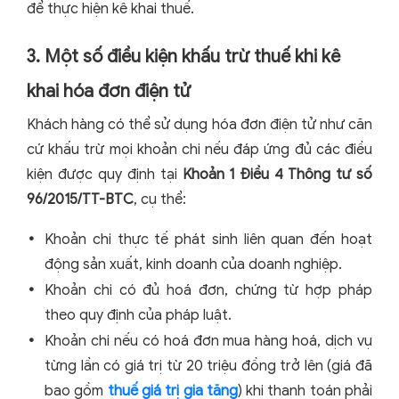
để thực hiện kê khai thuế.
3. Một số điều kiện khấu trừ thuế khi kê
khai hóa đơn điện tử
Khách hàng có thể sử dụng hóa đơn điện tử như căn
cứ khấu trừ mọi khoản chi nếu đáp ứng đủ các điều
kiện được quy định tại
Khoản 1 Điều 4 Thông tư số
96/2015/TT-BTC
, cụ thể:
Khoản chi thực tế phát sinh liên quan đến hoạt
động sản xuất, kinh doanh của doanh nghiệp.
Khoản chi có đủ hoá đơn, chứng từ hợp pháp
theo quy định của pháp luật.
Khoản chi nếu có hoá đơn mua hàng hoá, dịch vụ
từng lần có giá trị từ 20 triệu đồng trở lên (giá đã
bao gồm
thuế giá trị gia tăng
) khi thanh toán phải