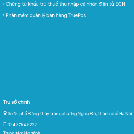
Chứng từ khấu trừ thuế thu nhập cá nhân điện tử ECN
Phần mềm quản lý bán hàng TruePos
Trụ sở chính
Số 15, phố Đặng Thùy Trâm, phường Nghĩa Đô
,
Thành phố Hà Nội
024.3754.5222
Trung tâm lập trình