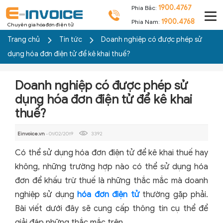
1900.4767
Phía Bắc:
1900.4768
Phía Nam:
Chuyên gia hóa đơn điện tử
Trang chủ
Tin tức
Doanh nghiệp có được phép sử
dụng hóa đơn điện tử để kê khai thuế?
Doanh nghiệp có được phép sử
dụng hóa đơn điện tử để kê khai
thuế?
Einvoice.vn
- 01/02/2019
3392
Có thể sử dụng hóa đơn điện tử để kê khai thuế hay
không, những trường hợp nào có thể sử dụng hóa
đơn để khấu trừ thuế là những thắc mắc mà doanh
nghiệp sử dụng
hóa đơn điện tử
thường gặp phải.
Bài viết dưới đây sẽ cung cấp thông tin cụ thể để
giải đáp những thắc mắc trên.