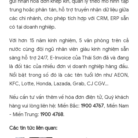
gửi nhận hóa đơn khép kín, quản lý theo mô hình tập
trung hoặc phân tán, hỗ trợ truyền nhận dữ liệu giữa
các chi nhánh, cho phép tích hợp với CRM, ERP sẵn
có tại doanh nghiệp.
Với hơn 15 năm kinh nghiệm, 5 văn phòng trên cả
nước cùng đội ngũ nhân viên giàu kinh nghiệm sẵn
sàng hỗ trợ 24/7, E-Invoice của Thái Sơn đã và đang
là đối tác của nhiều đơn vị doanh nghiệp hàng đầu.
Nổi bật trong số đó là các tên tuổi lớn như AEON,
KFC, Lotte, Honda, Lazada, Grab, CJ CGV…
Nếu cần tư vấn thêm về hóa đơn điện tử, Quý khách
hàng vui lòng liên hệ: Miền Bắc:
1900 4767
, Miền Nam
- Miền Trung:
1900 4768
.
Các tin tức liên quan: