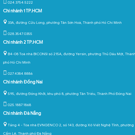
024.3754.5222
Chi nhánh 1 TP.HCM
33A, đường Cửu Long, phường Tân Sơn Hoà, Thành phố Hồ Chí Minh
028.3547.0355
Chi nhánh 2 TP.HCM
B4-08 Toà nhà BICONSI số 215A, đường Yersin, phường Thủ Dầu Một, Thàn
phố Hồ Chí Minh
027.4384.8886
Chi nhánh Đồng Nai
595, đường Đồng Khởi, khu phố 8, phường Tân Triều, Thành Phố Đồng Nai
025.1887.1868
Chi nhánh Đà Nẵng
Tầng 4 - Tòa nhà EVNGENCO 2, số 143, đường Xô Viết Nghệ Tĩnh, phường
Cẩm Lệ, Thành phố Đà Nẵng