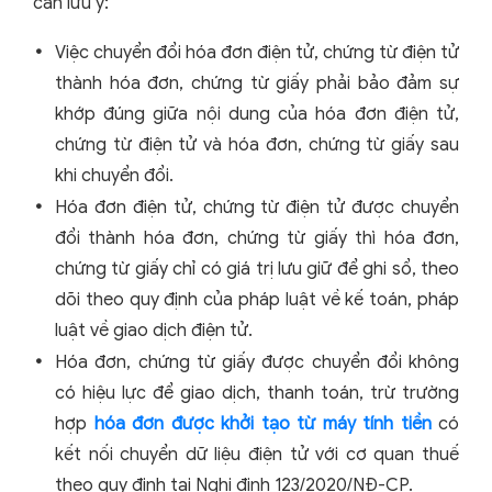
cần lưu ý:
Việc chuyển đổi hóa đơn điện tử, chứng từ điện tử
thành hóa đơn, chứng từ giấy phải bảo đảm sự
khớp đúng giữa nội dung của hóa đơn điện tử,
chứng từ điện tử và hóa đơn, chứng từ giấy sau
khi chuyển đổi.
Hóa đơn điện tử, chứng từ điện tử được chuyển
đổi thành hóa đơn, chứng từ giấy thì hóa đơn,
chứng từ giấy chỉ có giá trị lưu giữ để ghi sổ, theo
dõi theo quy định của pháp luật về kế toán, pháp
luật về giao dịch điện tử.
Hóa đơn, chứng từ giấy được chuyển đổi không
có hiệu lực để giao dịch, thanh toán, trừ trường
hợp
hóa đơn được khởi tạo từ máy tính tiền
có
kết nối chuyển dữ liệu điện tử với cơ quan thuế
theo quy định tại Nghị định 123/2020/NĐ-CP.