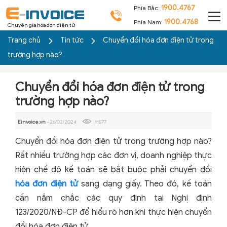
1900.4767
Phía Bắc:
1900.4768
Phía Nam:
Chuyên gia hóa đơn điện tử
Trang chủ
Tin tức
Chuyển đổi hóa đơn điện tử trong
trường hợp nào?
Chuyển đổi hóa đơn điện tử trong
trường hợp nào?
Einvoice.vn
- 26/02/2024
11577
Chuyển đổi hóa đơn điện tử trong trường hợp nào?
Rất nhiều trường hợp các đơn vị, doanh nghiệp thực
hiện chế độ kế toán sẽ bắt buộc phải chuyển đổi
hóa đơn điện tử
sang dạng giấy. Theo đó, kế toán
cần nắm chắc các quy định tại Nghị định
123/2020/NĐ-CP để hiểu rõ hơn khi thực hiện chuyển
đổi hóa đơn điện tử.