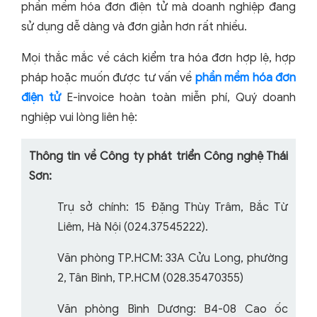
phần mềm hóa đơn điện tử mà doanh nghiệp đang
sử dụng dễ dàng và đơn giản hơn rất nhiều.
Mọi thắc mắc về cách kiểm tra hóa đơn hợp lệ, hợp
pháp hoặc muốn được tư vấn về
phần mềm hóa đơn
điện tử
E-invoice hoàn toàn miễn phí, Quý doanh
nghiệp vui lòng liên hệ:
Thông tin về Công ty phát triển Công nghệ Thái
Sơn:
Trụ sở chính: 15 Đặng Thùy Trâm, Bắc Từ
Liêm, Hà Nội (024.37545222).
Văn phòng TP.HCM: 33A Cửu Long, phường
2, Tân Bình, TP.HCM (028.35470355)
Văn phòng Bình Dương: B4-08 Cao ốc