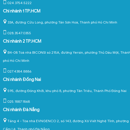
024.3754.5222
Chi nhánh 1 TP.HCM
33A, đường Cửu Long, phường Tân Sơn Hoà, Thành phố Hồ Chí Minh
028.3547.0355
Chi nhánh 2 TP.HCM
B4-08 Toà nhà BICONSI số 215A, đường Yersin, phường Thủ Dầu Một, Thàn
phố Hồ Chí Minh
027.4384.8886
Chi nhánh Đồng Nai
595, đường Đồng Khởi, khu phố 8, phường Tân Triều, Thành Phố Đồng Nai
025.1887.1868
Chi nhánh Đà Nẵng
Tầng 4 - Tòa nhà EVNGENCO 2, số 143, đường Xô Viết Nghệ Tĩnh, phường
Cẩm Lệ, Thành phố Đà Nẵng