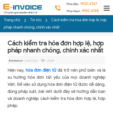
1900.4767
Phía Bắc:
1900.4768
Phía Nam:
Chuyên gia hóa đơn điện tử
Trang chủ
Tin tức
Cách kiểm tra hóa đơn hợp lệ, hợp
pháp nhanh chóng, chính xác nhất
Cách kiểm tra hóa đơn hợp lệ, hợp
pháp nhanh chóng, chính xác nhất
Einvoice.vn
- 24/02/2021
30549
Hiện nay,
hóa đơn điện tử
đã trở nên phổ biến và là
xu hướng hóa đơn tất yếu của mọi doanh nghiệp
Việt. Để việc sử dụng hóa đơn điện tử được dễ dàng,
đúng pháp luật, bài viết dưới đây sẽ hướng dẫn bạn
và doanh nghiệp cách kiểm tra hóa đơn hợp lệ, hợp
pháp.