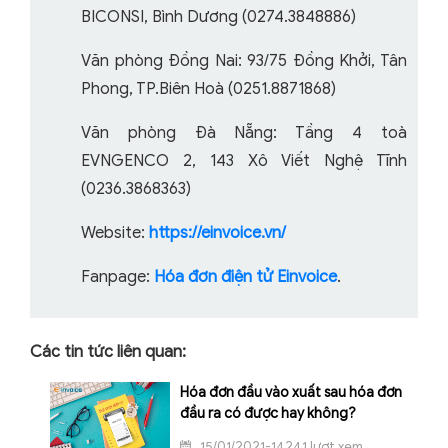
BICONSI, Bình Dương (0274.3848886)
Văn phòng Đồng Nai: 93/75 Đồng Khởi, Tân
Phong, TP.Biên Hoà (0251.8871868)
Văn phòng Đà Nẵng: Tầng 4 toà
EVNGENCO 2, 143 Xô Viết Nghệ Tĩnh
(0236.3868363)
Website:
https://einvoice.vn/
Fanpage:
Hóa đơn điện tử Einvoice
.
Các tin tức liên quan:
Hóa đơn đầu vào xuất sau hóa đơn
đầu ra có được hay không?
15/01/2021-14241 lượt xem