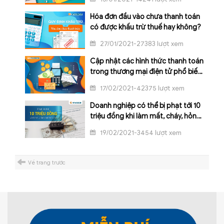
Hóa đơn đầu vào chưa thanh toán
có được khấu trừ thuế hay không?
27/01/2021-27383 lượt xem
Cập nhật các hình thức thanh toán
trong thương mại điện tử phổ biến
nhất hiện nay
17/02/2021-42375 lượt xem
Doanh nghiệp có thể bị phạt tới 10
triệu đồng khi làm mất, cháy, hỏng
hóa đơn
19/02/2021-3454 lượt xem
Về trang trước