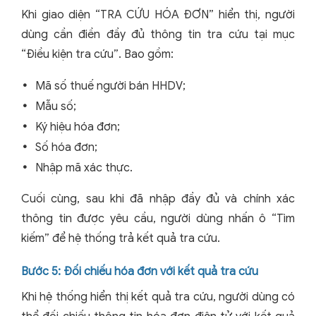
Khi giao diện “TRA CỨU HÓA ĐƠN” hiển thị, người
dùng cần điền đầy đủ thông tin tra cứu tại mục
“Điều kiện tra cứu”. Bao gồm:
Mã số thuế người bán HHDV;
Mẫu số;
Ký hiệu hóa đơn;
Số hóa đơn;
Nhập mã xác thực.
Cuối cùng, sau khi đã nhập đầy đủ và chính xác
thông tin được yêu cầu, người dùng nhấn ô “Tìm
kiếm” để hệ thống trả kết quả tra cứu.
Bước 5: Đối chiếu hóa đơn với kết quả tra cứu
Khi hệ thống hiển thị kết quả tra cứu, người dùng có