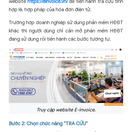
website
https://einvoice.vn/
để tiến hành tra cứu tính
hợp lệ, hợp pháp của hóa đơn điện tử.
Trường hợp doanh nghiệp sử dụng phần mềm HĐĐT
khác thì người dùng chỉ cần mở phần mềm HĐĐT
đang sử dụng rồi tiến hành các bước tương tự.
Truy cập website E-invoice.
Bước 2: Chọn chức năng “TRA CỨU”