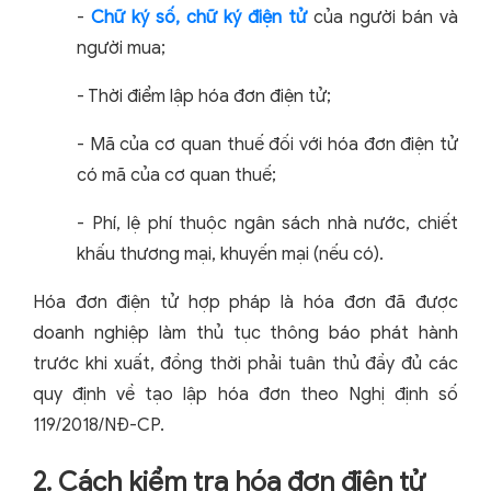
-
Chữ ký số, chữ ký điện tử
của người bán và
người mua;
- Thời điểm lập hóa đơn điện tử;
- Mã của cơ quan thuế đối với hóa đơn điện tử
có mã của cơ quan thuế;
- Phí, lệ phí thuộc ngân sách nhà nước, chiết
khấu thương mại, khuyến mại (nếu có).
Hóa đơn điện tử hợp pháp là hóa đơn đã được
doanh nghiệp làm thủ tục thông báo phát hành
trước khi xuất, đồng thời phải tuân thủ đầy đủ các
quy định về tạo lập hóa đơn theo Nghị định số
119/2018/NĐ-CP.
2. Cách kiểm tra hóa đơn điện tử