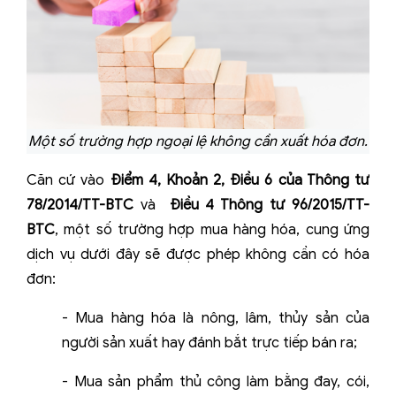
Một số trường hợp ngoại lệ không cần xuất hóa đơn.
Căn cứ vào
Điểm 4, Khoản 2, Điều 6 của Thông tư
78/2014/TT-BTC
và
Điều 4 Thông tư 96/2015/TT-
BTC
, một số trường hợp mua hàng hóa, cung ứng
dịch vụ dưới đây sẽ được phép không cần có hóa
đơn:
- Mua hàng hóa là nông, lâm, thủy sản của
người sản xuất hay đánh bắt trực tiếp bán ra;
- Mua sản phẩm thủ công làm bằng đay, cói,