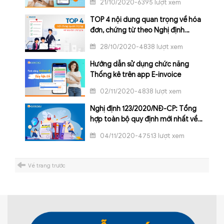
21/10/2020-6395 lượt xem
TOP 4 nội dung quan trọng về hóa
đơn, chứng từ theo Nghị định
123/2020/NĐ-CP
28/10/2020-4838 lượt xem
Hướng dẫn sử dụng chức năng
Thống kê trên app E-invoice
02/11/2020-4838 lượt xem
Nghị định 123/2020/NĐ-CP: Tổng
hợp toàn bộ quy định mới nhất về
hóa đơn, chứng từ
04/11/2020-47513 lượt xem
Về trang trước