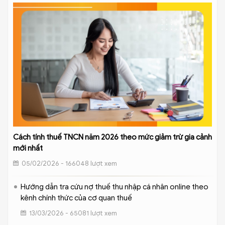
Cách tính thuế TNCN năm 2026 theo mức giảm trừ gia cảnh
mới nhất
05/02/2026 - 166048 lượt xem
Hướng dẫn tra cứu nợ thuế thu nhập cá nhân online theo
kênh chính thức của cơ quan thuế
13/03/2026 - 65081 lượt xem