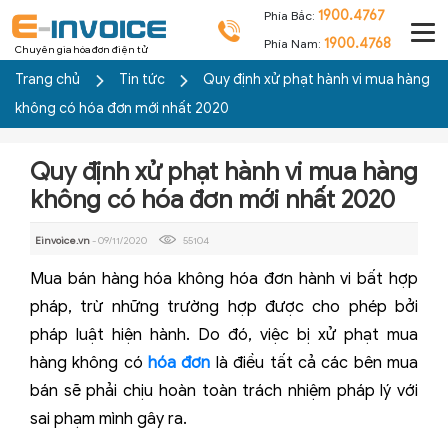
1900.4767
Phía Bắc:
1900.4768
Phía Nam:
Chuyên gia hóa đơn điện tử
Trang chủ
Tin tức
Quy định xử phạt hành vi mua hàng
không có hóa đơn mới nhất 2020
Quy định xử phạt hành vi mua hàng
không có hóa đơn mới nhất 2020
Einvoice.vn
- 09/11/2020
55104
Mua bán hàng hóa không hóa đơn hành vi bất hợp
pháp, trừ những trường hợp được cho phép bởi
pháp luật hiện hành. Do đó, việc bị xử phạt mua
hàng không có
hóa đơn
là điều tất cả các bên mua
bán sẽ phải chịu hoàn toàn trách nhiệm pháp lý với
sai phạm mình gây ra.