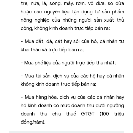
tre, nứa, lá, song, mây, rơm, vỏ dừa, sọ dừa
hoặc các nguyên liệu tận dụng từ sản phẩm
nông nghiệp của những người sản xuất thủ
công, không kinh doanh trực tiếp bán ra;
- Mua đất, đá, cát hay sỏi của hộ, cá nhân tự
khai thác và trực tiếp bán ra;
- Mua phế liệu của người trực tiếp thu nhặt;
- Mua tài sản, dịch vụ của các hộ hay cá nhân
không kinh doanh trực tiếp bán ra;
- Mua hàng hóa, dịch vụ của các cá nhân hay
hộ kinh doanh có mức doanh thu dưới ngưỡng
doanh thu chịu thuế GTGT (100 triệu
đồng/năm).