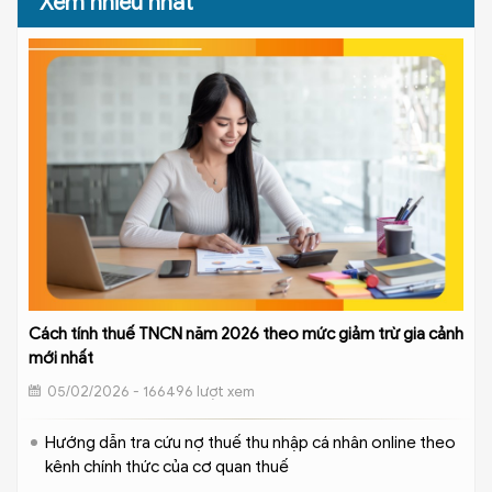
Xem nhiều nhất
Cách tính thuế TNCN năm 2026 theo mức giảm trừ gia cảnh
mới nhất
05/02/2026 - 166496 lượt xem
Hướng dẫn tra cứu nợ thuế thu nhập cá nhân online theo
kênh chính thức của cơ quan thuế