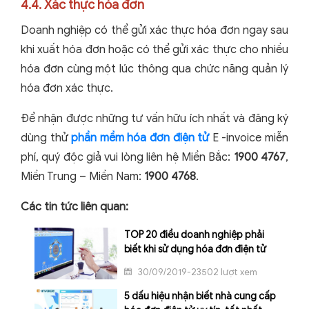
4.4. Xác thực hóa đơn
Doanh nghiệp có thể gửi xác thực hóa đơn ngay sau
khi xuất hóa đơn hoặc có thể gửi xác thực cho nhiều
hóa đơn cùng một lúc thông qua chức năng quản lý
hóa đơn xác thực.
Để nhận được những tư vấn hữu ích nhất và đăng ký
dùng thử
phần mềm hóa đơn điện tử
E -invoice miễn
phí, quý độc giả vui lòng liên hệ
Miền Bắc:
1900 4767
,
Miền Trung – Miền Nam:
1900 4768
.
Các tin tức liên quan:
TOP 20 điều doanh nghiệp phải
biết khi sử dụng hóa đơn điện tử
30/09/2019-23502 lượt xem
5 dấu hiệu nhận biết nhà cung cấp