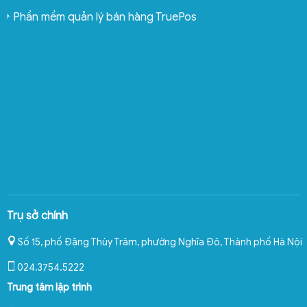
Phần mềm quản lý bán hàng TruePos
Trụ sở chính
Số 15, phố Đặng Thùy Trâm, phường Nghĩa Đô
,
Thành phố Hà Nội
024.3754.5222
Trung tâm lập trình