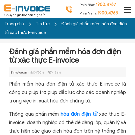
1900.4767
Phía Bắc:
1900.4768
Phía Nam:
Chuyên gia hóa đơn điện tử
Trang chủ
Tin tức
Đánh giá phần mềm hóa đơn điện
tử xác thực E-invoice
Đánh giá phần mềm hóa đơn điện
tử xác thực E-invoice
Einvoice.vn
- 15/04/2016
3616
Phần mềm hóa đơn điện tử xác thực E-invoice là
công cụ giúp trợ giúp đắc lực cho các doanh nghiệp
trong việc in, xuất hóa đơn chứng từ.
Thông qua phần mềm
hóa đơn điện tử
xác thực E-
invoice, doanh nghiệp có thể dễ dàng lập, quản lý và
thực hiện các giao dịch hóa đơn trên hệ thống điện