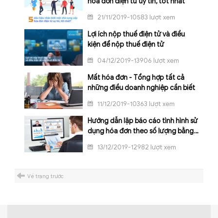
hóa đơn điện tử uy tín, tốt nhất
21/11/2019-10583 lượt xem
Lợi ích nộp thuế điện tử và điều
kiện để nộp thuế điện tử
04/12/2019-13906 lượt xem
Mất hóa đơn - Tổng hợp tất cả
những điều doanh nghiệp cần biết
11/12/2019-10363 lượt xem
Hướng dẫn lập báo cáo tình hình sử
dụng hóa đơn theo số lượng bằng
phần mềm HTKK
13/12/2019-12982 lượt xem
Về trang trước