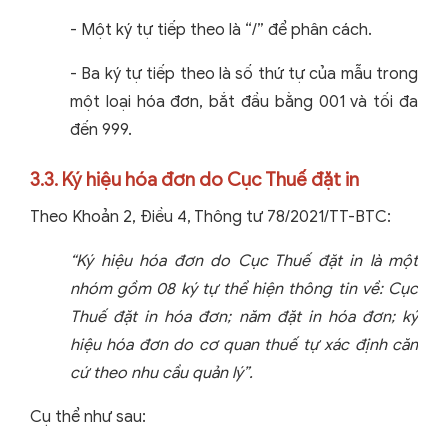
- Một ký tự tiếp theo là “/” để phân cách.
- Ba ký tự tiếp theo là số thứ tự của mẫu trong
một loại hóa đơn, bắt đầu bằng 001 và tối đa
đến 999.
3.3. Ký hiệu hóa đơn do Cục Thuế đặt in
Theo Khoản 2, Điều 4, Thông tư 78/2021/TT-BTC:
“Ký hiệu hóa đơn do Cục Thuế đặt in là một
nhóm gồm 08 ký tự thể hiện thông tin về: Cục
Thuế đặt in hóa đơn; năm đặt in hóa đơn; ký
hiệu hóa đơn do cơ quan thuế tự xác định căn
cứ theo nhu cầu quản lý”.
Cụ thể như sau: