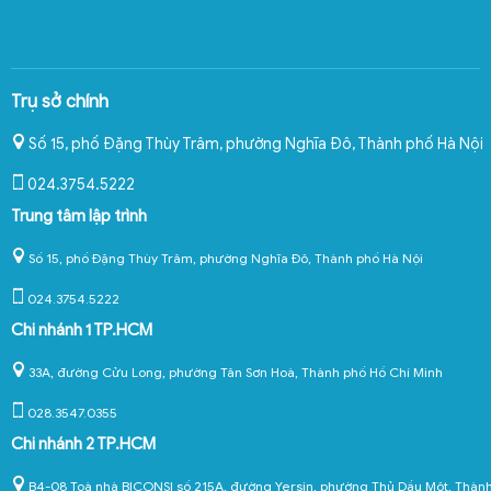
Trụ sở chính
Số 15, phố Đặng Thùy Trâm, phường Nghĩa Đô
,
Thành phố Hà Nội
024.3754.5222
Trung tâm lập trình
Số 15, phố Đặng Thùy Trâm, phường Nghĩa Đô, Thành phố Hà Nội
024.3754.5222
Chi nhánh 1 TP.HCM
33A, đường Cửu Long, phường Tân Sơn Hoà, Thành phố Hồ Chí Minh
028.3547.0355
Chi nhánh 2 TP.HCM
B4-08 Toà nhà BICONSI số 215A, đường Yersin, phường Thủ Dầu Một, Thàn