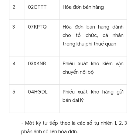
2
02GTTT
Hóa đơn bán hàng
3
07KPTQ
Hóa đơn bán hàng dành
cho tổ chức, cá nhân
trong khu phi thuế quan
4
03XKNB
Phiếu xuất kho kiêm vận
chuyển nội bộ
5
04HGDL
Phiếu xuất kho hàng gửi
bán đại lý
- Một ký tự tiếp theo là các số tự nhiên 1, 2, 3
phản ánh số liên hóa đơn.