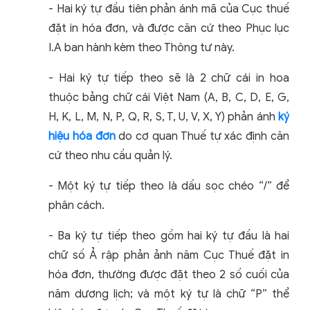
- Hai ký tự đầu tiên phản ánh mã của Cục thuế
đặt in hóa đơn, và được căn cứ theo Phục lục
I.A ban hành kèm theo Thông tư này.
- Hai ký tự tiếp theo sẽ là 2 chữ cái in hoa
thuộc bảng chữ cái Việt Nam (A, B, C, D, E, G,
H, K, L, M, N, P, Q, R, S, T, U, V, X, Y) phản ánh
ký
hiệu hóa đơn
do cơ quan Thuế tự xác định căn
cứ theo nhu cầu quản lý.
- Một ký tự tiếp theo là dấu sọc chéo “/” để
phân cách.
- Ba ký tự tiếp theo gồm hai ký tự đầu là hai
chữ số Ả rập phản ảnh năm Cục Thuế đặt in
hóa đơn, thường được đặt theo 2 số cuối của
năm dương lịch; và một ký tự là chữ “P” thể