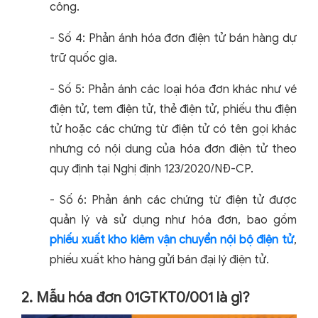
công.
- Số 4: Phản ánh hóa đơn điện tử bán hàng dự
trữ quốc gia.
- Số 5: Phản ánh các loại hóa đơn khác như vé
điện tử, tem điện tử, thẻ điện tử, phiếu thu điện
tử hoặc các chứng từ điện tử có tên gọi khác
nhưng có nội dung của hóa đơn điện tử theo
quy định tại Nghị định 123/2020/NĐ-CP.
- Số 6: Phản ánh các chứng từ điện tử được
quản lý và sử dụng như hóa đơn, bao gồm
phiếu xuất kho kiêm vận chuyển nội bộ điện tử
,
phiếu xuất kho hàng gửi bán đại lý điện tử.
2. Mẫu hóa đơn 01GTKT0/001 là gì?