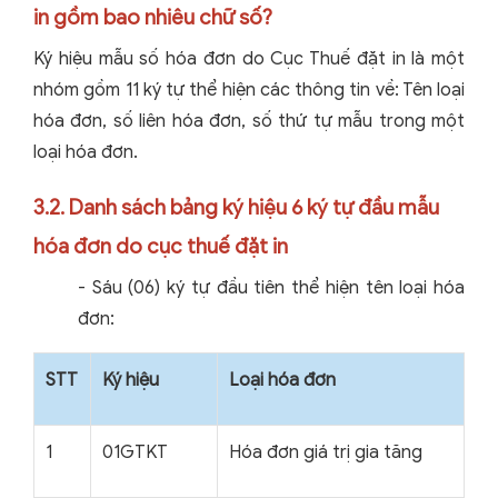
in gồm bao nhiêu chữ số?
Ký hiệu mẫu số hóa đơn do Cục Thuế đặt in là một
nhóm gồm 11 ký tự thể hiện các thông tin về: Tên loại
hóa đơn, số liên hóa đơn, số thứ tự mẫu trong một
loại hóa đơn.
3.2. Danh sách bảng ký hiệu 6 ký tự đầu mẫu
hóa đơn do cục thuế đặt in
- Sáu (06) ký tự đầu tiên thể hiện tên loại hóa
đơn:
STT
Ký hiệu
Loại hóa đơn
1
01GTKT
Hóa đơn giá trị gia tăng