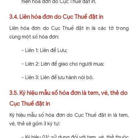
hiện hóa đơn do Cục Thuế đặt in.
3.4. Liên hóa đơn do Cục Thuế đặt in
Liên hóa đơn do Cục Thuế đặt in là các tờ trong
cùng một số hóa đơn:
- Liên 1: Liên để Lưu;
- Liên 2: Liên để giao cho người mua;
- Liên 3: Liên để lưu hành nội bộ.
3.5. Ký hiệu mẫu số hóa đơn là tem, vé, thẻ do
Cục Thuế đặt in
Ký hiệu mẫu số hóa đơn do Cục Thuế đặt in là tem,
vé, thẻ sẽ gồm 3 ký tự:
- Ký hiệu 01/: sử dụng đối với tem, vé, thẻ thuộc