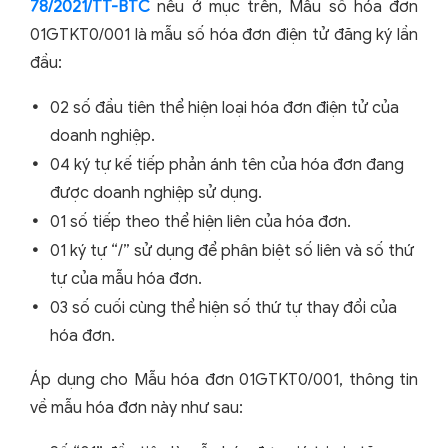
78/2021/TT-BTC
nêu ở mục trên, Mẫu số hóa đơn
01GTKT0/001 là mẫu số hóa đơn điện tử đăng ký lần
đầu:
02 số đầu tiên thể hiện loại hóa đơn điện tử của
doanh nghiệp.
04 ký tự kế tiếp phản ánh tên của hóa đơn đang
được doanh nghiệp sử dụng.
01 số tiếp theo thể hiện liên của hóa đơn.
01 ký tự “/” sử dụng để phân biệt số liên và số thứ
tự của mẫu hóa đơn.
03 số cuối cùng thể hiện số thứ tự thay đổi của
hóa đơn.
Áp dụng cho Mẫu hóa đơn 01GTKT0/001, thông tin
về mẫu hóa đơn này như sau: