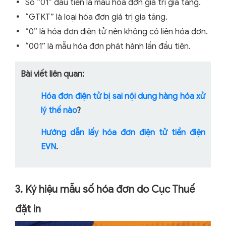
Số “01” đầu tiên là mẫu hóa đơn giá trị gia tăng.
“GTKT” là loại hóa đơn giá trị gia tăng.
“0” là hóa đơn điện tử nên không có liên hóa đơn.
“001” là mẫu hóa đơn phát hành lần đầu tiên.
Bài viết liên quan:
Hóa đơn điện tử bị sai nội dung hàng hóa xử
lý thế nào
?
Hướng dẫn lấy hóa đơn điện tử tiền điện
EVN
.
3. Ký hiệu mẫu số hóa đơn do Cục Thuế
đặt in