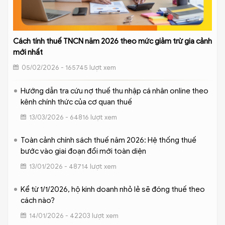
Cách tính thuế TNCN năm 2026 theo mức giảm trừ gia cảnh
mới nhất
05/02/2026 - 165745 lượt xem
Hướng dẫn tra cứu nợ thuế thu nhập cá nhân online theo
kênh chính thức của cơ quan thuế
13/03/2026 - 64816 lượt xem
Toàn cảnh chính sách thuế năm 2026: Hệ thống thuế
bước vào giai đoạn đổi mới toàn diện
13/01/2026 - 48714 lượt xem
Kể từ 1/1/2026, hộ kinh doanh nhỏ lẻ sẽ đóng thuế theo
cách nào?
14/01/2026 - 42203 lượt xem