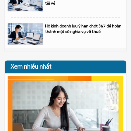
tải về
Hộ kinh doanh lưu ý hạn chót 31/7 để hoàn
thành một số nghĩa vụ về thuế
Xem nhiều nhất