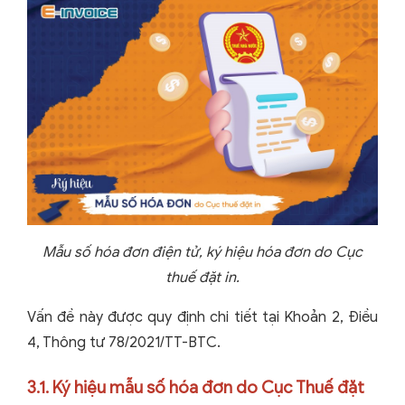
Mẫu số hóa đơn điện tử, ký hiệu hóa đơn do Cục
thuế đặt in.
Vấn đề này được quy định chi tiết tại Khoản 2, Điều
4, Thông tư 78/2021/TT-BTC.
3.1. Ký hiệu mẫu số hóa đơn do Cục Thuế đặt