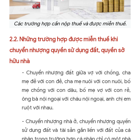
Các trường hợp cần nộp thuế và được miễn thuế.
2.2. Những trường hợp được miễn thuế khi
chuyển nhượng quyền sử dụng đất, quyền sở
hữu nhà
- Chuyển nhượng đất giữa vợ với chồng, cha
mẹ đẻ với con đẻ, cha mẹ nuôi với con nuôi, bố
mẹ chồng với con dâu, bố mẹ vợ với con rẻ,
ông bà nội ngoại với cháu nội ngoại, anh chị em
ruột với nhau.
- Chuyển nhượng nhà ở, chuyển nhượng quyền
sử dụng đất và tài sản gắn liền với đất của cá
nhân trong trường hợp cá nhân chỉ có một nhà