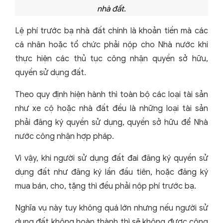
nhà đất.
Lệ phí trước bạ nhà đất chính là khoản tiền mà các
cá nhân hoặc tổ chức phải nộp cho Nhà nước khi
thực hiện các thủ tục công nhận quyền sở hữu,
quyền sử dụng đất.
Theo quy định hiện hành thì toàn bộ các loại tài sản
như xe cộ hoặc nhà đất đều là những loại tài sản
phải đăng ký quyền sử dụng, quyền sở hữu để Nhà
nước công nhận hợp pháp.
Vì vậy, khi người sử dụng đất đai đăng ký quyền sử
dụng đất như đăng ký lần đầu tiên, hoặc đăng ký
mua bán, cho, tặng thì đều phải nộp phí trước bạ.
Nghĩa vụ này tuy không quá lớn nhưng nếu người sử
dụng đất không hoàn thành thì sẽ không được công