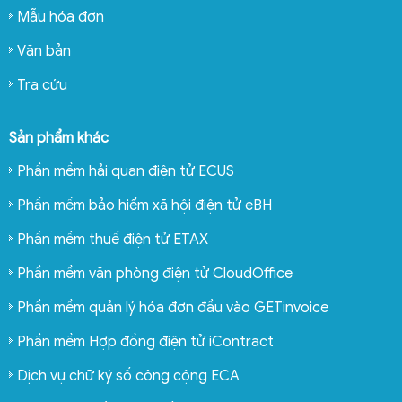
Mẫu hóa đơn
Văn bản
Tra cứu
Sản phẩm khác
Phần mềm hải quan điện tử ECUS
Phần mềm bảo hiểm xã hội điện tử eBH
Phần mềm thuế điện tử ETAX
Phần mềm văn phòng điện tử CloudOffice
Phần mềm quản lý hóa đơn đầu vào GETinvoice
Phần mềm Hợp đồng điện tử iContract
Dịch vụ chữ ký số công cộng ECA