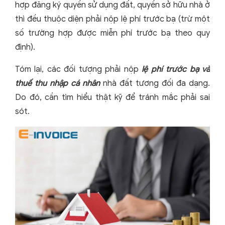
hợp đăng ký quyền sử dụng đất, quyền sở hữu nhà ở
thì đều thuộc diện phải nộp lệ phí trước bạ (trừ một
số trường hợp được miễn phí trước bạ theo quy
định).
Tóm lại, các đối tượng phải nộp
lệ phí trước bạ và
thuế thu nhập cá nhân
nhà đất tương đối đa dạng.
Do đó, cần tìm hiểu thật kỹ để tránh mắc phải sai
sót.