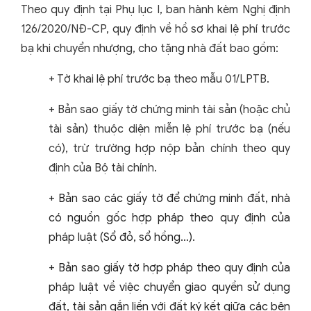
Theo quy định tại Phụ lục I, ban hành kèm Nghị định
126/2020/NĐ-CP, quy định về hồ sơ khai lệ phí trước
bạ khi chuyển nhượng, cho tặng nhà đất bao gồm:
+ Tờ khai lệ phí trước bạ theo mẫu 01/LPTB.
+ Bản sao giấy tờ chứng minh tài sản (hoặc chủ
tài sản) thuộc diện miễn lệ phí trước bạ (nếu
có), trừ trường hợp nộp bản chính theo quy
định của Bộ tài chính.
+ Bản sao các giấy tờ để chứng minh đất, nhà
có nguồn gốc hợp pháp theo quy định của
pháp luật (Sổ đỏ, sổ hồng…).
+ Bản sao giấy tờ hợp pháp theo quy định của
pháp luật về việc chuyển giao quyền sử dụng
đất, tài sản gắn liền với đất ký kết giữa các bên