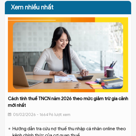
Xem nhiều nhất
Cách tính thuế TNCN năm 2026 theo mức giảm trừ gia cảnh
mới nhất
05/02/2026 - 166496 lượt xem
Hướng dẫn tra cứu nợ thuế thu nhập cá nhân online theo
kênh chính thức của cơ quan thuế