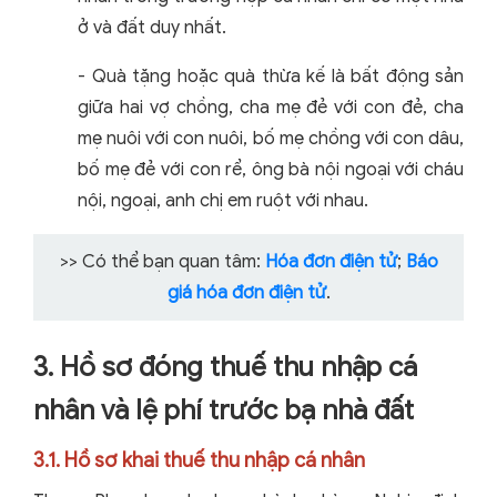
ở và đất duy nhất.
- Quà tặng hoặc quà thừa kế là bất động sản
giữa hai vợ chồng, cha mẹ đẻ với con đẻ, cha
mẹ nuôi với con nuôi, bố mẹ chồng với con dâu,
bố mẹ đẻ với con rể, ông bà nội ngoại với cháu
nội, ngoại, anh chị em ruột với nhau.
>> Có thể bạn quan tâm:
Hóa đơn điện tử
;
Báo
giá hóa đơn điện tử
.
3. Hồ sơ đóng thuế thu nhập cá
nhân và lệ phí trước bạ nhà đất
3.1. Hồ sơ khai thuế thu nhập cá nhân