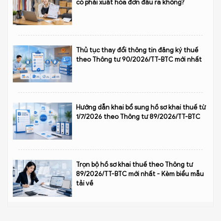
có phải xuất hóa đơn đầu ra không?
Thủ tục thay đổi thông tin đăng ký thuế
theo Thông tư 90/2026/TT-BTC mới nhất
Hướng dẫn khai bổ sung hồ sơ khai thuế từ
1/7/2026 theo Thông tư 89/2026/TT-BTC
Trọn bộ hồ sơ khai thuế theo Thông tư
89/2026/TT-BTC mới nhất - Kèm biểu mẫu
tải về