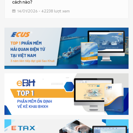
cách nào?
14/01/2026 - 42238 lượt xem