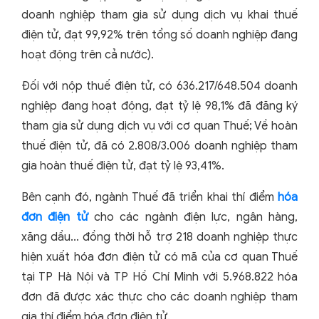
doanh nghiệp tham gia sử dụng dịch vụ khai thuế
điện tử, đạt 99,92% trên tổng số doanh nghiệp đang
hoạt động trên cả nước).
Đối với nộp thuế điện tử, có 636.217/648.504 doanh
nghiệp đang hoạt động, đạt tỷ lệ 98,1% đã đăng ký
tham gia sử dụng dịch vụ với cơ quan Thuế; Về hoàn
thuế điện tử, đã có 2.808/3.006 doanh nghiệp tham
gia hoàn thuế điện tử, đạt tỷ lệ 93,41%.
Bên cạnh đó, ngành Thuế đã triển khai thí điểm
hóa
đơn điện tử
cho các ngành điện lực, ngân hàng,
xăng dầu... đồng thời hỗ trợ 218 doanh nghiệp thực
hiện xuất hóa đơn điện tử có mã của cơ quan Thuế
tại TP Hà Nội và TP Hồ Chí Minh với 5.968.822 hóa
đơn đã được xác thực cho các doanh nghiệp tham
gia thí điểm hóa đơn điện tử.