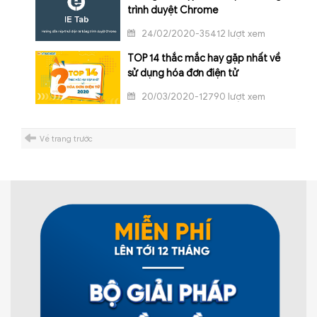
trình duyệt Chrome
24/02/2020-35412 lượt xem
TOP 14 thắc mắc hay gặp nhất về
sử dụng hóa đơn điện tử
20/03/2020-12790 lượt xem
Về trang trước