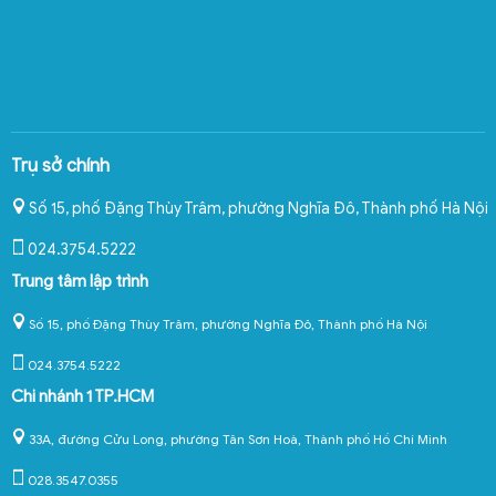
Trụ sở chính
Số 15, phố Đặng Thùy Trâm, phường Nghĩa Đô
,
Thành phố Hà Nội
024.3754.5222
Trung tâm lập trình
Số 15, phố Đặng Thùy Trâm, phường Nghĩa Đô, Thành phố Hà Nội
024.3754.5222
Chi nhánh 1 TP.HCM
33A, đường Cửu Long, phường Tân Sơn Hoà, Thành phố Hồ Chí Minh
028.3547.0355