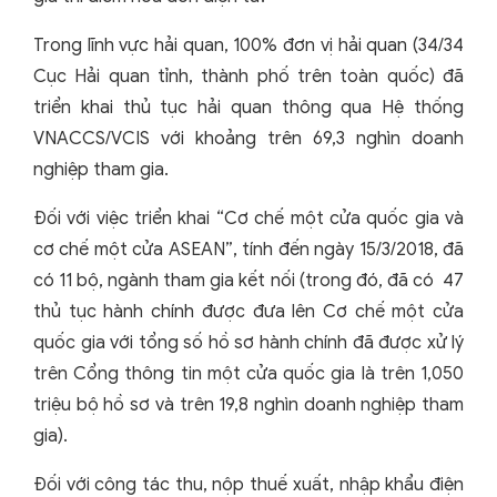
Trong lĩnh vực hải quan, 100% đơn vị hải quan (34/34
Cục Hải quan tỉnh, thành phố trên toàn quốc) đã
triển khai thủ tục hải quan thông qua Hệ thống
VNACCS/VCIS với khoảng trên 69,3 nghìn doanh
nghiệp tham gia.
Đối với việc triển khai “Cơ chế một cửa quốc gia và
cơ chế một cửa ASEAN”, tính đến ngày 15/3/2018, đã
có 11 bộ, ngành tham gia kết nối (trong đó, đã có 47
thủ tục hành chính được đưa lên Cơ chế một cửa
quốc gia với tổng số hồ sơ hành chính đã được xử lý
trên Cổng thông tin một cửa quốc gia là trên 1,050
triệu bộ hồ sơ và trên 19,8 nghìn doanh nghiệp tham
gia).
Đối với công tác thu, nộp thuế xuất, nhập khẩu điện