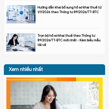
Hướng dẫn khai bổ sung hồ sơ khai thuế từ
1/7/2026 theo Thông tư 89/2026/TT-BTC
Trọn bộ hồ sơ khai thuế theo Thông tư
89/2026/TT-BTC mới nhất - Kèm biểu mẫu
tải về
Xem nhiều nhất