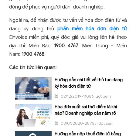
động để phục vụ người dân, doanh nghiệp.
Ngoài ra, để nhận được tư vấn về hóa đơn điện tử và
đăng ký dùng thử
phần mềm hóa đơn điện tử
Einvoice miễn phí, quý độc giả vui lòng liên hệ theo
địa chỉ: Miền Bắc:
1900 4767
, Miền Trung – Miền
Nam:
1900 4768
.
Các tin tức liên quan:
Hướng dẫn chi tiết về thủ tục đăng
ký hóa đơn điện tử
02/12/2019-11056 lượt xem
Hóa đơn xuất sai thời điểm là khi
nào? Doanh nghiệp cần nắm rõ
08/01/2020-28753 lượt xem
Hướng dẫn nộp thuế điện tử bằng