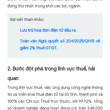
đứng thứ nhất trong khối các bộ, ngành.
Bài viết tham khảo:
Lưu trữ hóa đơn điện tử đầu ra
.
Toàn văn Nghị quyết số 204/2025/QH15 về
giảm 2% thuế GTGT
.
2. Bước đột phá trong lĩnh vực thuế, hải
quan
Trong lĩnh vực thuế, việc ứng dụng công nghệ thông
tin và triển khai thuế điện tử tại 63 tỉnh, thành phố và
100% các Chi cục Thuế trực thuộc, với 99,92% tổng
số doanh nghiệp đang hoạt động (có trên 648.000