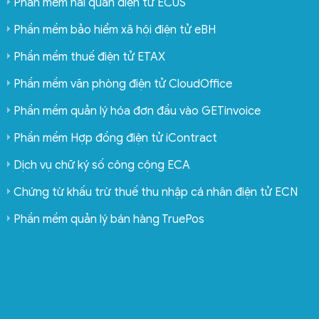
Phần mềm hải quan điện tử ECUS
Phần mềm bảo hiểm xã hội điện tử eBH
Phần mềm thuế điện tử ETAX
Phần mềm văn phòng điện tử CloudOffice
Phần mềm quản lý hóa đơn đầu vào GETinvoice
Phần mềm Hợp đồng điện tử iContract
Dịch vụ chữ ký số công cộng ECA
Chứng từ khấu trừ thuế thu nhập cá nhân điện tử ECN
Phần mềm quản lý bán hàng TruePos