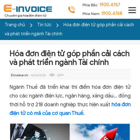
1900.4767
Phía Bắc:
1900.4768
Phía Nam:
Chuyên gia hóa đơn điện tử
Trang chủ
Tin tức
Hóa đơn điện tử góp phần cải cách
và phát triển ngành Tài chính
Hóa đơn điện tử góp phần cải cách
và phát triển ngành Tài chính
Einvoice.vn
- 16/04/2018
2899
Ngành Thuế đã triển khai thí điểm hóa đơn điện tử
cho các ngành điện lực, ngân hàng, xăng dầu... đồng
thời hỗ trợ 218 doanh nghiệp thực hiện xuất
hóa đơn
điện tử có mã của cơ quan Thuế
.