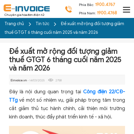
1900.4767
Phía Bắc:
1900.4768
Phía Nam:
Chuyên gia hóa đơn điện tử
Trang chủ
Tin tức
Đề xuất mở rộng đối tượng giảm
thuế GTGT 6 tháng cuối năm 2025 và năm 2026
Đề xuất mở rộng đối tượng giảm
thuế GTGT 6 tháng cuối năm 2025
và năm 2026
Einvoice.vn
- 14/03/2025
2758
Đây là nội dung quan trọng tại
Công điện 22/CĐ-
TTg
về một số nhiệm vụ, giải pháp trọng tâm trong
cắt giảm thủ tục hành chính, cải thiện môi trường
kinh doanh, thúc đẩy phát triển kinh tế - xã hội.