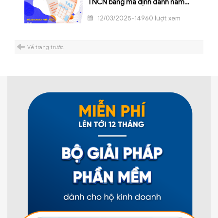
TNCN bằng mã định danh năm
2025
12/03/2025-14960 lượt xem
Về trang trước