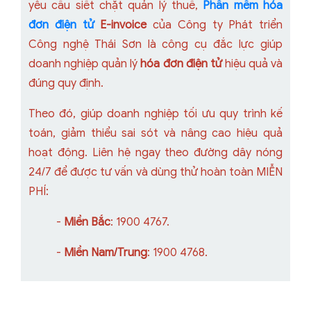
yêu cầu siết chặt quản lý thuế,
Phần mềm hóa
đơn điện tử
E-invoice
của Công ty Phát triển
Công nghệ Thái Sơn là công cụ đắc lực giúp
doanh nghiệp quản lý
hóa đơn điện tử
hiệu quả và
đúng quy định.
Theo đó, giúp doanh nghiệp tối ưu quy trình kế
toán, giảm thiểu sai sót và nâng cao hiệu quả
hoạt động. Liên hệ ngay theo đường dây nóng
24/7 để được tư vấn và dùng thử hoàn toàn MIỄN
PHÍ:
-
Miền Bắc
: 1900 4767.
-
Miền Nam/Trung
: 1900 4768.