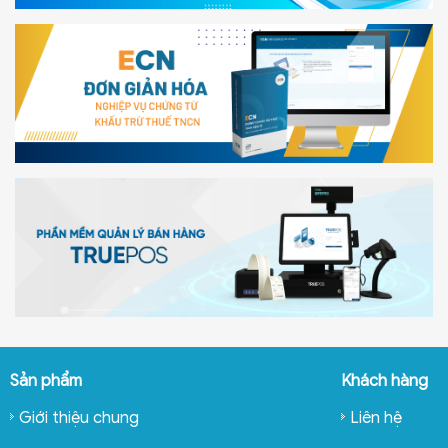
Sản phẩm
Khách hàng
Giới thiệu chung
Liên hệ