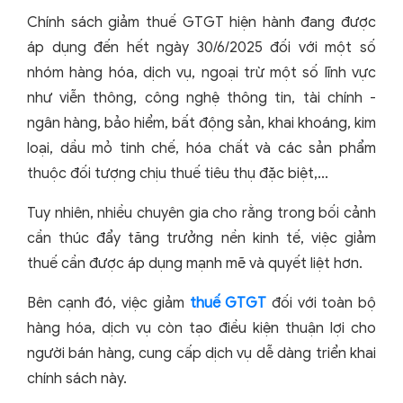
Chính sách giảm thuế GTGT hiện hành đang được
áp dụng đến hết ngày 30/6/2025 đối với một số
nhóm hàng hóa, dịch vụ, ngoại trừ một số lĩnh vực
như viễn thông, công nghệ thông tin, tài chính -
ngân hàng, bảo hiểm, bất động sản, khai khoáng, kim
loại, dầu mỏ tinh chế, hóa chất và các sản phẩm
thuộc đối tượng chịu thuế tiêu thụ đặc biệt,...
Tuy nhiên, nhiều chuyên gia cho rằng trong bối cảnh
cần thúc đẩy tăng trưởng nền kinh tế, việc giảm
thuế cần được áp dụng mạnh mẽ và quyết liệt hơn.
Bên cạnh đó, việc giảm
thuế GTGT
đối với toàn bộ
hàng hóa, dịch vụ còn tạo điều kiện thuận lợi cho
người bán hàng, cung cấp dịch vụ dễ dàng triển khai
chính sách này.