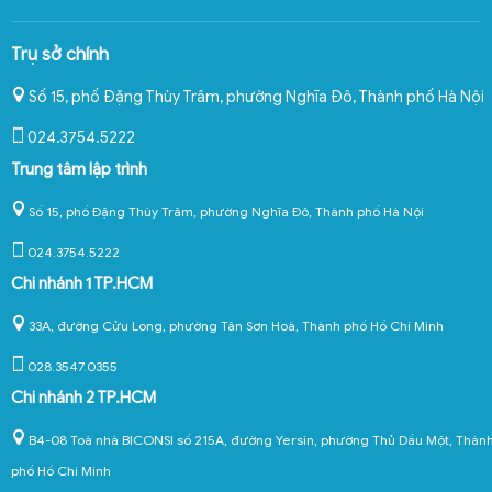
Trụ sở chính
Số 15, phố Đặng Thùy Trâm, phường Nghĩa Đô
,
Thành phố Hà Nội
024.3754.5222
Trung tâm lập trình
Số 15, phố Đặng Thùy Trâm, phường Nghĩa Đô, Thành phố Hà Nội
024.3754.5222
Chi nhánh 1 TP.HCM
33A, đường Cửu Long, phường Tân Sơn Hoà, Thành phố Hồ Chí Minh
028.3547.0355
Chi nhánh 2 TP.HCM
B4-08 Toà nhà BICONSI số 215A, đường Yersin, phường Thủ Dầu Một, Thàn
phố Hồ Chí Minh