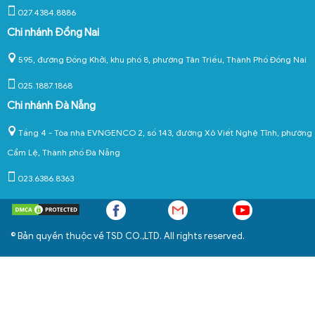
027.4384.8886
Chi nhánh Đồng Nai
595, đường Đồng Khởi, khu phố 8, phường Tân Triều, Thành Phố Đồng Nai
025.1887.1868
Chi nhánh Đà Nẵng
Tầng 4 - Tòa nhà EVNGENCO 2, số 143, đường Xô Viết Nghệ Tĩnh, phường
Cẩm Lệ, Thành phố Đà Nẵng
023.6386.8363
© Bản quyền thuộc về TSD CO.,LTD. All rights reserved.