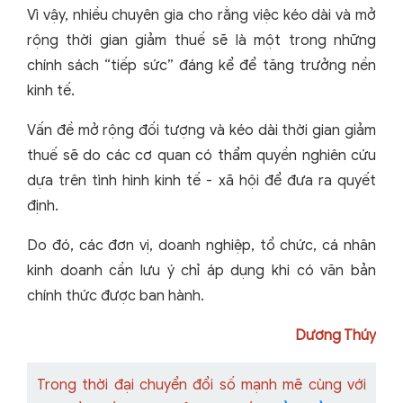
Vì vậy, nhiều chuyên gia cho rằng việc kéo dài và mở
rộng thời gian giảm thuế sẽ là một trong những
chính sách “tiếp sức” đáng kể để tăng trưởng nền
kinh tế.
Vấn đề mở rộng đối tượng và kéo dài thời gian giảm
thuế sẽ do các cơ quan có thẩm quyền nghiên cứu
dựa trên tình hình kinh tế - xã hội để đưa ra quyết
định.
Do đó, các đơn vị, doanh nghiệp, tổ chức, cá nhân
kinh doanh cần lưu ý chỉ áp dụng khi có văn bản
chính thức được ban hành.
Dương Thúy
Trong thời đại chuyển đổi số mạnh mẽ cùng với