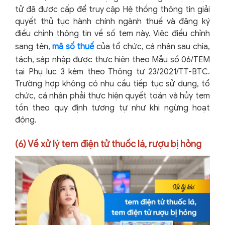
tử đã được cấp để truy cập Hệ thống thông tin giải
quyết thủ tục hành chính ngành thuế và đăng ký
điều chỉnh thông tin về số tem này. Việc điều chỉnh
sang tên,
mã số thuế
của tổ chức, cá nhân sau chia,
tách, sáp nhập được thực hiện theo Mẫu số 06/TEM
tại Phụ lục 3 kèm theo Thông tư 23/2021/TT-BTC.
Trường hợp không có nhu cầu tiếp tục sử dụng, tổ
chức, cá nhân phải thực hiện quyết toán và hủy tem
tồn theo quy định tương tự như khi ngừng hoạt
động.
(6) Về xử lý tem điện tử thuốc lá, rượu bị hỏng