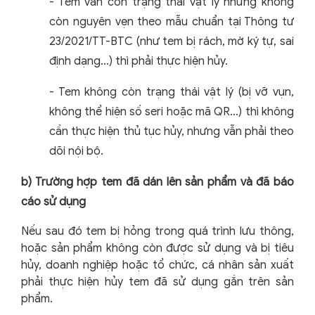
-
Tem vẫn còn trạng thái vật lý nhưng không
còn nguyên vẹn theo mẫu chuẩn tại Thông tư
23/2021/TT-BTC (như tem bị rách, mờ ký tự, sai
định dạng...) thì phải thực hiện hủy.
-
Tem không còn trạng thái vật lý (bị vỡ vụn,
không thể hiện số seri hoặc mã QR...) thì không
cần thực hiện thủ tục hủy, nhưng vẫn phải theo
dõi nội bộ.
b) Trường hợp tem đã dán lên sản phẩm và đã báo
cáo sử dụng
Nếu sau đó tem bị hỏng trong quá trình lưu thông,
hoặc sản phẩm không còn được sử dụng và bị tiêu
hủy, doanh nghiệp hoặc tổ chức, cá nhân sản xuất
phải thực hiện hủy tem đã sử dụng gắn trên sản
phẩm.