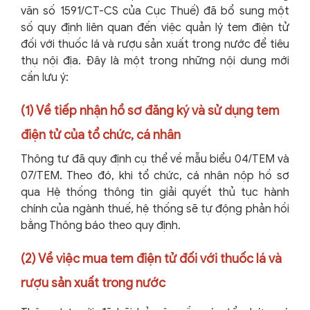
văn số 1591/CT-CS của Cục Thuế) đã bổ sung một
số quy định liên quan đến việc quản lý tem điện tử
đối với thuốc lá và rượu sản xuất trong nước để tiêu
thụ nội địa. Đây là một trong những nội dung mới
cần lưu ý:
(1) Về tiếp nhận hồ sơ đăng ký và sử dụng tem
điện tử của tổ chức, cá nhân
Thông tư đã quy định cụ thể về mẫu biểu 04/TEM và
07/TEM. Theo đó, khi tổ chức, cá nhân nộp hồ sơ
qua Hệ thống thông tin giải quyết thủ tục hành
chính của ngành thuế, hệ thống sẽ tự động phản hồi
bằng Thông báo theo quy định.
(2) Về việc mua tem điện tử đối với thuốc lá và
rượu sản xuất trong nước