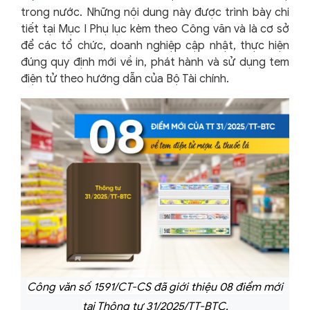
trong nước. Những nội dung này được trình bày chi
tiết tại Mục I Phụ lục kèm theo Công văn và là cơ sở
để các tổ chức, doanh nghiệp cập nhật, thực hiện
đúng quy định mới về in, phát hành và sử dụng tem
điện tử theo hướng dẫn của Bộ Tài chính.
Công văn số 1591/CT-CS đã giới thiệu 08 điểm mới
tại Thông tư 31/2025/TT-BTC.