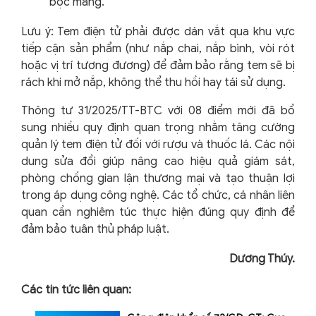
bọc màng.
Lưu ý: Tem điện tử phải được dán vắt qua khu vực
tiếp cận sản phẩm (như nắp chai, nắp bình, vòi rót
hoặc vị trí tương đương) để đảm bảo rằng tem sẽ bị
rách khi mở nắp, không thể thu hồi hay tái sử dụng.
Thông tư 31/2025/TT-BTC với 08 điểm mới đã bổ
sung nhiều quy định quan trọng nhằm tăng cường
quản lý tem điện tử đối với rượu và thuốc lá. Các nội
dung sửa đổi giúp nâng cao hiệu quả giám sát,
phòng chống gian lận thương mại và tạo thuận lợi
trong áp dụng công nghệ. Các tổ chức, cá nhân liên
quan cần nghiêm túc thực hiện đúng quy định để
đảm bảo tuân thủ pháp luật.
Dương Thúy.
Các tin tức liên quan: