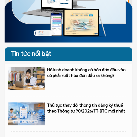
Tin tức nổi bật
Hộ kinh doanh không có hóa đơn đầu vào
có phải xuất hóa đơn đầu ra không?
Thủ tục thay đổi thông tin đăng ký thuế
theo Thông tư 90/2026/TT-BTC mới nhất