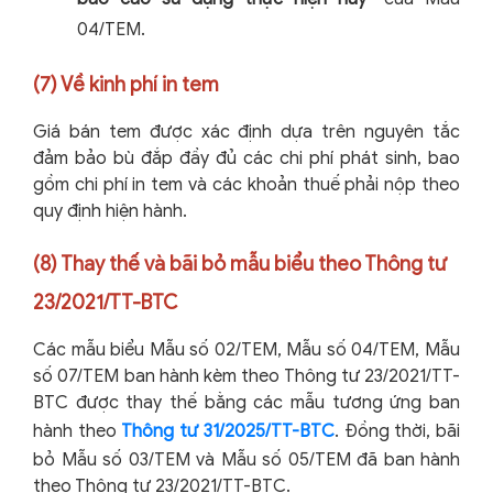
04/TEM.
(7) Về kinh phí in tem
Giá bán tem được xác định dựa trên nguyên tắc
đảm bảo bù đắp đầy đủ các chi phí phát sinh, bao
gồm chi phí in tem và các khoản thuế phải nộp theo
quy định hiện hành.
(8) Thay thế và bãi bỏ mẫu biểu theo Thông tư
23/2021/TT-BTC
Các mẫu biểu Mẫu số 02/TEM, Mẫu số 04/TEM, Mẫu
số 07/TEM ban hành kèm theo Thông tư 23/2021/TT-
BTC được thay thế bằng các mẫu tương ứng ban
hành theo
Thông tư 31/2025/TT-BTC
. Đồng thời, bãi
bỏ Mẫu số 03/TEM và Mẫu số 05/TEM đã ban hành
theo Thông tư 23/2021/TT-BTC.