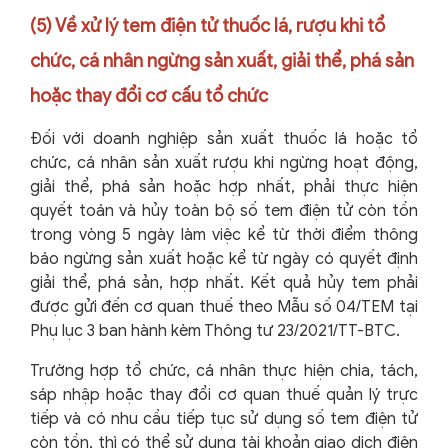
(5) Về xử lý tem điện tử thuốc lá, rượu khi tổ
chức, cá nhân ngừng sản xuất, giải thể, phá sản
hoặc thay đổi cơ cấu tổ chức
Đối với doanh nghiệp sản xuất thuốc lá hoặc tổ
chức, cá nhân sản xuất rượu khi ngừng hoạt động,
giải thể, phá sản hoặc hợp nhất, phải thực hiện
quyết toán và hủy toàn bộ số tem điện tử còn tồn
trong vòng 5 ngày làm việc kể từ thời điểm thông
báo ngừng sản xuất hoặc kể từ ngày có quyết định
giải thể, phá sản, hợp nhất. Kết quả hủy tem phải
được gửi đến cơ quan thuế theo Mẫu số 04/TEM tại
Phụ lục 3 ban hành kèm Thông tư 23/2021/TT-BTC.
Trường hợp tổ chức, cá nhân thực hiện chia, tách,
sáp nhập hoặc thay đổi cơ quan thuế quản lý trực
tiếp và có nhu cầu tiếp tục sử dụng số tem điện tử
còn tồn, thì có thể sử dụng tài khoản giao dịch điện