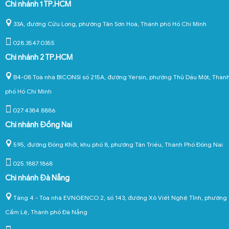
Chi nhánh 1 TP.HCM
33A, đường Cửu Long, phường Tân Sơn Hoà, Thành phố Hồ Chí Minh
028.3547.0355
Chi nhánh 2 TP.HCM
B4-08 Toà nhà BICONSI số 215A, đường Yersin, phường Thủ Dầu Một, Thàn
phố Hồ Chí Minh
027.4384.8886
Chi nhánh Đồng Nai
595, đường Đồng Khởi, khu phố 8, phường Tân Triều, Thành Phố Đồng Nai
025.1887.1868
Chi nhánh Đà Nẵng
Tầng 4 - Tòa nhà EVNGENCO 2, số 143, đường Xô Viết Nghệ Tĩnh, phường
Cẩm Lệ, Thành phố Đà Nẵng