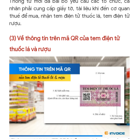
Thông tư mới đã bãi bỏ yêu cầu các
tổ chức, cá
nhân phải cung cấp giấy tờ, tài liệu khi đến cơ quan
thuế để mua, nhận tem điện tử thuốc lá, tem điện tử
rượu.
(3) Về thông tin trên mã QR của tem điện tử
thuốc lá và rượu