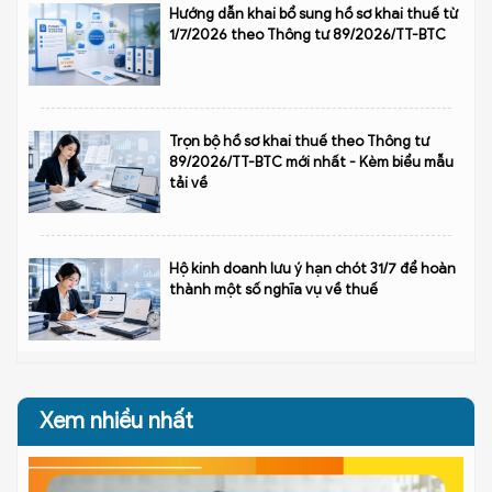
Hướng dẫn khai bổ sung hồ sơ khai thuế từ
1/7/2026 theo Thông tư 89/2026/TT-BTC
Trọn bộ hồ sơ khai thuế theo Thông tư
89/2026/TT-BTC mới nhất - Kèm biểu mẫu
tải về
Hộ kinh doanh lưu ý hạn chót 31/7 để hoàn
thành một số nghĩa vụ về thuế
Xem nhiều nhất