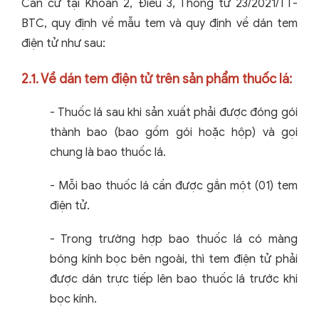
Căn cứ tại Khoản 2, Điều 3,
Thông tư 23/2021/TT-
BTC,
quy định về mẫu tem và quy định về dán tem
điện tử như sau:
2.1. Về dán tem điện tử trên sản phẩm thuốc lá:
-
Thuốc lá sau khi sản xuất phải được đóng gói
thành bao (bao gồm gói hoặc hộp) và gọi
chung là bao thuốc lá.
-
Mỗi bao thuốc lá cần được gắn một (01) tem
điện tử.
-
Trong trường hợp bao thuốc lá có màng
bóng kính bọc bên ngoài, thì tem điện tử phải
được dán trực tiếp lên bao thuốc lá trước khi
bọc kính.