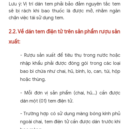
Lưu ý: Vị trí dán tem phải bảo đảm nguyên tắc tem
sẽ bị rách khi bao thuốc lá được mở, nhằm ngăn
chặn việc tái sử dụng tem.
2.2. Về dán tem điện tử trên sản phẩm rượu sản
xuất:
-
Rượu sản xuất để tiêu thụ trong nước hoặc
nhập khẩu phải được đóng gói trong các loại
bao bì chứa như chai, hũ, bình, lọ, can, túi, hộp
hoặc thùng.
-
Mỗi đơn vị sản phẩm (chai, hũ...) cần được
dán một (01) tem điện tử.
-
Trường hợp có sử dụng màng bóng kính phủ
ngoài chai, tem điện tử cần được dán trước khi