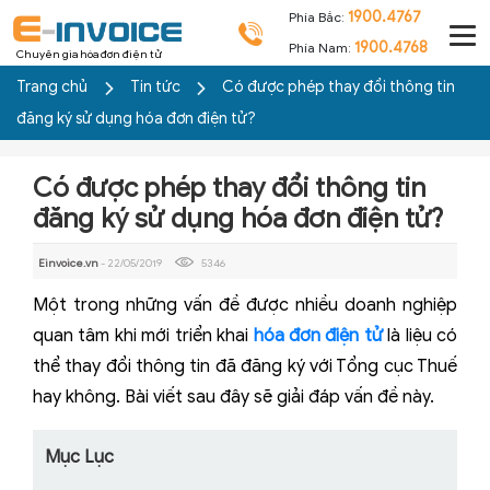
1900.4767
Phía Bắc:
1900.4768
Phía Nam:
Chuyên gia hóa đơn điện tử
Trang chủ
Tin tức
Có được phép thay đổi thông tin
đăng ký sử dụng hóa đơn điện tử?
Có được phép thay đổi thông tin
đăng ký sử dụng hóa đơn điện tử?
Einvoice.vn
- 22/05/2019
5346
Một trong những vấn đề được nhiều doanh nghiệp
quan tâm khi mới triển khai
hóa đơn điện tử
là liệu có
thể thay đổi thông tin đã đăng ký với Tổng cục Thuế
hay không. Bài viết sau đây sẽ giải đáp vấn đề này.
Mục Lục