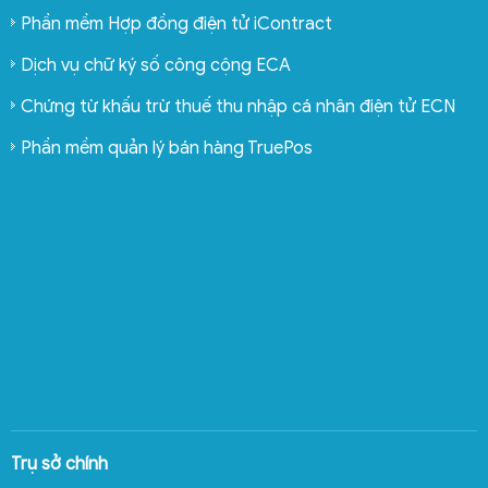
Phần mềm Hợp đồng điện tử iContract
Dịch vụ chữ ký số công cộng ECA
Chứng từ khấu trừ thuế thu nhập cá nhân điện tử ECN
Phần mềm quản lý bán hàng TruePos
Trụ sở chính