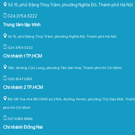
Số 15, phố Đặng Thùy Trâm, phường Nghĩa Đô
,
Thành phố Hà Nội
024.3754.5222
Trung tâm lập trình
Số 15, phố Đặng Thùy Trâm, phường Nghĩa Đô, Thành phố Hà Nội
024.3754.5222
Chi nhánh 1 TP.HCM
33A, đường Cửu Long, phường Tân Sơn Hoà, Thành phố Hồ Chí Minh
028.3547.0355
Chi nhánh 2 TP.HCM
B4-08 Toà nhà BICONSI số 215A, đường Yersin, phường Thủ Dầu Một, Thàn
phố Hồ Chí Minh
027.4384.8886
Chi nhánh Đồng Nai