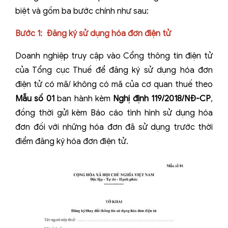
biệt và gồm ba bước chính như sau:
Bước 1: Đăng ký sử dụng hóa đơn điện tử
Doanh nghiệp truy cập vào Cổng thông tin điện tử
của Tổng cục Thuế để đăng ký sử dụng hóa đơn
điện tử có mã/ không có mã của cơ quan thuế theo
Mẫu số 01
ban hành kèm
Nghị định 119/2018/NĐ-CP
,
đồng thời gửi kèm Báo cáo tình hình sử dụng hóa
đơn đối với những hóa đơn đã sử dụng trước thời
điểm đăng ký hóa đơn điện tử.