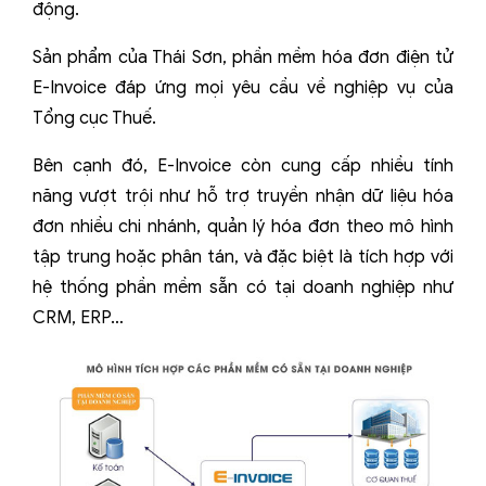
động.
Sản phẩm của Thái Sơn, phần mềm hóa đơn điện tử
E-Invoice đáp ứng mọi yêu cầu về nghiệp vụ của
Tổng cục Thuế.
Bên cạnh đó, E-Invoice còn cung cấp nhiều tính
năng vượt trội như hỗ trợ truyền nhận dữ liệu hóa
đơn nhiều chi nhánh, quản lý hóa đơn theo mô hình
tập trung hoặc phân tán, và đặc biệt là tích hợp với
hệ thống phần mềm sẵn có tại doanh nghiệp như
CRM, ERP…