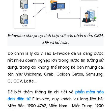
E-Invoice cho phép tích hợp với các phần mềm CRM,
ERP và kế toán.
Đó chính là lý do vì sao E-Invoice đã và đang được
rất nhiều doanh nghiệp lớn trong nước tin tưởng sử
dụng, trong đó không thể không kể đến những cái
tên như Unicharm, Grab, Golden Gates, Samsung,
CJ CGV, Lotte...
Để biết thêm thông tin chi tiết về
phần mềm hóa
đơn điện tử
E-Invoice, quý khách vui lòng liên hệ:
Miền Bắc:
1900 4767
, Miền Nam - Miền Trung:
1900