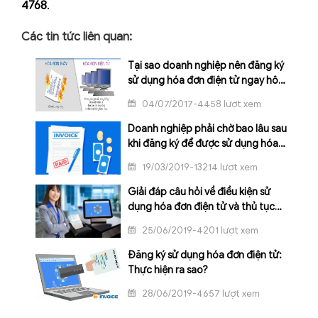
4768
.
Các tin tức liên quan:
Tại sao doanh nghiệp nên đăng ký
sử dụng hóa đơn điện tử ngay hôm
nay?
04/07/2017-4458 lượt xem
Doanh nghiệp phải chờ bao lâu sau
khi đăng ký để được sử dụng hóa
đơn điện tử?
19/03/2019-13214 lượt xem
Giải đáp câu hỏi về điều kiện sử
dụng hóa đơn điện tử và thủ tục
phát hành
25/06/2019-4201 lượt xem
Đăng ký sử dụng hóa đơn điện tử:
Thực hiện ra sao?
28/06/2019-4657 lượt xem