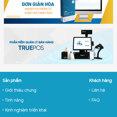
Sản phẩm
Khách hàng
Giới thiệu chung
Liên hệ
Tính năng
FAQ
Kinh nghiệm triển khai