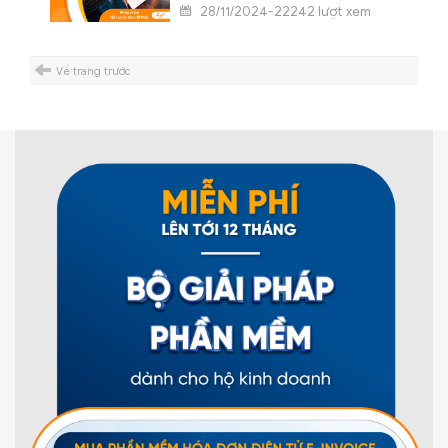
28/11/2024-22242 lượt xem
Về trang trước