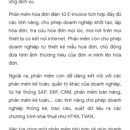
ứng dịch vụ.
Phần mềm hóa đơn điện tử E-invoice tích hợp đầy đủ
các tính năng, cho phép doanh nghiệp khởi tạo, lập
hóa đơn, tra cứu hóa đơn mọi lúc, mọi nơi trên mọi
thiết bị có kết nối internet. Phần mềm còn cho phép
doanh nghiệp tự thiết kế mẫu hoá đơn, chủ động
đưa hình ảnh thương hiệu của đơn vị mình lên hóa
đơn.
Ngoài ra, phần mềm còn dễ dàng kết nối với các
phần mềm kế toán, quản trị khác của doanh nghiệp,
từ hệ thống SAP, ERP, CRM, phần mềm bán hàng,
phần mềm kế toán,... các tính năng cho phép doanh
nghiệp thống kê, báo cáo, xuất dữ liệu ra các
chương trình khai thuế như HTKK, TVAN..
Việc lựa chọn một phần mềm phù hợp sẽ giúp doanh