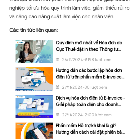
nghiệp tối ưu hóa quy trình làm việc, giảm thiểu rủi ro
và nâng cao năng suất làm việc cho nhân viên.
Các tin tức liên quan:
Quy định mới nhất về Hóa đơn do
Cục Thuế đặt in theo Thông tư
78/2021/TT-BTC
26/11/2024-5198 lượt xem
Hướng dẫn các bước lập hóa đơn
điện tử trên phần mềm E-invoice
cho người mới
27/11/2024-30 lượt xem
Dịch vụ hóa đơn điện tử E-invoice -
Giải pháp toàn diện cho doanh
nghiệp
27/11/2024-2100 lượt xem
Phần mềm Hỗ trợ kê khai là gì?
Hướng dẫn cách cài đặt phiên bản
mới nhất của Tổng cục thuế