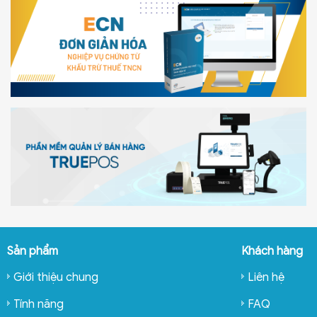
Sản phẩm
Khách hàng
Giới thiệu chung
Liên hệ
Tính năng
FAQ