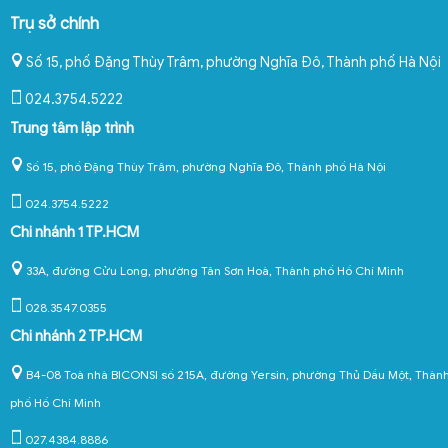
Trụ sở chính
Số 15, phố Đặng Thùy Trâm, phường Nghĩa Đô
,
Thành phố Hà Nội
024.3754.5222
Trung tâm lập trình
Số 15, phố Đặng Thùy Trâm, phường Nghĩa Đô, Thành phố Hà Nội
024.3754.5222
Chi nhánh 1 TP.HCM
33A, đường Cửu Long, phường Tân Sơn Hoà, Thành phố Hồ Chí Minh
028.3547.0355
Chi nhánh 2 TP.HCM
B4-08 Toà nhà BICONSI số 215A, đường Yersin, phường Thủ Dầu Một, Thàn
phố Hồ Chí Minh
027.4384.8886