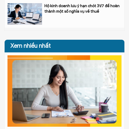
Hộ kinh doanh lưu ý hạn chót 31/7 để hoàn
thành một số nghĩa vụ về thuế
Xem nhiều nhất