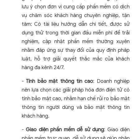
lưu ý chọn đơn vị cung cấp phần mềm có dịch
vụ chăm sóc khách hàng chuyên nghiệp, tận
tâm: Có tài liệu hướng dẫn chi tiết, được sử
dụng thử trong thời gian đầu miễn phí để trải
nghiệm, cập nhật phần mềm thường xuyên
nhằm đáp ứng sự thay đổi của quy định pháp
luật, hỗ trợ giải quyết thắc mắc của khách
hàng đa kênh 24/7.
-
Tính bảo mật thông tin cao
: Doanh nghiệp
nên lựa chọn các giải pháp hóa đơn điện tử có
tính bảo mật cao, nhằm hạn chế rủi ro bảo mật
thông tin người dùng và bảo mật thông tin
khách hàng.
-
Giao diện phần mềm dễ sử dụng
: Giao diện
phần mềm trực quan, dễ sử dụng sẽ giúp nhân