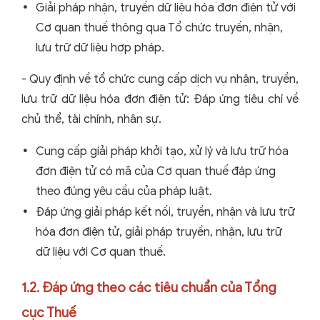
Giải pháp nhận, truyền dữ liệu
hóa đơn điện tử
với
Cơ quan thuế thông qua Tổ chức truyền, nhận,
lưu trữ dữ liệu hợp pháp.
-
Quy định về tổ chức cung cấp dịch vụ nhận, truyền,
lưu trữ dữ liệu
hóa đơn điện tử
: Đáp ứng tiêu chí về
chủ thể, tài chính, nhân sự.
Cung cấp giải pháp khởi tạo, xử lý và lưu trữ
hóa
đơn điện tử
có mã của Cơ quan thuế đáp ứng
theo đúng yêu cầu của pháp luật.
Đáp ứng giải pháp kết nối, truyền, nhận và lưu trữ
hóa đơn điện tử
, giải pháp truyền, nhận, lưu trữ
dữ liệu với Cơ quan thuế.
1.2. Đáp ứng theo các tiêu chuẩn của Tổng
cục Thuế