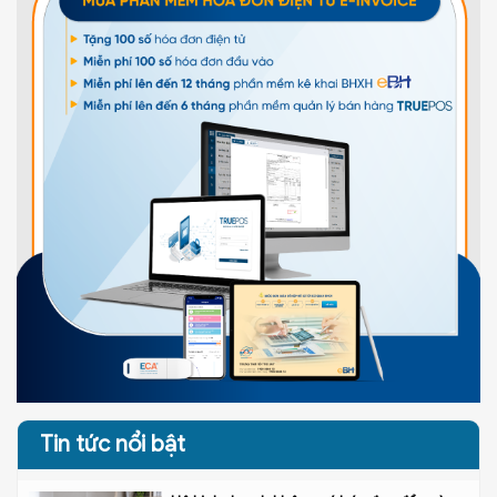
Tin tức nổi bật