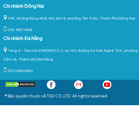
Chi nhánh Đồng Nai
595, đường Đồng Khởi, khu phố 8, phường Tân Triều, Thành Phố Đồng Nai
025.1887.1868
Chi nhánh Đà Nẵng
Tầng 4 - Tòa nhà EVNGENCO 2, số 143, đường Xô Viết Nghệ Tĩnh, phường
Cẩm Lệ, Thành phố Đà Nẵng
023.6386.8363
© Bản quyền thuộc về TSD CO.,LTD. All rights reserved.