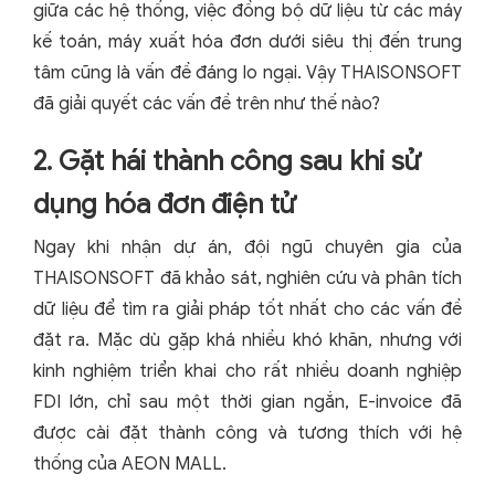
giữa các hệ thống, việc đồng bộ dữ liệu từ các máy
kế toán, máy xuất hóa đơn dưới siêu thị đến trung
tâm cũng là vấn đề đáng lo ngại. Vậy THAISONSOFT
đã giải quyết các vấn đề trên như thế nào?
2. Gặt hái thành công sau khi sử
dụng hóa đơn điện tử
Ngay khi nhận dự án, đội ngũ chuyên gia của
THAISONSOFT đã khảo sát, nghiên cứu và phân tích
dữ liệu để tìm ra giải pháp tốt nhất cho các vấn đề
đặt ra. Mặc dù gặp khá nhiều khó khăn, nhưng với
kinh nghiệm triển khai cho rất nhiều doanh nghiệp
FDI lớn, chỉ sau một thời gian ngắn, E-invoice đã
được cài đặt thành công và tương thích với hệ
thống của AEON MALL.