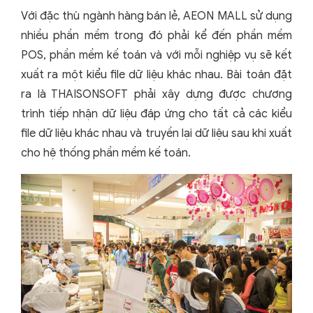
Với đặc thù ngành hàng bán lẻ, AEON MALL sử dụng
nhiều phần mềm trong đó phải kể đến phần mềm
POS, phần mềm kế toán và với mỗi nghiệp vụ sẽ kết
xuất ra một kiểu file dữ liệu khác nhau. Bài toán đặt
ra là THAISONSOFT phải xây dựng được chương
trình tiếp nhận dữ liệu đáp ứng cho tất cả các kiểu
file dữ liệu khác nhau và truyền lại dữ liệu sau khi xuất
cho hệ thống phần mềm kế toán.