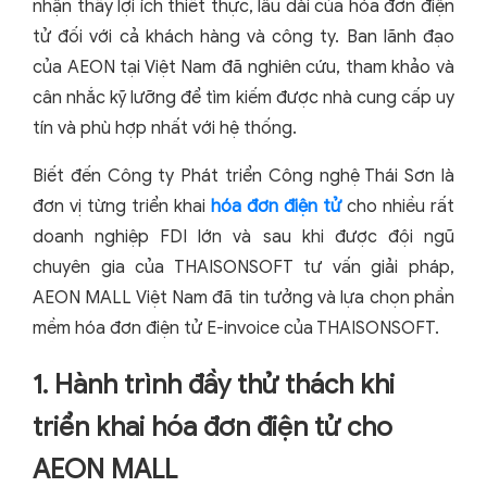
nhận thấy lợi ích thiết thực, lâu dài của hóa đơn điện
tử đối với cả khách hàng và công ty. Ban lãnh đạo
của AEON tại Việt Nam đã nghiên cứu, tham khảo và
cân nhắc kỹ lưỡng để tìm kiếm được nhà cung cấp uy
tín và phù hợp nhất với hệ thống.
Biết đến Công ty Phát triển Công nghệ Thái Sơn là
đơn vị từng triển khai
hóa đơn điện tử
cho nhiều rất
doanh nghiệp FDI lớn và sau khi được đội ngũ
chuyên gia của THAISONSOFT tư vấn giải pháp,
AEON MALL Việt Nam đã tin tưởng và lựa chọn phần
mềm hóa đơn điện tử E-invoice của THAISONSOFT.
1. Hành trình đầy thử thách khi
triển khai hóa đơn điện tử cho
AEON MALL