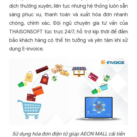
dịch thường xuyên, liên tục nhưng hệ thống luôn sẵn
sàng phục vụ, thanh toán và xuất hóa đơn nhanh
chóng, chính xác. Đội ngũ chuyên gia tư vấn của
THAISONSOFT túc trực 24/7, hỗ trợ kịp thời để đảm
bảo khách hàng có thể tin tưởng và yên tâm khi sử
dụng E-invoice.
Sử dụng hóa đơn điện tử giúp AEON MALL cải tiến