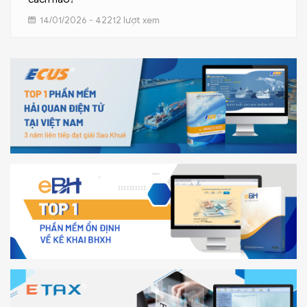
14/01/2026 - 42212 lượt xem