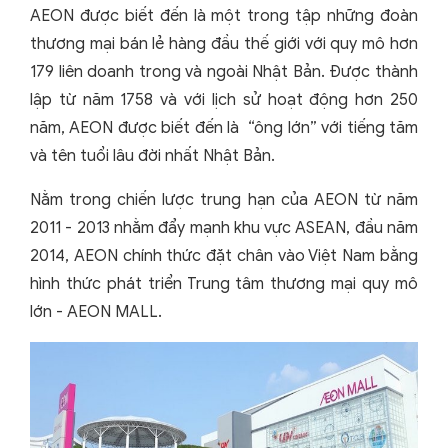
AEON được biết đến là một trong tập những đoàn
thương mại bán lẻ hàng đầu thế giới với quy mô hơn
179 liên doanh trong và ngoài Nhật Bản. Được thành
lập từ năm 1758 và với lịch sử hoạt động hơn 250
năm, AEON được biết đến là “ông lớn” với tiếng tăm
và tên tuổi lâu đời nhất Nhật Bản.
Nằm trong chiến lược trung hạn của AEON từ năm
2011 - 2013 nhằm đẩy mạnh khu vực ASEAN, đầu năm
2014, AEON chính thức đặt chân vào Việt Nam bằng
hình thức phát triển Trung tâm thương mại quy mô
lớn - AEON MALL.