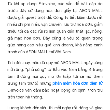
Từ khi áp dụng E-invoice, các vấn đề bất cập do
trước đây sử dụng hóa đơn giấy tại AEON MALL
được giải quyết triệt để. Công ty tiết kiệm được rất
nhiều chi phí in ấn, vận chuyển, lưu trữ hóa đơn, giảm
thiểu tối đa các rủi ro liên quan đến thất lạc, hỏng,
giả mạo hóa đơn. Đây cũng là yếu tố quan trọng
giúp nâng cao hiệu quả kinh doanh, khả năng cạnh
tranh của AEON MALL tại Việt Nam.
Tính đến nay, mặc dù quy mô AEON MALL ngày càng
mở rộng, “phủ sóng” từ Bắc vào Nam bằng 4 trung
tâm thương mại quy mô lớn (sắp tới sẽ mở thêm
trung tâm thứ 5) nhưng
phần mềm hóa đơn điện tử
E-invoice vẫn đảm bảo hoạt động ổn định, trơn tru
trên toàn hệ thống.
Lượng khách đến siêu thị mỗi ngày rất đông và giao