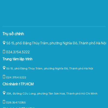
Trụ sở chính
Số 15, phố Đặng Thùy Trâm, phường Nghĩa Đô
,
Thành phố Hà Nội
024.3754.5222
Trung tâm lập trình
Số 15, phố Đặng Thùy Trâm, phường Nghĩa Đô, Thành phố Hà Nội
024.3754.5222
Chi nhánh 1 TP.HCM
33A, đường Cửu Long, phường Tân Sơn Hoà, Thành phố Hồ Chí Minh
028.3547.0355