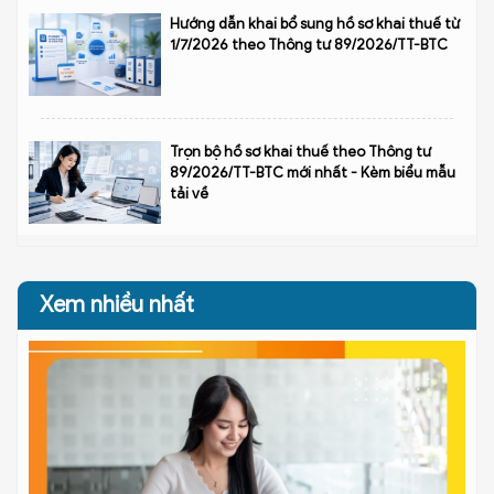
Hướng dẫn khai bổ sung hồ sơ khai thuế từ
1/7/2026 theo Thông tư 89/2026/TT-BTC
Trọn bộ hồ sơ khai thuế theo Thông tư
89/2026/TT-BTC mới nhất - Kèm biểu mẫu
tải về
Xem nhiều nhất