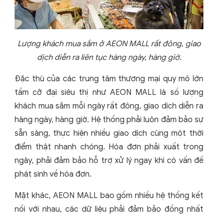
Lượng khách mua sắm ở AEON MALL rất đông, giao
dịch diễn ra liên tục hàng ngày, hàng giờ.
Đặc thù của các trung tâm thương mại quy mô lớn
tầm cỡ đại siêu thị như AEON MALL là số lượng
khách mua sắm mỗi ngày rất đông, giao dịch diễn ra
hàng ngày, hàng giờ. Hệ thống phải luôn đảm bảo sự
sẵn sàng, thực hiện nhiều giao dịch cùng một thời
điểm thật nhanh chóng. Hóa đơn phải xuất trong
ngày, phải đảm bảo hỗ trợ xử lý ngay khi có vấn đề
phát sinh về hóa đơn.
Mặt khác, AEON MALL bao gồm nhiều hệ thống kết
nối với nhau, các dữ liệu phải đảm bảo đồng nhất