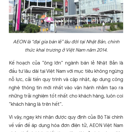
AEON là “đại gia bán lẻ” lâu đời tại Nhật Bản, chính
thức khai trương ở Việt Nam năm 2014.
Kế hoạch của “ông lớn” ngành bán lẻ Nhật Bản là
đầu tư lâu dài tại Việt Nam với mục tiêu không ngừng
nỗ lực, cải tiến quy trình và cập nhật, áp dụng công
nghệ thông tin mới nhất vào vận hành nhằm tạo ra
những trải nghiệm tốt nhất cho khách hàng, luôn coi
“khách hàng là trên hết”.
Vì vậy, ngay khi nhận được quy định của Bộ Tài chính
về vấn đề áp dụng hóa đơn điện tử, AEON Việt Nam