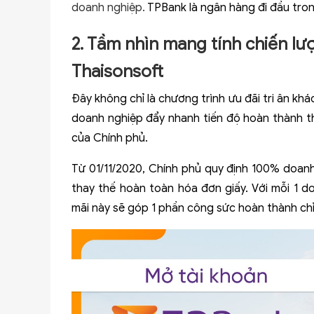
doanh nghiệp.
TPBank là ngân hàng đi đầu tron
2. Tầm nhìn mang tính chiến lư
Thaisonsoft
Đây không chỉ là chương trình ưu đãi tri ân k
doanh nghiệp đẩy nhanh tiến độ hoàn thành t
của Chính phủ.
Từ 01/11/2020, Chính phủ quy định 100% doan
thay thế hoàn toàn hóa đơn giấy. Với mỗi 1 d
mãi này sẽ góp 1 phần công sức hoàn thành chỉ