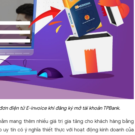
n điện tử E-invoice khi đăng ký mở tài khoản TPBank.
hằm mang thêm nhiều giá trị gia tăng cho khách hàng bằng
 uy tín có ý nghĩa thiết thực với hoạt động kinh doanh của