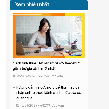
Xem nhiều nhất
Cách tính thuế TNCN năm 2026 theo mức
giảm trừ gia cảnh mới nhất
05/02/2026 - 166260 lượt xem
Hướng dẫn tra cứu nợ thuế thu nhập cá
nhân online theo kênh chính thức của cơ
quan thuế
13/03/2026 - 65209 lượt xem