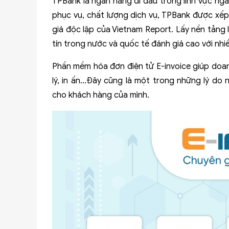
TPBank là ngân hàng đi đầu trong lĩnh vực ng
phục vụ, chất lượng dịch vụ, TPBank được xếp
giá độc lập của Vietnam Report. Lấy nền tảng 
tín trong nước và quốc tế đánh giá cao với nhiề
Phần mềm hóa đơn điện tử E-invoice giúp doanh 
lý, in ấn…Đây cũng là một trong những lý do
cho khách hàng của mình.