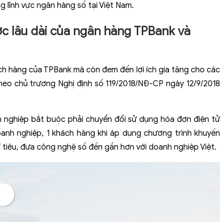
g lĩnh vực ngân hàng số tại Việt Nam.
ợc lâu dài của ngân hàng TPBank và
hách hàng của TPBank mà còn đem đến lợi ích gia tăng cho các
heo chủ trương Nghị định số 119/2018/NĐ-CP ngày 12/9/2018
h nghiệp bắt buộc phải chuyển đổi sử dụng hóa đơn điện tử
oanh nghiệp, 1 khách hàng khi áp dụng chương trình khuyến
 tiêu, đưa công nghệ số đến gần hơn với doanh nghiệp Việt.