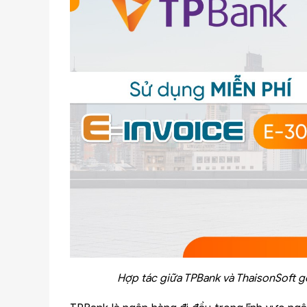
Hợp tác giữa TPBank và ThaisonSoft g