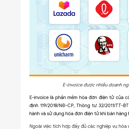
E-invoice được nhiều doanh ngh
E-invoice là phần mềm hóa đơn điện tử của c
định 119/2018/NĐ-CP, Thông tư 32/2011/TT-B
hành và sử dụng hóa đơn điện tử khi bán hàng 
Ngoài việc tích hợp đầy đủ các nghiệp vụ hóa