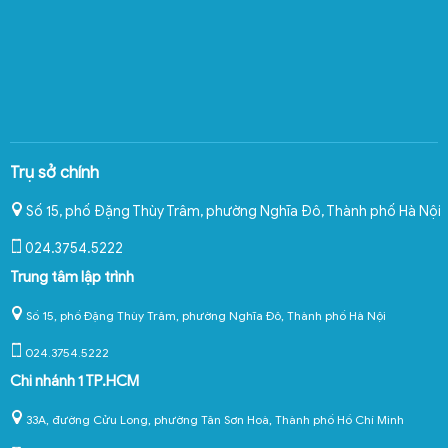
Trụ sở chính
Số 15, phố Đặng Thùy Trâm, phường Nghĩa Đô
,
Thành phố Hà Nội
024.3754.5222
Trung tâm lập trình
Số 15, phố Đặng Thùy Trâm, phường Nghĩa Đô, Thành phố Hà Nội
024.3754.5222
Chi nhánh 1 TP.HCM
33A, đường Cửu Long, phường Tân Sơn Hoà, Thành phố Hồ Chí Minh