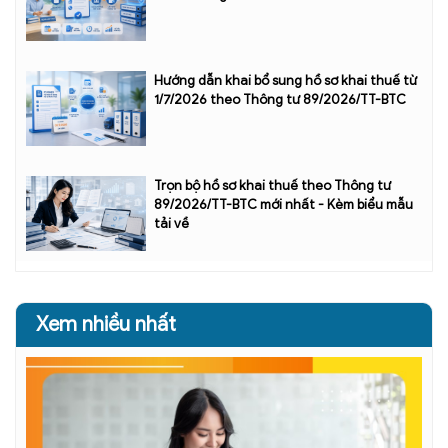
Hướng dẫn khai bổ sung hồ sơ khai thuế từ
1/7/2026 theo Thông tư 89/2026/TT-BTC
Trọn bộ hồ sơ khai thuế theo Thông tư
89/2026/TT-BTC mới nhất - Kèm biểu mẫu
tải về
Xem nhiều nhất