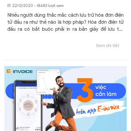
22/12/2020 - 18483 lượt xem
Nhiều người dùng thắc mắc cách lưu trữ hóa đơn điện
tử đầu ra như thế nào là hợp pháp? Hóa đơn điện tử
đầu ra có bắt buộc phải in ra bản giấy để lưu trữ
không? Tất cả sẽ được giải đáp chi tiết ngay trong
bài viết này.
Xem chi tiết