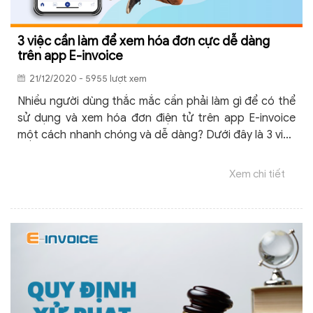
3 việc cần làm để xem hóa đơn cực dễ dàng
trên app E-invoice
21/12/2020 - 5955 lượt xem
Nhiều người dùng thắc mắc cần phải làm gì để có thể
sử dụng và xem hóa đơn điện tử trên app E-invoice
một cách nhanh chóng và dễ dàng? Dưới đây là 3 việc
cần làm nhằm giúp người dùng sử dụng app E-invoice
hiệu quả và dễ dàng hơn.
Xem chi tiết