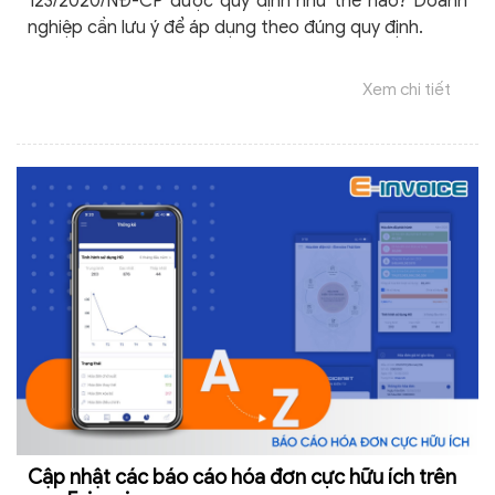
123/2020/NĐ-CP được quy định như thế nào? Doanh
nghiệp cần lưu ý để áp dụng theo đúng quy định.
Xem chi tiết
Cập nhật các báo cáo hóa đơn cực hữu ích trên