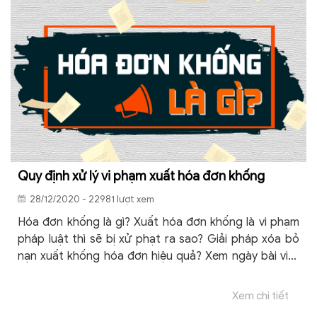
Quy định xử lý vi phạm xuất hóa đơn khống
28/12/2020 - 22981 lượt xem
Hóa đơn khống là gì? Xuất hóa đơn khống là vi phạm
pháp luật thì sẽ bị xử phạt ra sao? Giải pháp xóa bỏ
nạn xuất khống hóa đơn hiệu quả? Xem ngày bài viết
dưới đây để có lời giải đáp chi tiết nhất.
Xem chi tiết