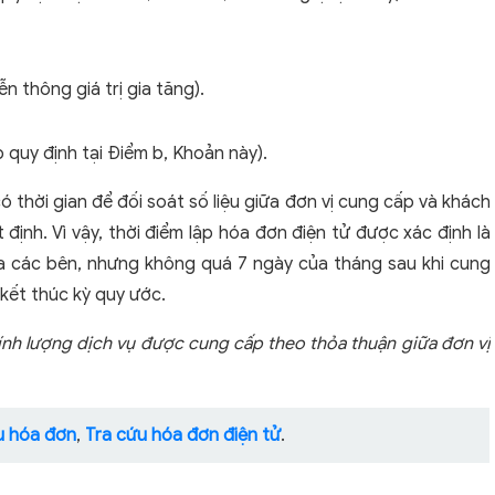
n thông giá trị gia tăng).
 quy định tại Điểm b, Khoản này).
ó thời gian để đối soát số liệu giữa đơn vị cung cấp và khách
định. Vì vậy, thời điểm lập hóa đơn điện tử được xác định là
iữa các bên, nhưng không quá 7 ngày của tháng sau khi cung
kết thúc kỳ quy ước.
tính lượng dịch vụ được cung cấp theo thỏa thuận giữa đơn vị
u hóa đơn
,
Tra cứu hóa đơn điện tử
.