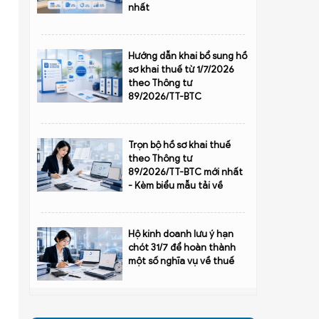
nhất
Hướng dẫn khai bổ sung hồ
sơ khai thuế từ 1/7/2026
theo Thông tư
89/2026/TT-BTC
Trọn bộ hồ sơ khai thuế
theo Thông tư
89/2026/TT-BTC mới nhất
- Kèm biểu mẫu tải về
Hộ kinh doanh lưu ý hạn
chót 31/7 để hoàn thành
một số nghĩa vụ về thuế