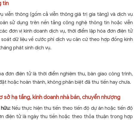
 tin
vụ viễn thông (gồm cả viễn thông giá trị gia tăng) và dịch vụ
toán sử dụng trên nền tảng công nghệ thông tin hoặc viễn
 các đơn vị kinh doanh dịch vụ, thời điểm lập hóa đơn điện tử
i soát dữ liệu về cước phí dịch vụ căn cứ theo hợp đồng kinh
háng phát sinh dịch vụ.
óa đơn điện tử là thời điểm nghiệm thu, bàn giao công trình,
 đặt hoặc hoàn thành, không phân biệt đã thu tiền hay chưa.
cơ sở hạ tầng, kinh doanh nhà bán, chuyển nhượng
 hữu:
Nếu thực hiện thu tiền theo tiến độ dự án hoặc tiến độ
đơn điện tử là ngày thu tiền hoặc theo thỏa thuận trong hợp