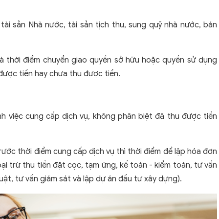
tài sản Nhà nước, tài sản tịch thu, sung quỹ nhà nước, bán
 là thời điểm chuyển giao quyền sở hữu hoặc quyền sử dụng
ược tiền hay chưa thu được tiền.
nh việc cung cấp dịch vụ, không phân biệt đã thu được tiền
rước thời điểm cung cấp dịch vụ thì thời điểm để lập hóa đơn
oại trừ thu tiền đặt cọc, tạm ứng, kế toán - kiểm toán, tư vấn
thuật, tư vấn giám sát và lập dự án đầu tư xây dựng).