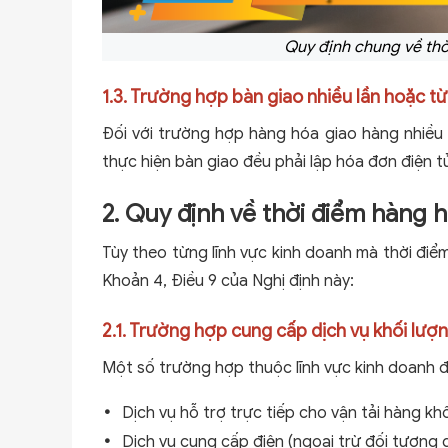
Quy định chung về thờ
1.3. Trường hợp bàn giao nhiều lần hoặc 
Đối với trường hợp hàng hóa giao hàng nhiều
thực hiện bàn giao đều phải lập hóa đơn điện tử
2. Quy định về thời điểm hàng 
Tùy theo từng lĩnh vực kinh doanh mà thời điểm 
Khoản 4, Điều 9 của Nghị định này:
2.1. Trường hợp cung cấp dịch vụ khối lượ
Một số trường hợp thuộc lĩnh vực kinh doanh đ
Dịch vụ hỗ trợ trực tiếp cho vận tải hàng k
Dịch vụ cung cấp điện (ngoại trừ đối tượng q