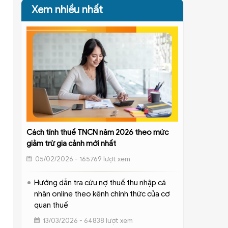
Xem nhiều nhất
Cách tính thuế TNCN năm 2026 theo mức
giảm trừ gia cảnh mới nhất
05/02/2026 - 165769 lượt xem
Hướng dẫn tra cứu nợ thuế thu nhập cá
nhân online theo kênh chính thức của cơ
quan thuế
13/03/2026 - 64838 lượt xem