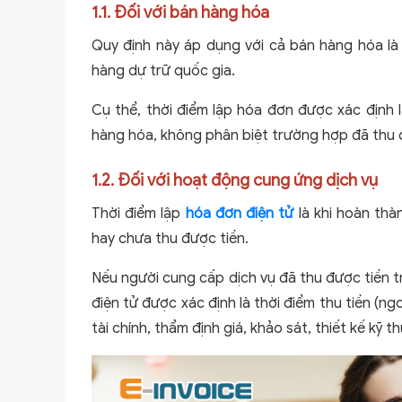
1.1. Đối với bán hàng hóa
Quy định này áp dụng với cả bán hàng hóa là 
hàng dự trữ quốc gia.
Cụ thể, thời điểm lập hóa đơn được xác định
hàng hóa, không phân biệt trường hợp đã thu đ
1.2. Đối với hoạt động cung ứng dịch vụ
Thời điểm lập
hóa đơn điện tử
là khi hoàn thà
hay chưa thu được tiền.
Nếu người cung cấp dịch vụ đã thu được tiền t
điện tử được xác định là thời điểm thu tiền (ng
tài chính, thẩm định giá, khảo sát, thiết kế kỹ 