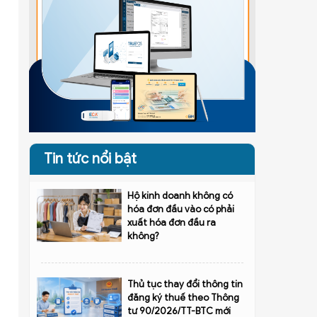
Tin tức nổi bật
Hộ kinh doanh không có
hóa đơn đầu vào có phải
xuất hóa đơn đầu ra
không?
Thủ tục thay đổi thông tin
đăng ký thuế theo Thông
tư 90/2026/TT-BTC mới