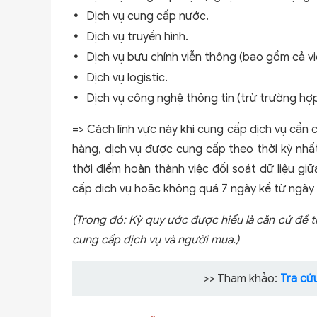
Dịch vụ cung cấp nước.
Dịch vụ truyền hình.
Dịch vụ bưu chính viễn thông (bao gồm cả viễ
Dịch vụ logistic.
Dịch vụ công nghệ thông tin (trừ trường hợp
=> Cách lĩnh vực này khi cung cấp dịch vụ cần c
hàng, dịch vụ được cung cấp theo thời kỳ nhất 
thời điểm hoàn thành việc đối soát dữ liệu g
cấp dịch vụ hoặc không quá 7 ngày kể từ ngày 
(Trong đó: Kỳ quy ước được hiểu là căn cứ để 
cung cấp dịch vụ và người mua.)
>> Tham khảo:
Tra cứ