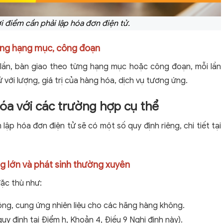
i điểm cần phải lập hóa đơn điện tử.
từng hạng mục, công đoạn
 lần, bàn giao theo từng hạng mục hoặc công đoạn, mỗi lần
 với lượng, giá trị của hàng hóa, dịch vụ tương ứng.
hóa với các trường hợp cụ thể
lập hóa đơn điện tử sẽ có một số quy định riêng, chi tiết tại
ng lớn và phát sinh thường xuyên
ặc thù như:
hông, cung ứng nhiên liệu cho các hãng hàng không.
uy định tại Điểm h, Khoản 4, Điều 9 Nghị định này).