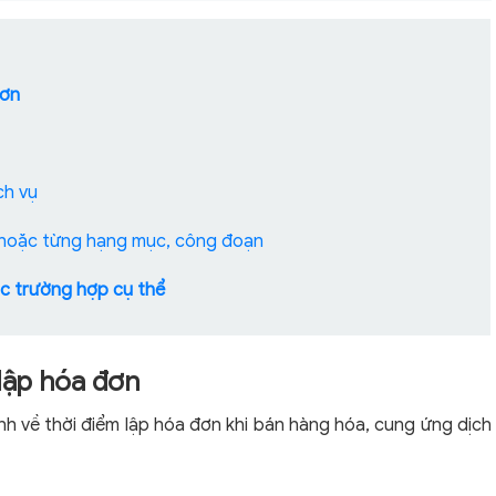
đơn
ch vụ
n hoặc từng hạng mục, công đoạn
ác trường hợp cụ thể
 lập hóa đơn
nh về thời điểm lập hóa đơn khi bán hàng hóa, cung ứng dịch