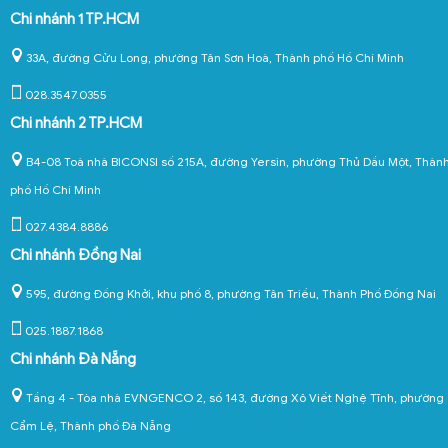
Chi nhánh 1 TP.HCM
33A, đường Cửu Long, phường Tân Sơn Hoà, Thành phố Hồ Chí Minh
028.3547.0355
Chi nhánh 2 TP.HCM
B4-08 Toà nhà BICONSI số 215A, đường Yersin, phường Thủ Dầu Một, Thàn
phố Hồ Chí Minh
027.4384.8886
Chi nhánh Đồng Nai
595, đường Đồng Khởi, khu phố 8, phường Tân Triều, Thành Phố Đồng Nai
025.1887.1868
Chi nhánh Đà Nẵng
Tầng 4 - Tòa nhà EVNGENCO 2, số 143, đường Xô Viết Nghệ Tĩnh, phường
Cẩm Lệ, Thành phố Đà Nẵng