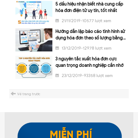
5 dấu hiệu nhận biết nhà cung cấp
hóa đơn điện tử uy tín, tốt nhất
21/11/2019-10577 lượt xem
Hướng dẫn lập báo cáo tình hình sử
dụng hóa đơn theo số lượng bằng
phần mềm HTKK
13/12/2019-12978 lượt xem
3 nguyên tắc xuất hóa đơn cực
quan trọng doanh nghiệp cần nhớ
23/12/2019-93358 lượt xem
Về trang trước