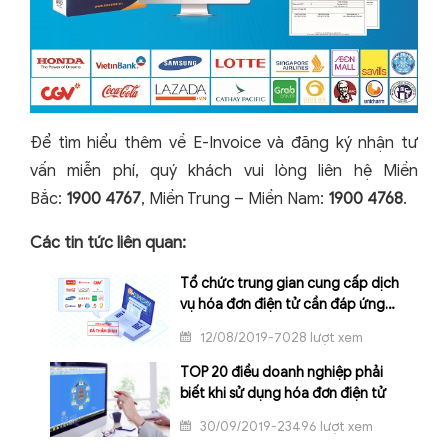
Để tìm hiểu thêm về E-Invoice và đăng ký nhận tư
vấn miễn phí, quý khách vui lòng liên hệ Miền
Bắc:
1900 4767
, Miền Trung – Miền Nam:
1900 4768
.
Các tin tức liên quan:
Tổ chức trung gian cung cấp dịch
vụ hóa đơn điện tử cần đáp ứng
điều kiện gì?
12/08/2019-7028 lượt xem
TOP 20 điều doanh nghiệp phải
biết khi sử dụng hóa đơn điện tử
30/09/2019-23496 lượt xem