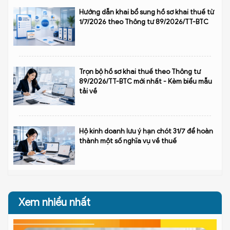
Hướng dẫn khai bổ sung hồ sơ khai thuế từ
1/7/2026 theo Thông tư 89/2026/TT-BTC
Trọn bộ hồ sơ khai thuế theo Thông tư
89/2026/TT-BTC mới nhất - Kèm biểu mẫu
tải về
Hộ kinh doanh lưu ý hạn chót 31/7 để hoàn
thành một số nghĩa vụ về thuế
Xem nhiều nhất