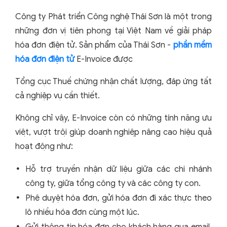
Công ty Phát triển Công nghệ Thái Sơn là một trong
những đơn vị tiên phong tại Việt Nam về giải pháp
hóa đơn điện tử. Sản phẩm của Thái Sơn -
phần mềm
hóa đơn điện tử
E-Invoice được
Tổng cục Thuế chứng nhận chất lượng, đáp ứng tất
cả nghiệp vụ cần thiết.
Không chỉ vậy, E-Invoice còn có những tính năng ưu
việt, vượt trội giúp doanh nghiệp nâng cao hiệu quả
hoạt động như:
Hỗ trợ truyền nhận dữ liệu giữa các chi nhánh
công ty, giữa tổng công ty và các công ty con.
Phê duyệt hóa đơn, gửi hóa đơn đi xác thực theo
lô nhiều hóa đơn cùng một lúc.
Gửi thông tin hóa đơn cho khách hàng qua email,