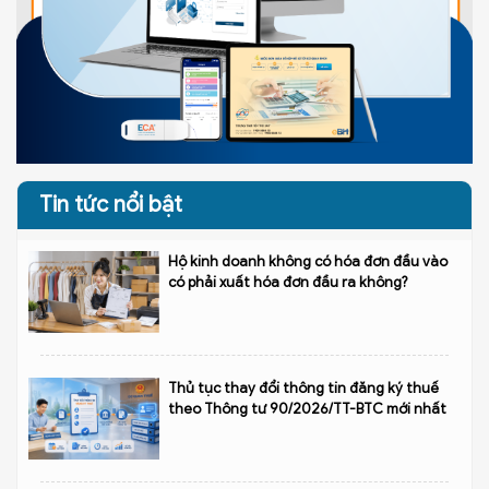
Tin tức nổi bật
Hộ kinh doanh không có hóa đơn đầu vào
có phải xuất hóa đơn đầu ra không?
Thủ tục thay đổi thông tin đăng ký thuế
theo Thông tư 90/2026/TT-BTC mới nhất