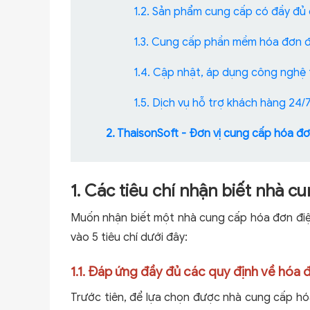
1.2. Sản phẩm cung cấp có đầy đủ 
1.3. Cung cấp phần mềm hóa đơn đ
1.4. Cập nhật, áp dụng công nghệ 
1.5. Dịch vụ hỗ trợ khách hàng 24/
2. ThaisonSoft - Đơn vị cung cấp hóa đơ
1. Các tiêu chí nhận biết nhà cu
Muốn nhận biết một nhà cung cấp hóa đơn điện 
vào 5 tiêu chí dưới đây:
1.1. Đáp ứng đầy đủ các quy định về hóa 
Trước tiên, để lựa chọn được nhà cung cấp hóa