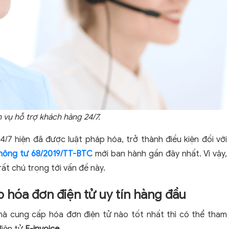
vụ hỗ trợ khách hàng 24/7.
/7 hiện đã được luật pháp hóa, trở thành điều kiện đối với
hông tư 68/2019/TT-BTC
mới ban hành gần đây nhất. Vì vậy,
ất chú trọng tới vấn đề này.
p hóa đơn điện tử uy tín hàng đầu
hà cung cấp hóa đơn điện tử nào tốt nhất thì có thể tham