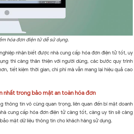
m hóa đơn điện tử dễ sử dụng.
h nghiệp nhận biết được nhà cung cấp hóa đơn điện tử tốt, uy
ụng thì càng thân thiện với người dùng, các bước quy trình
n, tiết kiệm thời gian, chi phí mà vẫn mang lại hiệu quả cao
ến nhất trong bảo mật an toàn hóa đơn
ng thông tin vô cùng quan trọng, liên quan đến bí mật doanh
hà cung cấp hóa đơn điện tử càng tốt, càng uy tín sẽ càng
 bảo mật dữ liệu thông tin cho khách hàng sử dụng.