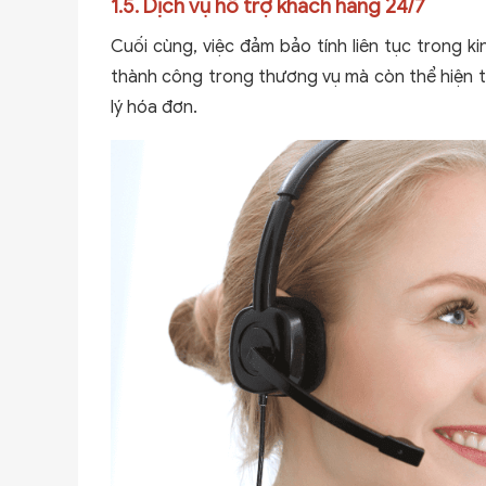
1.5. Dịch vụ hỗ trợ khách hàng 24/7
Cuối cùng, việc đảm bảo tính liên tục trong k
thành công trong thương vụ mà còn thể hiện tí
lý hóa đơn.