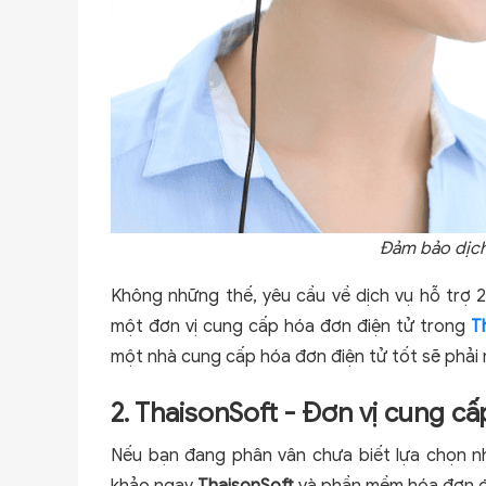
Đảm bảo dịch 
Không những thế, yêu cầu về dịch vụ hỗ trợ 24
một đơn vị cung cấp hóa đơn điện tử trong
T
một nhà cung cấp hóa đơn điện tử tốt sẽ phải r
2. ThaisonSoft - Đơn vị cung cấ
Nếu bạn đang phân vân chưa biết lựa chọn n