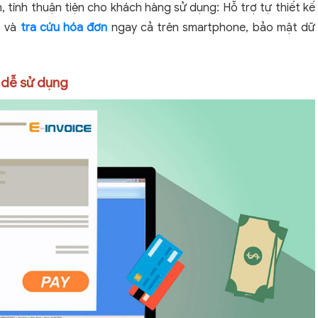
h, tính thuận tiện cho khách hàng sử dụng: Hỗ trợ tự thiết kế
p và
tra cứu hóa đơn
ngay cả trên smartphone, bảo mật dữ
 dễ sử dụng