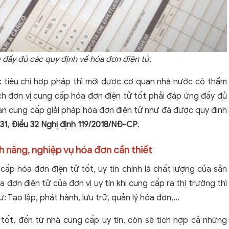
đầy đủ các quy định về hóa đơn điện tử.
 tiêu chí hợp pháp thì mới được cơ quan nhà nước có thẩm
h đơn vị cung cấp hóa đơn điện tử tốt phải đáp ứng đầy đủ
gian cung cấp giải pháp hóa đơn điện tử như đã được quy định
 31, Điều 32 Nghị định 119/2018/NĐ-CP
.
h năng, nghiệp vụ hóa đơn cần thiết
 cấp hóa đơn điện tử tốt, uy tín chính là chất lượng của sản
đơn điện tử của đơn vị uy tín khi cung cấp ra thị trường thì
Tạo lập, phát hành, lưu trữ, quản lý hóa đơn,...
ốt, đến từ nhà cung cấp uy tín, còn sẽ tích hợp cả những