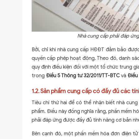
Nhà cung cấp phải đáp ứng 
Bởi, chỉ khi nhà cung cấp HĐĐT đảm bảo được
quyền cấp phép hoạt động. Theo đó, danh sác
quy định điều kiện đối với một tổ chức trung 
trong
Điều 5 Thông tư 32/2011/TT-BTC
và
Điều
1.2. Sản phẩm cung cấp có đầy đủ các tín
Tiêu chí thứ hai để có thể nhận biết nhà cung
phẩm. Điều này đồng nghĩa rằng, phần mềm hóa 
phải đáp ứng được đầy đủ tính năng cơ bản như: 
Bên cạnh đó, một phần mềm hóa đơn điện tử t