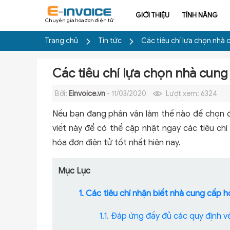
GIỚI THIỆU
TÍNH NĂNG
Chuyên gia hóa đơn điện tử
Trang chủ
Tin tức
Các tiêu chí lựa chọn nhà 
Các tiêu chí lựa chọn nhà cung
Bởi:
Einvoice.vn
- 11/03/2020
Lượt xem:
6324
Nếu bạn đang phân vân làm thế nào để chọn
viết này để có thể cập nhật ngay các tiêu ch
hóa đơn điện tử tốt nhất hiện nay.
Mục Lục
1. Các tiêu chí nhận biết nhà cung cấp h
1.1. Đáp ứng đầy đủ các quy định v