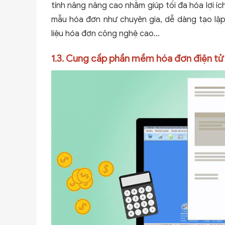
tính năng nâng cao nhằm giúp tối đa hóa lợi íc
mẫu hóa đơn như chuyên gia, dễ dàng tạo lậ
liệu hóa đơn công nghệ cao...
1.3. Cung cấp phần mềm hóa đơn điện tử