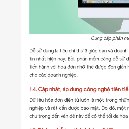
Cung cấp phần mề
Dễ sử dụng là tiêu chí thứ 3 giúp bạn và doan
tín nhất hiện nay. Bởi, phần mềm càng dễ sử d
tiến hành với hóa đơn nhờ thế được đơn giản hơ
cho các doanh nghiệp.
1.4. Cập nhật, áp dụng công nghệ tiên ti
Dữ liệu hóa đơn điện tử luôn là một trong nhữ
nghiệp và rất cần được bảo mật. Do đó, một n
chú trọng đến vấn đề này để có thể tối đa hóa