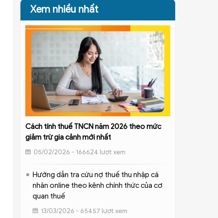
Xem nhiều nhất
Cách tính thuế TNCN năm 2026 theo mức
giảm trừ gia cảnh mới nhất
05/02/2026 - 166624 lượt xem
Hướng dẫn tra cứu nợ thuế thu nhập cá
nhân online theo kênh chính thức của cơ
quan thuế
13/03/2026 - 65457 lượt xem