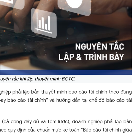
uyên tắc khi lập thuyết minh BCTC.
nghiệp phải lập bản thuyết minh báo cáo tài chính theo đúng
ày báo cáo tài chính” và hướng dẫn tại chế độ báo cáo tài
ộ (cả dạng đầy đủ và tóm lược), doanh nghiệp phải lập bản
theo quy định của chuẩn mực kế toán “Báo cáo tài chính giữa