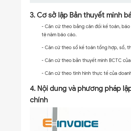
3. Cơ sở lập Bản thuyết minh bá
- Căn cứ theo bảng cân đối kế toán, báo
tệ năm báo cáo.
- Căn cứ theo sổ kế toán tổng hợp, sổ, th
- Căn cứ theo bản thuyết minh BCTC của
- Căn cứ theo tình hình thực tế của doanh 
4. Nội dung và phương pháp lập 
chính