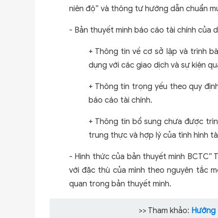
niên độ” và thông tư hướng dẫn chuẩn m
- Bản thuyết minh báo cáo tài chính của 
+ Thông tin về cơ sở lập và trình 
dụng với các giao dịch và sự kiện qu
+ Thông tin trọng yếu theo quy đị
báo cáo tài chính.
+ Thông tin bổ sung chưa được trìn
trung thực và hợp lý của tình hình t
- Hình thức của bản thuyết minh BCTC” T
với đặc thù của mình theo nguyên tắc m
quan trong bản thuyết minh.
>> Tham khảo:
Hướng d