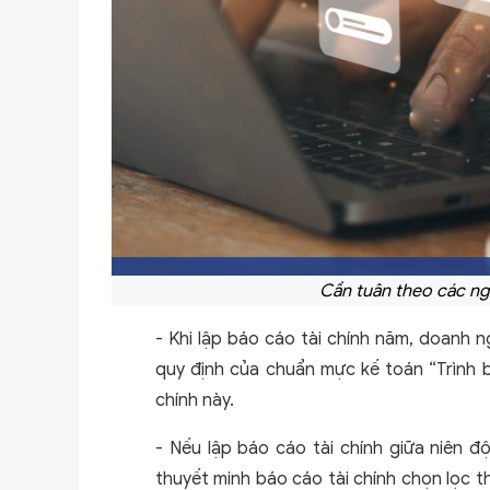
Cần tuân theo các ng
- Khi lập báo cáo tài chính năm, doanh 
quy định của chuẩn mực kế toán “Trình b
chính này.
- Nếu lập báo cáo tài chính giữa niên đ
thuyết minh báo cáo tài chính chọn lọc 