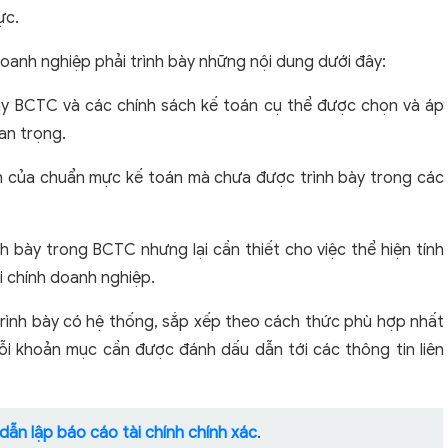
ực.
doanh nghiệp phải trình bày những nội dung dưới đây:
bày BCTC và các chính sách kế toán cụ thể được chọn và áp
an trọng.
nh của chuẩn mực kế toán mà chưa được trình bày trong các
h bày trong BCTC nhưng lại cần thiết cho việc thể hiện tính
ài chính doanh nghiệp.
rình bày có hệ thống, sắp xếp theo cách thức phù hợp nhất
ỗi khoản mục cần được đánh dấu dẫn tới các thông tin liên
ẫn lập báo cáo tài chính chính xác
.