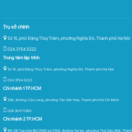
Trụ sở chính
Số 15, phố Đặng Thùy Trâm, phường Nghĩa Đô
,
Thành phố Hà Nội
024.3754.5222
Trung tâm lập trình
Số 15, phố Đặng Thùy Trâm, phường Nghĩa Đô, Thành phố Hà Nội
024.3754.5222
Chi nhánh 1 TP.HCM
33A, đường Cửu Long, phường Tân Sơn Hoà, Thành phố Hồ Chí Minh
028.3547.0355
Chi nhánh 2 TP.HCM
B4-08 Toà nhà BICONSI số 215A, đường Yersin, phường Thủ Dầu Một, Thàn