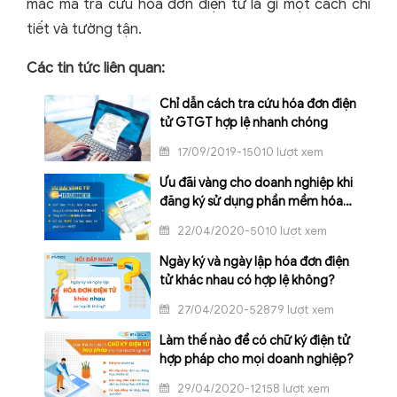
mắc mã tra cứu hóa đơn điện tử là gì một cách chi
tiết và tường tận.
Các tin tức liên quan:
Chỉ dẫn cách tra cứu hóa đơn điện
tử GTGT hợp lệ nhanh chóng
17/09/2019-15010 lượt xem
Ưu đãi vàng cho doanh nghiệp khi
đăng ký sử dụng phần mềm hóa
đơn điện tử E-invoice
22/04/2020-5010 lượt xem
Ngày ký và ngày lập hóa đơn điện
tử khác nhau có hợp lệ không?
27/04/2020-52879 lượt xem
Làm thế nào để có chữ ký điện tử
hợp pháp cho mọi doanh nghiệp?
29/04/2020-12158 lượt xem