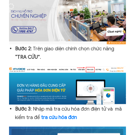
Bước 2
: Trên giao diện chính chọn chức năng
“TRA CỨU”
.
Bước 3
: Nhập mã tra cứu hóa đơn điện tử và mã
kiểm tra để
tra cứu hóa đơn