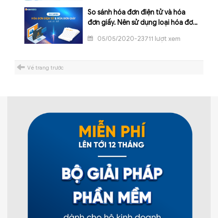
So sánh hóa đơn điện tử và hóa
đơn giấy. Nên sử dụng loại hóa đơn
nào tốt?
05/05/2020-23711 lượt xem
Về trang trước