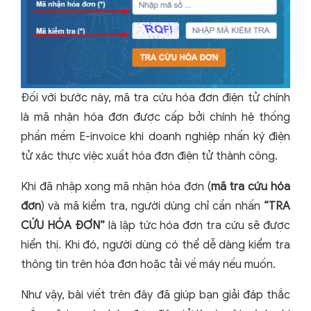
Đối với bước này, mã tra cứu hóa đơn điện tử chính
là mã nhận hóa đơn được cấp bởi chính hệ thống
phần mềm E-invoice khi doanh nghiệp nhấn ký điện
tử xác thực việc xuất hóa đơn điện tử thành công.
Khi đã nhập xong mã nhận hóa đơn (
mã tra cứu hóa
đơn
) và mã kiểm tra, người dùng chỉ cần nhấn
“TRA
CỨU HÓA ĐƠN”
là lập tức hóa đơn tra cứu sẽ được
hiển thị. Khi đó, người dùng có thể dễ dàng kiểm tra
thông tin trên hóa đơn hoặc tải về máy nếu muốn.
Như vậy, bài viết trên đây đã giúp bạn giải đáp thắc