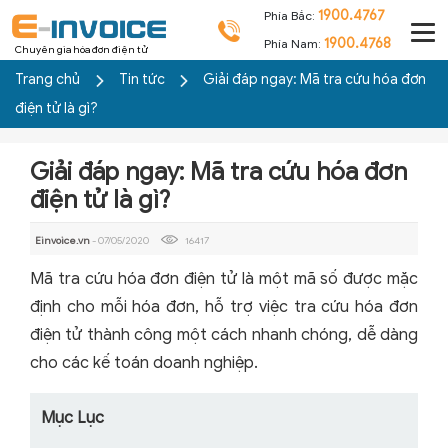
1900.4767
Phía Bắc:
1900.4768
Phía Nam:
Chuyên gia hóa đơn điện tử
Trang chủ
Tin tức
Giải đáp ngay: Mã tra cứu hóa đơn
điện tử là gì?
Giải đáp ngay: Mã tra cứu hóa đơn
điện tử là gì?
Einvoice.vn
- 07/05/2020
16417
Mã tra cứu hóa đơn điện tử là một mã số được mặc
định cho mỗi hóa đơn, hỗ trợ việc tra cứu hóa đơn
điện tử thành công một cách nhanh chóng, dễ dàng
cho các kế toán doanh nghiệp.
Mục Lục