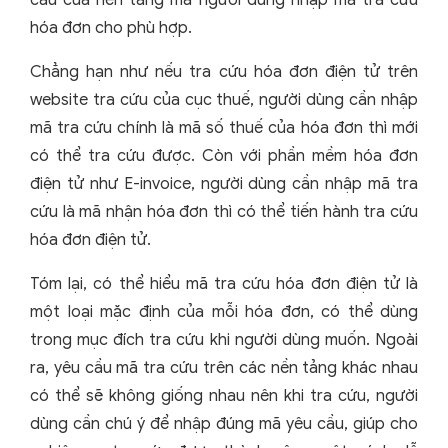
cầu của nền tảng mà người dùng nhập mã tra cứu
hóa đơn cho phù hợp.
Chẳng hạn như nếu tra cứu hóa đơn điện tử trên
website tra cứu của cục thuế, người dùng cần nhập
mã tra cứu chính là mã số thuế của hóa đơn thì mới
có thể tra cứu được. Còn với phần mềm hóa đơn
điện tử như E-invoice, người dùng cần nhập mã tra
cứu là mã nhận hóa đơn thì có thể tiến hành tra cứu
hóa đơn điện tử.
Tóm lại, có thể hiểu mã tra cứu hóa đơn điện tử là
một loại mặc định của mỗi hóa đơn, có thể dùng
trong mục đích tra cứu khi người dùng muốn. Ngoài
ra, yêu cầu mã tra cứu trên các nền tảng khác nhau
có thể sẽ không giống nhau nên khi tra cứu, người
dùng cần chú ý để nhập đúng mã yêu cầu, giúp cho