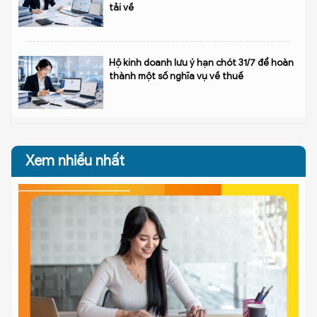
tải về
Hộ kinh doanh lưu ý hạn chót 31/7 để hoàn
thành một số nghĩa vụ về thuế
Xem nhiều nhất