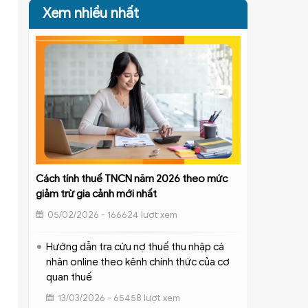
Xem nhiều nhất
Cách tính thuế TNCN năm 2026 theo mức
giảm trừ gia cảnh mới nhất
05/02/2026 - 166624 lượt xem
Hướng dẫn tra cứu nợ thuế thu nhập cá
nhân online theo kênh chính thức của cơ
quan thuế
13/03/2026 - 65458 lượt xem