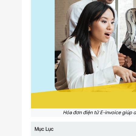
Hóa đơn điện tử E-invoice giúp d
Mục Lục