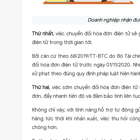
Doanh nghiệp nhận được
Thứ nhất
, việc chuyển đổi hóa đơn điện tử s
điện tử trong thời gian tới.
Bởi căn cứ theo 68/2019/TT-BTC do Bộ Tài ch
đổi hóa đơn điện tử trước ngày 01/11/2020. Nh
xử phạt theo đúng quy định pháp luật hiện hàn
Thứ hai
, việc sớm chuyển đổi hóa đơn điện tử 
đơn, đẩy nhanh tiến độ và đảm bảo tính liên tục
Không chỉ vậy, với tính năng hỗ trợ tự động g
hàng tức thời khi nhấn xuất, việc thu hồi c
chóng hơn.