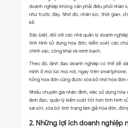
doanh nghiệp không cần phải điều phối nhân lự
như trước đây. Nhờ đó, nhân lực, thời gian, 
kể.
Đặc biệt, đối với các nhà quản lý doanh nghi
tình hình sử dụng hóa đơn, kiểm soát các ch
chính xác, công khai và minh bạch.
Theo đó, lãnh đạo doanh nghiệp có thể dễ dàn
mình ở mọi lúc mọi nơi, ngay trên smartphone,
hỏng hóa đơn cũng được xóa bỏ nhờ hóa đơn đ
Nhiều chuyên gia nhận định, việc sử dụng hóa
lãnh đạo, quản lý kiểm soát tốt hơn tình hình
sai sót, xóa bỏ tình trạng làm giả hóa đơn, đồng 
2. Những lợi ích doanh nghiệp