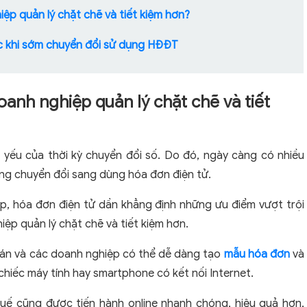
iệp quản lý chặt chẽ và tiết kiệm hơn?
ợc khi sớm chuyển đổi sử dụng HĐĐT
doanh nghiệp quản lý chặt chẽ và tiết
 yếu của thời kỳ chuyển đổi số. Do đó, ngày càng có nhiều
ng chuyển đổi sang dùng hóa đơn điện tử.
p, hóa đơn điện tử dần khẳng định những ưu điểm vượt trội
iệp quản lý chặt chẽ và tiết kiệm hơn.
oán và các doanh nghiệp có thể dễ dàng tạo
mẫu hóa đơn
và
 chiếc máy tính hay smartphone có kết nối Internet.
uế cũng được tiến hành online nhanh chóng, hiệu quả hơn,