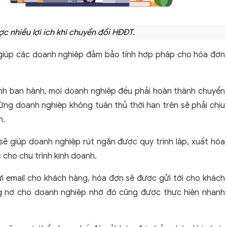
 nhiều lợi ích khi chuyển đổi HĐĐT.
ẽ giúp các doanh nghiệp đảm bảo tính hợp pháp cho hóa đơn
ính ban hành, mọi doanh nghiệp đều phải hoàn thành chuyển
ững doanh nghiệp không tuân thủ thời hạn trên sẽ phải chịu
h.
sẽ giúp doanh nghiệp rút ngắn được quy trình lập, xuất hóa
 cho chu trình kinh doanh.
ửi email cho khách hàng, hóa đơn sẽ được gửi tới cho khách
ông nợ cho doanh nghiệp nhờ đó cũng được thực hiện nhanh