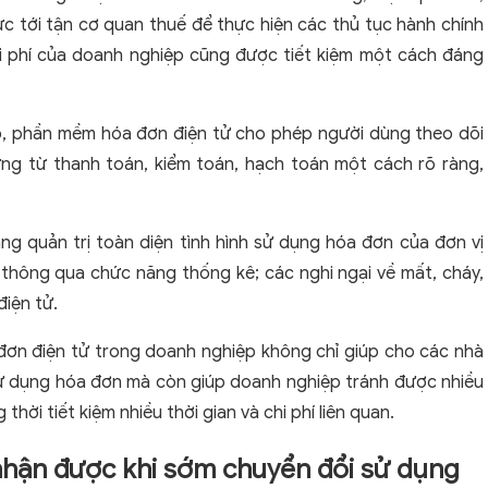
c tới tận cơ quan thuế để thực hiện các thủ tục hành chính
chi phí của doanh nghiệp cũng được tiết kiệm một cách đáng
ệp, phần mềm hóa đơn điện tử cho phép người dùng theo dõi
ứng từ thanh toán, kiểm toán, hạch toán một cách rõ ràng,
g quản trị toàn diện tình hình sử dụng hóa đơn của đơn vị
 thông qua chức năng thống kê; các nghi ngại về mất, cháy,
iện tử.
 đơn điện tử trong doanh nghiệp không chỉ giúp cho các nhà
 sử dụng hóa đơn mà còn giúp doanh nghiệp tránh được nhiều
thời tiết kiệm nhiều thời gian và chi phí liên quan.
 nhận được khi sớm chuyển đổi sử dụng