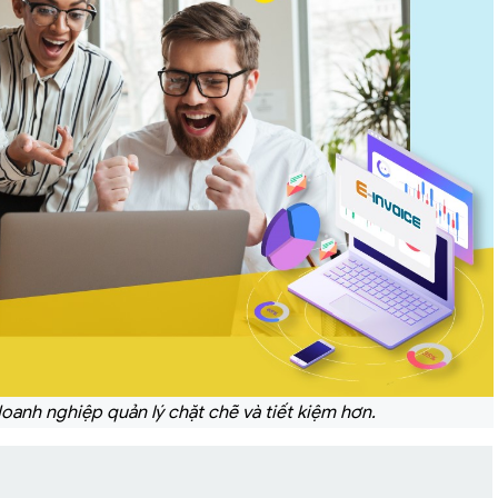
oanh nghiệp quản lý chặt chẽ và tiết kiệm hơn.