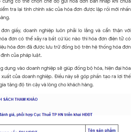
p cũng có thể chọn chế độ gửi hóa đơn bản nháp khi chưa
iểm tra lại tính chính xác của hóa đơn được lập rồi mới nhấn
hàng.
đơn giấy, doanh nghiệp luôn phải lo lắng và cẩn thận với
 hóa đơn có thể xảy ra bất cứ lúc nào thì hóa đơn điện tử có
 liệu hóa đơn đã được lưu trữ đồng bộ trên hệ thống hóa đơn
định của pháp luật.
ng dụng vào doanh nghiệp sẽ giúp đồng bộ hóa, hiện đại hóa
 xuất của doanh nghiệp. Điều này sẽ góp phần tạo ra lợi thế
gia tăng độ tin cậy và lòng cho khách hàng.