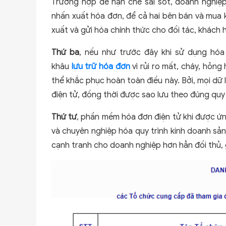
Trường hợp để hạn chế sai sót, doanh nghiệ
nhấn xuất hóa đơn, để cả hai bên bán và mua k
xuất và gửi hóa chính thức cho đối tác, khách 
Thứ ba
, nếu như trước đây khi sử dụng hóa 
khâu
lưu trữ hóa đơn
vì rủi ro mất, cháy, hỏng
thể khắc phục hoàn toàn điều này. Bởi, mọi dữ
điện tử, đồng thời được sao lưu theo đúng quy 
Thứ tư
, phần mềm hóa đơn điện tử khi được ứ
và chuyên nghiệp hóa quy trình kinh doanh sản
cạnh tranh cho doanh nghiệp hơn hẳn đối thủ, 