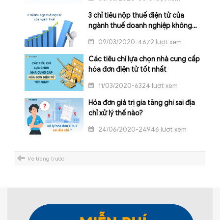
3 chỉ tiêu nộp thuế điện tử của
ngành thuế doanh nghiệp không
thể không biết
09/03/2020-4672 lượt xem
Các tiêu chí lựa chọn nhà cung cấp
hóa đơn điện tử tốt nhất
11/03/2020-6324 lượt xem
Hóa đơn giá trị gia tăng ghi sai địa
chỉ xử lý thế nào?
24/06/2020-24946 lượt xem
Về trang trước