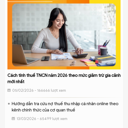
Cách tính thuế TNCN năm 2026 theo mức giảm trừ gia cảnh
mới nhất
05/02/2026 - 166666 lượt xem
Hướng dẫn tra cứu nợ thuế thu nhập cá nhân online theo
kênh chính thức của cơ quan thuế
13/03/2026 - 65499 lượt xem