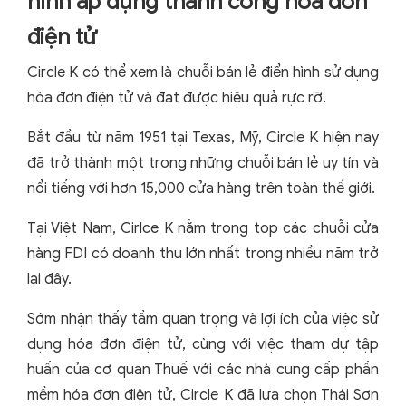
hình áp dụng thành công hóa đơn
điện tử
Circle K có thể xem là chuỗi bán lẻ điển hình sử dụng
hóa đơn điện tử và đạt được hiệu quả rực rỡ.
Bắt đầu từ năm 1951 tại Texas, Mỹ, Circle K hiện nay
đã trở thành một trong những chuỗi bán lẻ uy tín và
nổi tiếng với hơn 15,000 cửa hàng trên toàn thế giới.
Tại Việt Nam, Cirlce K nằm trong top các chuỗi cửa
hàng FDI có doanh thu lớn nhất trong nhiều năm trở
lại đây.
Sớm nhận thấy tầm quan trọng và lợi ích của việc sử
dụng hóa đơn điện tử, cùng với việc tham dự tập
huấn của cơ quan Thuế với các nhà cung cấp phần
mềm hóa đơn điện tử, Circle K đã lựa chọn Thái Sơn