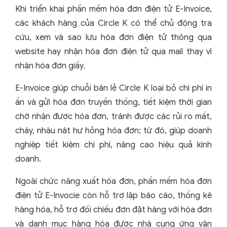
Khi triển khai phần mềm hóa đơn điện tử E-Invoice,
các khách hàng của Circle K có thể chủ động tra
cứu, xem và sao lưu hóa đơn điện tử thông qua
website hay nhận hóa đơn điện tử qua mail thay vì
nhận hóa đơn giấy.
E-Invoice giúp chuỗi bán lẻ Circle K loại bỏ chi phí in
ấn và gửi hóa đơn truyền thống, tiết kiệm thời gian
chờ nhận được hóa đơn, tránh được các rủi ro mất,
cháy, nhàu nát hư hỏng hóa đơn; từ đó, giúp doanh
nghiệp tiết kiệm chi phí, nâng cao hiệu quả kinh
doanh.
Ngoài chức năng xuất hóa đơn, phần mềm hóa đơn
điện tử E-Invocie còn hỗ trợ lập báo cáo, thống kê
hàng hóa, hỗ trợ đối chiếu đơn đặt hàng với hóa đơn
và danh mục hàng hóa được nhà cung ứng vận