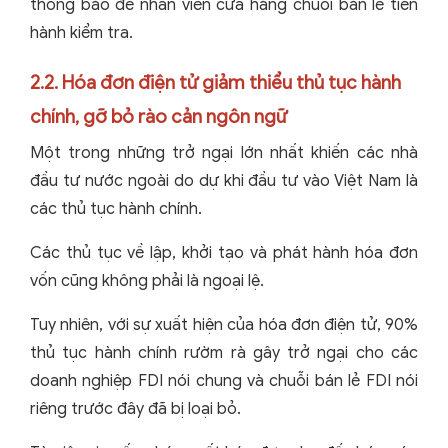
thông báo để nhân viên cửa hàng chuỗi bán lẻ tiến
hành kiểm tra.
2.2. Hóa đơn điện tử giảm thiểu thủ tục hành
chính, gỡ bỏ rào cản ngôn ngữ
Một trong những trở ngại lớn nhất khiến các nhà
đầu tư nước ngoài do dự khi đầu tư vào Việt Nam là
các thủ tục hành chính.
Các thủ tục về lập, khởi tạo và phát hành hóa đơn
vốn cũng không phải là ngoại lệ.
Tuy nhiên, với sự xuất hiện của hóa đơn điện tử, 90%
thủ tục hành chính rườm rà gây trở ngại cho các
doanh nghiệp FDI nói chung và chuỗi bán lẻ FDI nói
riêng trước đây đã bị loại bỏ.