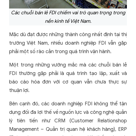
Các chuỗi bán lẻ FDI chiếm vai trò quan trọng trong
nền kinh tế Việt Nam.
Mặc dù đạt được những thành công nhất định tại thị
trường Việt Nam, nhiều doanh nghiệp FDI vẫn gặp
phải một số rào cản trong quá trình vận hành.
Một trong những vướng mắc mà các chuỗi bán lẻ
FDI thường gặp phải là quá trình tạo lập, xuất và
báo cáo hóa đơn với cơ quan vẫn chưa thực sự
thuận lợi.
Bên cạnh đó, các doanh nghiệp FDI không thể tận
dụng đối đa lợi thế về nguồn lực và công nghệ quản
lý tiên tiến như CRM (Customer Relationshop
Management – Quản trị quan hệ khách hàng), ERP