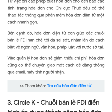
Từ việc xin cấp phép xuất hóa đơn cho đến báo cáo
tình trạng hóa đơn cho Chi cục Thuế đều có thể
thao tác thông qua phần mềm hóa đơn điện tử một
cách nhanh gọn.
Bên cạnh đó, hóa đơn điện tử còn giúp các chuỗi
bán lẻ FDI hạn chế tối đa sai sót, nhầm lẫn do cách
biệt về ngôn ngữ, văn hóa, pháp luật với nước sở tại.
Việc quản lý hóa đơn sẽ giảm thiểu chi phí; hóa đơn
cũng có thể chuyển giao một cách dễ dàng thông
qua email, máy tính người nhận.
>> Tham khảo:
Tra cứu hóa đơn điện tử
.
3. Circle K - Chuỗi bán lẻ FDI điển