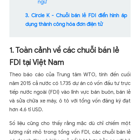
ngữ
3. Circle K - Chuỗi bán lẻ FDI điển hình áp
dụng thành công hóa đơn điện tử
1. Toàn cảnh về các chuỗi bán lẻ
FDI tại Việt Nam
Theo báo cáo của Trung tâm WTO, tính đến cuối
năm 2015 cả nước có 1.735 dự án có vốn đầu tư trực
tiếp nước ngoài (FDI) vào lĩnh vực bán buôn, bán lẻ
và sửa chữa xe máy, ô tô với tổng vốn đăng ký đạt
hơn 4.6 tỉ USD.
Số liệu cũng cho thấy rằng mặc dù chỉ chiếm một
lượng rất nhỏ trong tổng vốn FDI, các chuỗi bán lẻ