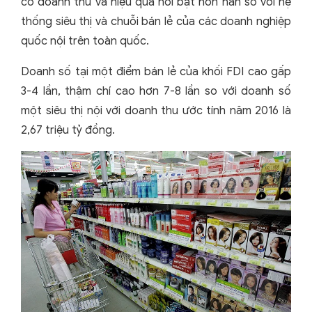
có doanh thu và hiệu quả nổi bật hơn hẳn so với hệ
thống siêu thị và chuỗi bán lẻ của các doanh nghiệp
quốc nội trên toàn quốc.
Doanh số tại một điểm bán lẻ của khối FDI cao gấp
3-4 lần, thậm chí cao hơn 7-8 lần so với doanh số
một siêu thị nội với doanh thu ước tính năm 2016 là
2,67 triệu tỷ đồng.