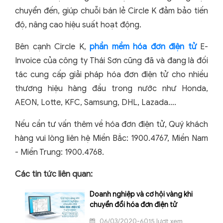
chuyển đến, giúp chuỗi bán lẻ Circle K đảm bảo tiến
độ, nâng cao hiệu suất hoạt động.
Bên cạnh Circle K,
phần mềm hóa đơn điện tử
E-
Invoice của công ty Thái Sơn cũng đã và đang là đối
tác cung cấp giải pháp hóa đơn điện tử cho nhiều
thương hiệu hàng đầu trong nước như Honda,
AEON, Lotte, KFC, Samsung, DHL, Lazada….
Nếu cần tư vấn thêm về hóa đơn điện tử, Quý khách
hàng vui lòng liên hệ Miền Bắc: 1900.4767, Miền Nam
- Miền Trung: 1900.4768.
Các tin tức liên quan:
Doanh nghiệp và cơ hội vàng khi
chuyển đổi hóa đơn điện tử
06/03/2020-6015 lượt xem