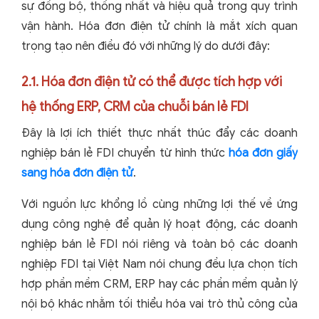
sự đồng bộ, thống nhất và hiệu quả trong quy trình
vận hành. Hóa đơn điện tử chính là mắt xích quan
trọng tạo nên điều đó với những lý do dưới đây:
2.1. Hóa đơn điện tử có thể được tích hợp với
hệ thống ERP, CRM của chuỗi bán lẻ FDI
Đây là lợi ích thiết thực nhất thúc đẩy các doanh
nghiệp bán lẻ FDI chuyển từ hình thức
hóa đơn giấy
sang hóa đơn điện tử
.
Với nguồn lực khổng lồ cùng những lợi thế về ứng
dụng công nghệ để quản lý hoạt động, các doanh
nghiệp bán lẻ FDI nói riêng và toàn bộ các doanh
nghiệp FDI tại Việt Nam nói chung đều lựa chọn tích
hợp phần mềm CRM, ERP hay các phần mềm quản lý
nội bộ khác nhằm tối thiểu hóa vai trò thủ công của