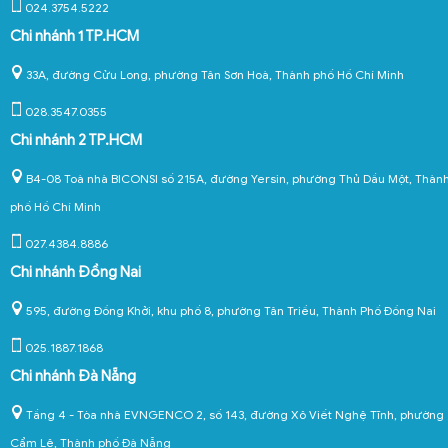
024.3754.5222
Chi nhánh 1 TP.HCM
33A, đường Cửu Long, phường Tân Sơn Hoà, Thành phố Hồ Chí Minh
028.3547.0355
Chi nhánh 2 TP.HCM
B4-08 Toà nhà BICONSI số 215A, đường Yersin, phường Thủ Dầu Một, Thàn
phố Hồ Chí Minh
027.4384.8886
Chi nhánh Đồng Nai
595, đường Đồng Khởi, khu phố 8, phường Tân Triều, Thành Phố Đồng Nai
025.1887.1868
Chi nhánh Đà Nẵng
Tầng 4 - Tòa nhà EVNGENCO 2, số 143, đường Xô Viết Nghệ Tĩnh, phường
Cẩm Lệ, Thành phố Đà Nẵng