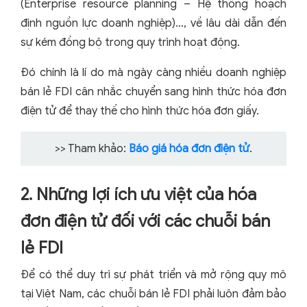
(Enterprise resource planning – Hệ thống hoạch
định nguồn lực doanh nghiệp)…, về lâu dài dẫn đến
sự kém đồng bộ trong quy trình hoạt động.
Đó chính là lí do mà ngày càng nhiều doanh nghiệp
bán lẻ FDI cân nhắc chuyển sang hình thức hóa đơn
điện tử để thay thế cho hình thức hóa đơn giấy.
>> Tham khảo:
Báo giá hóa đơn điện tử
.
2. Những lợi ích ưu việt của hóa
đơn điện tử đối với các chuỗi bán
lẻ FDI
Để có thể duy trì sự phát triển và mở rộng quy mô
tại Việt Nam, các chuỗi bán lẻ FDI phải luôn đảm bảo