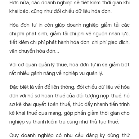
Hơn nữa, các doanh nghiệp sẽ tiết kiệm thời gian khi
khai báo, cũng như đối chiếu dữ liệu hóa đơn.
Hóa đơn tự in còn giúp doanh nghiệp giảm tải các
chi phí phát sinh, giảm tải chi phí về nguồn nhân lực,
tiết kiệm chi phí phát hành hóa đơn, chi phí giao dịch,
vận chuyển hóa đơn…
Với cơ quan quản lý thuế, hóa đơn tự in sẽ giảm bớt
rất nhiều gánh nặng về nghiệp vụ quản lý.
Đặc biệt là vấn đề liên thông, đối chiếu dữ liệu về hóa
đơn với hồ sơ hoàn thuế của đối tượng nộp thuế, hồ
sơ kê khai quyết toán thuế, thúc đẩy nhanh tiến trình
kê khai thuế qua mạng, góp phần giảm thời gian cho
nghiệp vụ thanh kiểm tra cũng như thủ tục thuế.
Quy doanh nghiệp có nhu cầu đăng ký dùng thử