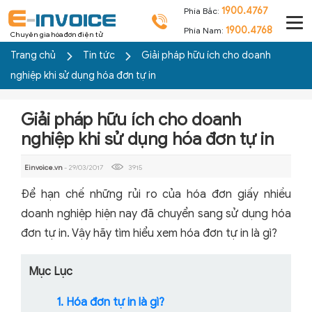
1900.4767
Phía Bắc:
1900.4768
Phía Nam:
Chuyên gia hóa đơn điện tử
Trang chủ
Tin tức
Giải pháp hữu ích cho doanh
nghiệp khi sử dụng hóa đơn tự in
Giải pháp hữu ích cho doanh
nghiệp khi sử dụng hóa đơn tự in
Einvoice.vn
- 29/03/2017
3915
Để hạn chế những rủi ro của hóa đơn giấy nhiều
doanh nghiệp hiện nay đã chuyển sang sử dụng hóa
đơn tự in. Vậy hãy tìm hiểu xem hóa đơn tự in là gì?
Mục Lục
1. Hóa đơn tự in là gì?