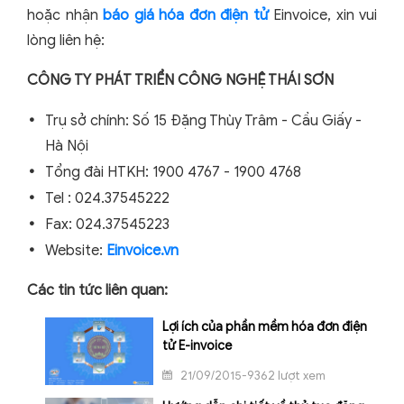
hoặc nhận
báo giá hóa đơn điện tử
Einvoice, xin vui
lòng liên hệ:
CÔNG TY PHÁT TRIỂN CÔNG NGHỆ THÁI SƠN
Trụ sở chính: Số 15 Đặng Thùy Trâm - Cầu Giấy -
Hà Nội
Tổng đài HTKH: 1900 4767 - 1900 4768
Tel : 024.37545222
Fax: 024.37545223
Website:
Einvoice.vn
Các tin tức liên quan:
Lợi ích của phần mềm hóa đơn điện
tử E-invoice
21/09/2015-9362 lượt xem