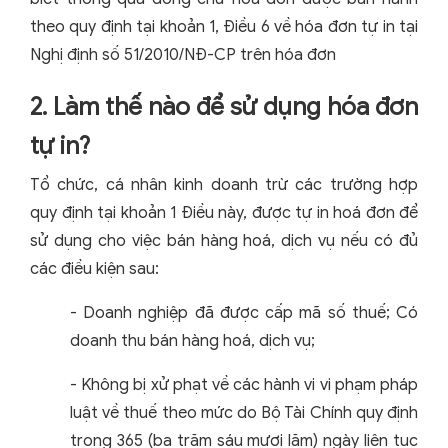
theo quy định tại khoản 1, Điều 6 về hóa đơn tự in tại
Nghị định số 51/2010/NĐ-CP trên hóa đơn
2. Làm thế nào để sử dụng hóa đơn
tự in?
Tổ chức, cá nhân kinh doanh trừ các trường hợp
quy định tại khoản 1 Điều này, được tự in hoá đơn để
sử dụng cho việc bán hàng hoá, dịch vụ nếu có đủ
các điều kiện sau:
- Doanh nghiệp đã được cấp mã số thuế; Có
doanh thu bán hàng hoá, dịch vụ;
- Không bị xử phạt về các hành vi vi phạm pháp
luật về thuế theo mức do Bộ Tài Chính quy định
trong 365 (ba trăm sáu mươi lăm) ngày liên tục