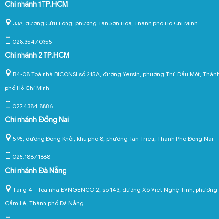
Chi nhánh 1 TP.HCM
33A, đường Cửu Long, phường Tân Sơn Hoà, Thành phố Hồ Chí Minh
028.3547.0355
Chi nhánh 2 TP.HCM
B4-08 Toà nhà BICONSI số 215A, đường Yersin, phường Thủ Dầu Một, Thàn
phố Hồ Chí Minh
027.4384.8886
Chi nhánh Đồng Nai
595, đường Đồng Khởi, khu phố 8, phường Tân Triều, Thành Phố Đồng Nai
025.1887.1868
Chi nhánh Đà Nẵng
Tầng 4 - Tòa nhà EVNGENCO 2, số 143, đường Xô Viết Nghệ Tĩnh, phường
Cẩm Lệ, Thành phố Đà Nẵng