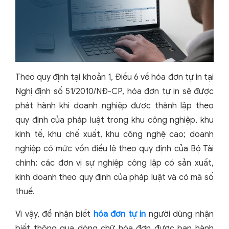
Theo quy định tại khoản 1, Điều 6 về hóa đơn tự in tại
Nghị định số 51/2010/NĐ-CP, hóa đơn tự in sẽ được
phát hành khi doanh nghiệp được thành lập theo
quy định của pháp luật trong khu công nghiệp, khu
kinh tế, khu chế xuất, khu công nghệ cao; doanh
nghiệp có mức vốn điều lệ theo quy định của Bộ Tài
chính; các đơn vị sự nghiệp công lập có sản xuất,
kinh doanh theo quy định của pháp luật và có mã số
thuế.
Vì vậy, để nhận biết
hóa đơn tự in
người dùng nhận
biết thông qua dòng chữ hóa đơn được ban hành