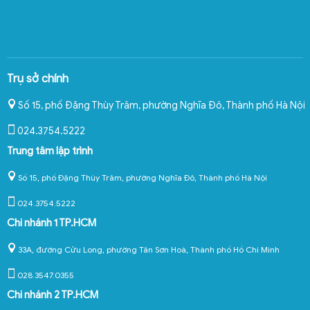
Trụ sở chính
Số 15, phố Đặng Thùy Trâm, phường Nghĩa Đô
,
Thành phố Hà Nội
024.3754.5222
Trung tâm lập trình
Số 15, phố Đặng Thùy Trâm, phường Nghĩa Đô, Thành phố Hà Nội
024.3754.5222
Chi nhánh 1 TP.HCM
33A, đường Cửu Long, phường Tân Sơn Hoà, Thành phố Hồ Chí Minh
028.3547.0355
Chi nhánh 2 TP.HCM