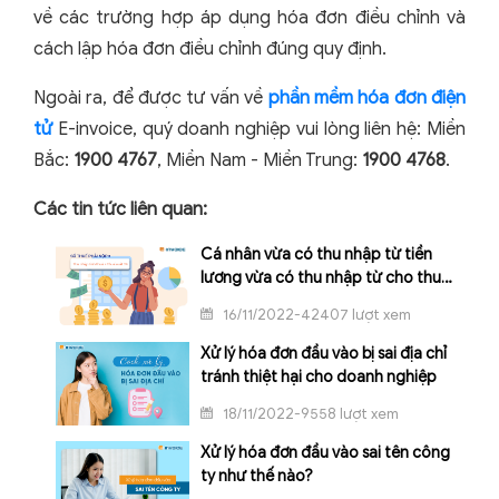
về các trường hợp áp dụng hóa đơn điều chỉnh và
cách lập hóa đơn điều chỉnh đúng quy định.
Ngoài ra, để được tư vấn về
phần mềm hóa đơn điện
tử
E-invoice, quý doanh nghiệp vui lòng liên hệ: Miền
Bắc:
1900 4767
, Miền Nam - Miền Trung:
1900 4768
.
Các tin tức liên quan:
Cá nhân vừa có thu nhập từ tiền
lương vừa có thu nhập từ cho thuê
tài sản tính thuế TNCN như thế
16/11/2022-42407 lượt xem
nào?
Xử lý hóa đơn đầu vào bị sai địa chỉ
tránh thiệt hại cho doanh nghiệp
18/11/2022-9558 lượt xem
Xử lý hóa đơn đầu vào sai tên công
ty như thế nào?