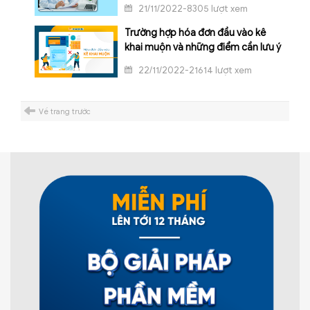
21/11/2022-8305 lượt xem
Trường hợp hóa đơn đầu vào kê
khai muộn và những điểm cần lưu ý
22/11/2022-21614 lượt xem
Về trang trước