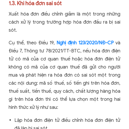
1.3. Khi hóa đơn sai sót
Xuất hóa đơn điều chỉnh giảm là một trong những
cách xử lý trong trường hợp hóa đơn đầu ra bị sai
sót.
Cụ thể, theo Điều 19,
Nghị định 123/2020/NĐ-CP
và
Điều 7, Thông tư 78/2021/TT-BTC, nếu hóa đơn điện
tử có mã của cơ quan thuế hoặc hóa đơn điện tử
không có mã của cơ quan thuế đã gửi cho người
mua và phát hiện ra hóa đơn có sai sót một trong
các nội dung: mã số thuế, số tiền ghi trên hóa đơn,
thuế suất, tiền thuế, quy cách, chất lượng hàng hóa
gì trên hóa đơn thì có thể lựa chọn một trong hai
hình thức xử lý như sau:
Lập hóa đơn điện tử điều chỉnh hóa đơn điện tử
đã lập bị sai sót.