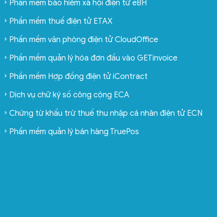
Phần mềm bảo hiểm xã hội điện tử eBH
Phần mềm thuế điện tử ETAX
Phần mềm văn phòng điện tử CloudOffice
Phần mềm quản lý hóa đơn đầu vào GETinvoice
Phần mềm Hợp đồng điện tử iContract
Dịch vụ chữ ký số công cộng ECA
Chứng từ khấu trừ thuế thu nhập cá nhân điện tử ECN
Phần mềm quản lý bán hàng TruePos