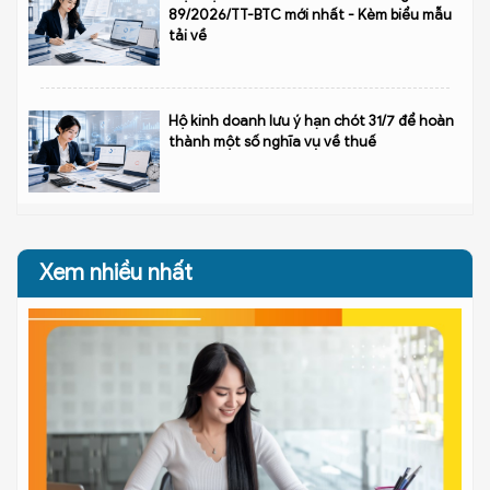
89/2026/TT-BTC mới nhất - Kèm biểu mẫu
tải về
Hộ kinh doanh lưu ý hạn chót 31/7 để hoàn
thành một số nghĩa vụ về thuế
Xem nhiều nhất