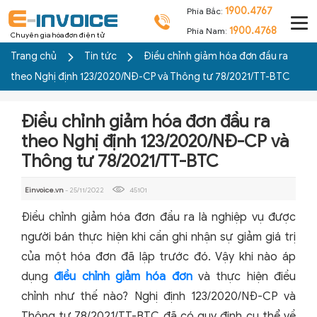
1900.4767
Phía Bắc:
1900.4768
Phía Nam:
Chuyên gia hóa đơn điện tử
Trang chủ
Tin tức
Điều chỉnh giảm hóa đơn đầu ra
theo Nghị định 123/2020/NĐ-CP và Thông tư 78/2021/TT-BTC
Điều chỉnh giảm hóa đơn đầu ra
theo Nghị định 123/2020/NĐ-CP và
Thông tư 78/2021/TT-BTC
Einvoice.vn
- 25/11/2022
45101
Điều chỉnh giảm hóa đơn đầu ra là nghiệp vụ được
người bán thực hiện khi cần ghi nhận sự giảm giá trị
của một hóa đơn đã lập trước đó. Vậy khi nào áp
dụng
điều chỉnh giảm hóa đơn
và thực hiện điều
chỉnh như thế nào? Nghị định 123/2020/NĐ-CP và
Thông tư 78/2021/TT-BTC đã có quy định cụ thể về