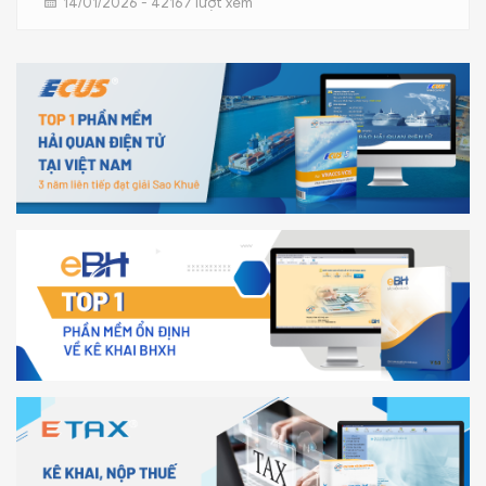
14/01/2026 - 42167 lượt xem