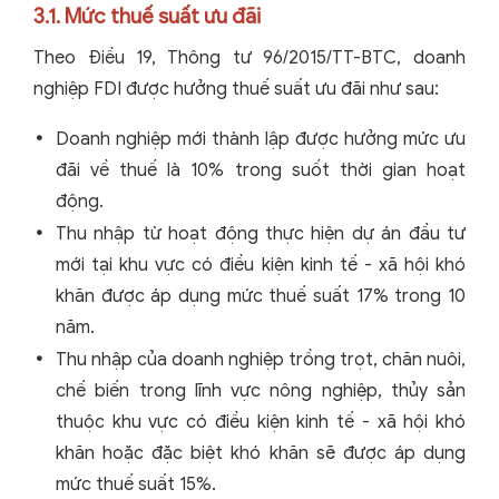
3.1. Mức thuế suất ưu đãi
Theo Điều 19, Thông tư 96/2015/TT-BTC, doanh
nghiệp FDI được hưởng thuế suất ưu đãi như sau:
Doanh nghiệp mới thành lập được hưởng mức ưu
đãi về thuế là 10% trong suốt thời gian hoạt
động.
Thu nhập từ hoạt động thực hiện dự án đầu tư
mới tại khu vực có điều kiện kinh tế - xã hội khó
khăn được áp dụng mức thuế suất 17% trong 10
năm.
Thu nhập của doanh nghiệp trồng trọt, chăn nuôi,
chế biến trong lĩnh vực nông nghiệp, thủy sản
thuộc khu vực có điều kiện kinh tế - xã hội khó
khăn hoặc đặc biệt khó khăn sẽ được áp dụng
mức thuế suất 15%.