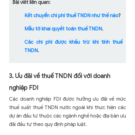
Bài viết liên quan:
Kết chuyển chi phí thuế TNDN như thế nào
?
Mẫu tờ khai quyết toán thuế TNDN
.
Các chi phí được khấu trừ khi tính thuế
TNDN
.
3. Ưu đãi về thuế TNDN đối với doanh
nghiệp FDI
Các doanh nghiệp FDI được hưởng ưu đãi về mức
thuế suất thuế TNDN nước ngoài khi thực hiện các
dự án đầu tư thuộc các ngành nghề hoặc địa bàn ưu
đãi đầu tư theo quy định pháp luật.