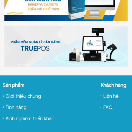
Sản phẩm
Khách hàng
Giới thiệu chung
Liên hệ
Tính năng
FAQ
Kinh nghiệm triển khai