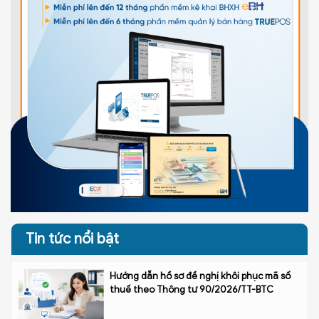
Tin tức nổi bật
Hướng dẫn hồ sơ đề nghị khôi phục mã số
thuế theo Thông tư 90/2026/TT-BTC