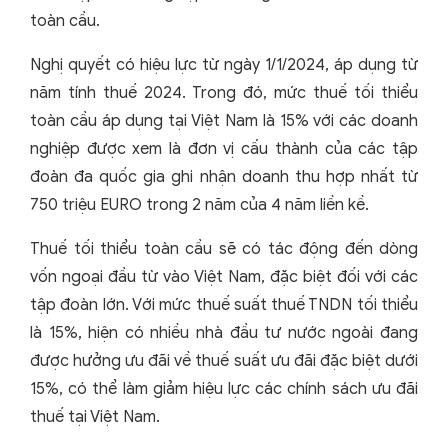
toàn cầu.
Nghị quyết có hiệu lực từ ngày 1/1/2024, áp dụng từ
năm tính thuế 2024. Trong đó, mức thuế tối thiểu
toàn cầu áp dụng tại Việt Nam là 15% với các doanh
nghiệp được xem là đơn vị cấu thành của các tập
đoàn đa quốc gia ghi nhận doanh thu hợp nhất từ
750 triệu EURO trong 2 năm của 4 năm liền kề.
Thuế tối thiểu toàn cầu sẽ có tác động đến dòng
vốn ngoại đầu từ vào Việt Nam, đặc biệt đối với các
tập đoàn lớn. Với mức thuế suất thuế TNDN tối thiểu
là 15%, hiện có nhiều nhà đầu tư nước ngoài đang
được hưởng ưu đãi về thuế suất ưu đãi đặc biệt dưới
15%, có thể làm giảm hiệu lực các chính sách ưu đãi
thuế tại Việt Nam.