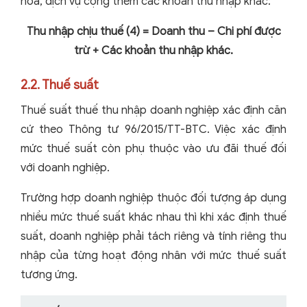
hóa, dịch vụ cộng thêm các khoản thu nhập khác:
Thu nhập chịu thuế (4) = Doanh thu – Chi phí được
trừ + Các khoản thu nhập khác.
2.2. Thuế suất
Thuế suất thuế thu nhập doanh nghiệp xác định căn
cứ theo Thông tư 96/2015/TT-BTC. Việc xác định
mức thuế suất còn phụ thuộc vào ưu đãi thuế đối
với doanh nghiệp.
Trường hợp doanh nghiệp thuộc đối tượng áp dụng
nhiều mức thuế suất khác nhau thì khi xác định thuế
suất, doanh nghiệp phải tách riêng và tính riêng thu
nhập của từng hoạt động nhân với mức thuế suất
tương ứng.