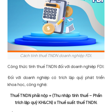
Cách tính thuế TNDN doanh nghiệp FDI.
Công thức tính thuế TNDN đối với doanh nghiệp FDI:
Đối với doanh nghiệp có trích lập quỹ phát triển
khoa học, công nghệ:
Thuế TNDN phải nộp = (Thu nhập tính thuế – Phần
trích lập quỹ KH&CN) x Thuế suất thuế TNDN
.