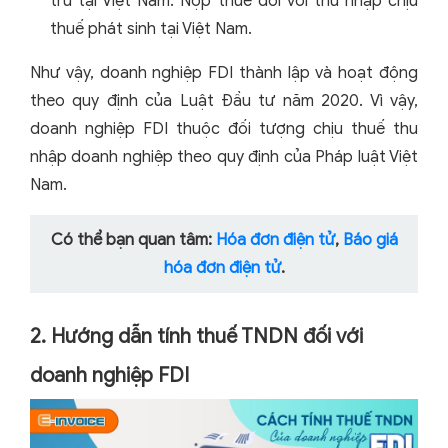
trú tại Việt Nam: Nộp thuế đối với thu nhập chịu
thuế phát sinh tại Việt Nam.
Như vậy, doanh nghiệp FDI thành lập và hoạt động
theo quy định của Luật Đầu tư năm 2020. Vì vậy,
doanh nghiệp FDI thuộc đối tượng chịu thuế thu
nhập doanh nghiệp theo quy định của Pháp luật Việt
Nam.
Có thể bạn quan tâm:
Hóa đơn điện tử
,
Báo giá
hóa đơn điện tử
.
2. Hướng dẫn tính thuế TNDN đối với
doanh nghiệp FDI