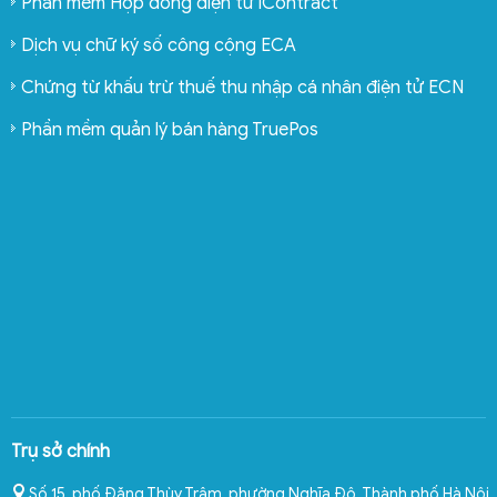
Phần mềm Hợp đồng điện tử iContract
Dịch vụ chữ ký số công cộng ECA
Chứng từ khấu trừ thuế thu nhập cá nhân điện tử ECN
Phần mềm quản lý bán hàng TruePos
Trụ sở chính
Số 15, phố Đặng Thùy Trâm, phường Nghĩa Đô
,
Thành phố Hà Nội