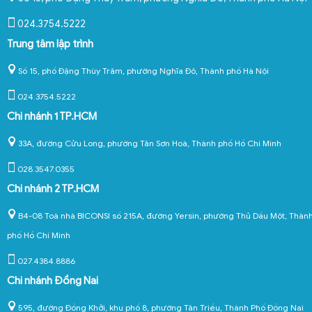
024.3754.5222
Trung tâm lập trình
Số 15, phố Đặng Thùy Trâm, phường Nghĩa Đô, Thành phố Hà Nội
024.3754.5222
Chi nhánh 1 TP.HCM
33A, đường Cửu Long, phường Tân Sơn Hoà, Thành phố Hồ Chí Minh
028.3547.0355
Chi nhánh 2 TP.HCM
B4-08 Toà nhà BICONSI số 215A, đường Yersin, phường Thủ Dầu Một, Thàn
phố Hồ Chí Minh
027.4384.8886
Chi nhánh Đồng Nai
595, đường Đồng Khởi, khu phố 8, phường Tân Triều, Thành Phố Đồng Nai