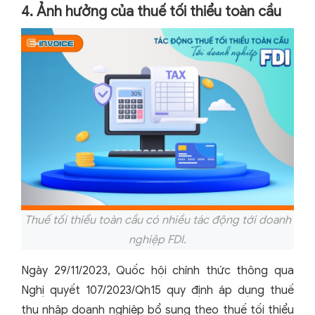
4. Ảnh hưởng của thuế tối thiểu toàn cầu
Thuế tối thiểu toàn cầu có nhiều tác động tới doanh
nghiệp FDI.
Ngày 29/11/2023, Quốc hội chính thức thông qua
Nghị quyết 107/2023/Qh15 quy định áp dụng thuế
thu nhập doanh nghiệp bổ sung theo thuế tối thiểu