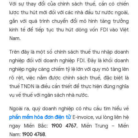
Với sự thay đổi của chính sách thuế, cần có chiến
lược thu hút mới đối với các nhà đầu tư nước ngoài,
gắn với quá trình chuyển đổi mô hình tăng trưởng
kinh tế để tiếp tục thu hút dòng vốn FDI vào Việt
Nam.
Trên đây là một số chính sách thuế thu nhập doanh
nghiệp đối với doanh nghiệp FDI. Đây là khối doanh
nghiệp ngày càng chiếm tỷ lệ lớn với quy mô tăng lên
rõ rệt, việc nắm được chính sách thuế, đặc biệt là
thuế TNDN là điều cần thiết để thực hiện đúng nghĩa
vụ về thuế với ngân sách nhà nước.
Ngoài ra, quý doanh nghiệp có nhu cầu tìm hiểu về
phần mềm hóa đơn điện tử
E-invoice, vui lòng liên hệ
ngay Miền Bắc:
1900 4767
, Miền Trung – Miền
Nam:
1900 4768
.