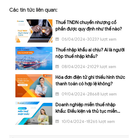
Các tin tức liên quan:
Thuế TNDN chuyển nhượng cổ
phần được quy định như thế nào?
05/04/2024-30237 lượt xem
Thuế nhập khẩu ai chịu? Ai là người
nộp thuế nhập khẩu?
08/04/2024-21029 lượt xem
Hóa đơn điện tử ghi thiếu hình thức
thanh toán có hợp lệ không?
09/04/2024-28668 lượt xem
Doanh nghiệp miễn thuế nhập
khẩu: Điều kiện và thủ tục miễn
thuế
10/04/2024-18265 lượt xem