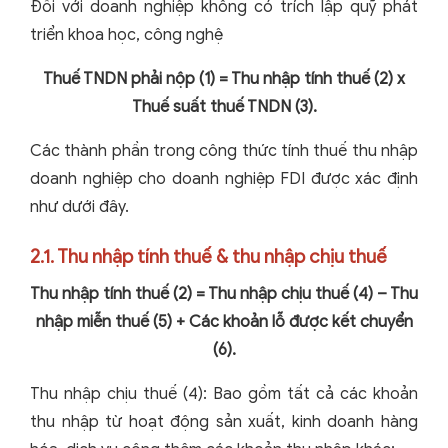
Đối với doanh nghiệp không có trích lập quỹ phát
triển khoa học, công nghệ
Thuế TNDN phải nộp (1) = Thu nhập tính thuế (2) x
Thuế suất thuế TNDN (3).
Các thành phần trong công thức tính thuế thu nhập
doanh nghiệp cho doanh nghiệp FDI được xác định
như dưới đây.
2.1. Thu nhập tính thuế & thu nhập chịu thuế
Thu nhập tính thuế (2) = Thu nhập chịu thuế (4) – Thu
nhập miễn thuế (5) + Các khoản lỗ được kết chuyển
(6).
Thu nhập chịu thuế (4): Bao gồm tất cả các khoản
thu nhập từ hoạt động sản xuất, kinh doanh hàng