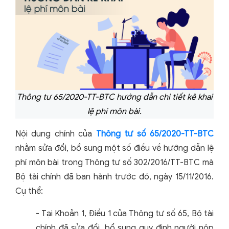
Thông tư 65/2020-TT-BTC hướng dẫn chi tiết kê khai
lệ phí môn bài.
Nội dung chính của
Thông tư số 65/2020-TT-BTC
nhằm sửa đổi, bổ sung một số điều về hướng dẫn lệ
phí môn bài trong Thông tư số 302/2016/TT-BTC mà
Bộ tài chính đã ban hành trước đó, ngày 15/11/2016.
Cụ thể:
- Tại Khoản 1, Điều 1 của Thông tư số 65, Bộ tài
chính đã sửa đổi, bổ sung quy định người nộp