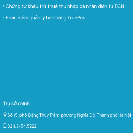
Chứng từ khấu trừ thuế thu nhập cá nhân điện tử ECN
Phần mềm quản lý bán hàng TruePos
Trụ sở chính
Số 15, phố Đặng Thùy Trâm, phường Nghĩa Đô
,
Thành phố Hà Nội
024.3754.5222