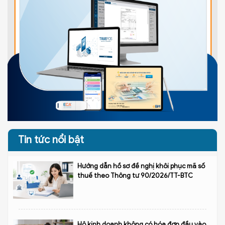
Tin tức nổi bật
Hướng dẫn hồ sơ đề nghị khôi phục mã số
thuế theo Thông tư 90/2026/TT-BTC
Hộ kinh doanh không có hóa đơn đầu vào