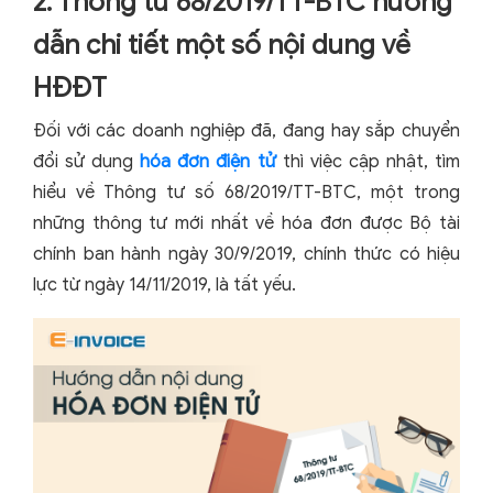
2. Thông tư 68/2019/TT-BTC hướng
dẫn chi tiết một số nội dung về
HĐĐT
Đối với các doanh nghiệp đã, đang hay sắp chuyển
đổi sử dụng
hóa đơn điện tử
thì việc cập nhật, tìm
hiểu về Thông tư số 68/2019/TT-BTC, một trong
những thông tư mới nhất về hóa đơn được Bộ tài
chính ban hành ngày 30/9/2019, chính thức có hiệu
lực từ ngày 14/11/2019, là tất yếu.