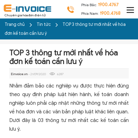
1900.4767
Phía Bắc:
1900.4768
Phía Nam:
Chuyên gia hóa đơn điện tử
Trang chủ
Tin tức
TOP 3 thông tư mới nhất về hóa
đơn kế toán cần lưu ý
TOP 3 thông tư mới nhất về hóa
đơn kế toán cần lưu ý
Einvoice.vn
- 21/09/2020
6287
Nhằm đảm bảo các nghiệp vụ được thực hiện đúng
theo quy định pháp luật hiện hành, kế toán doanh
nghiệp luôn phải cập nhật những thông tư mới nhất
về hóa đơn và các văn bản pháp luật khác liên quan.
Dưới đây là 03 thông tư mới nhất các kế toán cần
lưu ý.