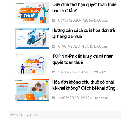
Quy định thời hạn quyết toán thuế
bao lâu 1 lần?
07/09/2020-72866 lượt xem
Hướng dẫn cách xuất hóa đơn trả
lại hàng đã mua
09/09/2020-48015 lượt xem
TOP 4 điểm cần lưu ý khi cá nhân
quyết toán thuế
10/09/2020-4696 lượt xem
Hóa đơn không chịu thuế có phải
kê khai không? Cách kê khai đúng
nhất 2020
16/09/2020-29396 lượt xem
Về trang trước