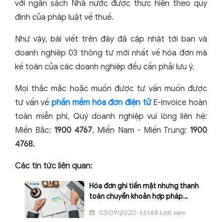
với ngân sách Nhà nước được thực hiện theo quy
định của pháp luật về thuế.
Như vậy, bài viết trên đây đã cập nhật tới bạn và
doanh nghiệp 03 thông tư mới nhất về hóa đơn mà
kế toán của các doanh nghiệp đều cần phải lưu ý.
Mọi thắc mắc hoặc muốn được tư vấn muốn được
tư vấn về
phần mềm hóa đơn điện tử
E-invoice hoàn
toàn miễn phí, Quý doanh nghiệp vui lòng liên hệ:
Miền Bắc:
1900 4767
, Miền Nam - Miền Trung:
1900
4768.
Các tin tức liên quan:
Hóa đơn ghi tiền mặt nhưng thanh
toán chuyển khoản hợp pháp
không?
03/09/2020-55148 lượt xem