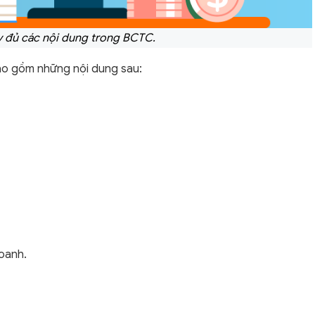
 đủ các nội dung trong BCTC.
bao gồm những nội dung sau:
oanh.