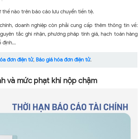
ư thế nào trên báo cáo lưu chuyển tiền tệ.
 chính, doanh nghiệp còn phải cung cấp thêm thông tin về:
nguyên tắc ghi nhận, phương pháp tính giá, hạch toán hàng
ố định…
óa đơn điện tử
,
Báo giá hóa đơn điện tử
.
ính và mức phạt khi nộp chậm