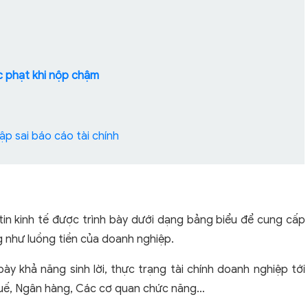
ức phạt khi nộp chậm
ập sai báo cáo tài chính
 tin kinh tế được trình bày dưới dạng bảng biểu để cung cấp
ng như luồng tiền của doanh nghiệp.
ày khả năng sinh lời, thực trạng tài chính doanh nghiệp tới
huế, Ngân hàng, Các cơ quan chức năng…