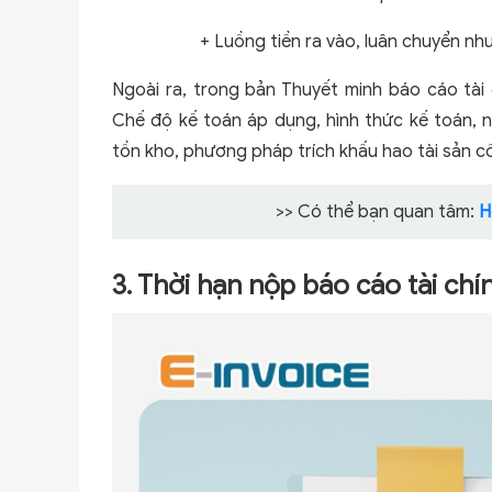
+ Luồng tiền ra vào, luân chuyển nh
Ngoài ra, trong bản Thuyết minh báo cáo tài
Chế độ kế toán áp dụng, hình thức kế toán, 
tồn kho, phương pháp trích khấu hao tài sản c
>> Có thể bạn quan tâm:
H
3. Thời hạn nộp báo cáo tài ch