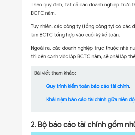
Theo quy định, tất cả các doanh nghiệp trực t
BCTC năm.
Tuy nhiên, các công ty (tổng công ty) có các đ
làm BCTC tổng hợp vào cuối kỳ kế toán.
Ngoài ra, các doanh nghiệp trực thuộc nhà n
thì bên cạnh việc lập BCTC năm, sẽ phải lập t
Bài viết tham khảo:
Quy trình kiểm toán báo cáo tài chính
.
Khái niệm báo cáo tài chính giữa niên độ
2. Bộ báo cáo tài chính gồm nh