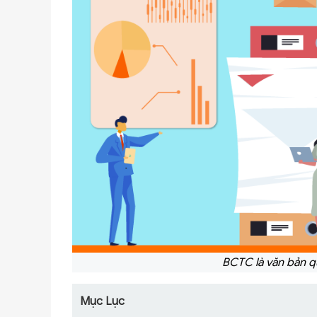
BCTC là văn bản q
Mục Lục