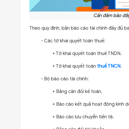
Cần đảm bảo đầy
Theo quy định, bản báo cáo tài chính đầy đủ 
- Các tờ khai quyết toán thuế:
+ Tờ khai quyết toán thuế TNDN.
+ Tờ khai quyết toán
thuế TNCN
.
- Bộ báo cáo tài chính:
+ Bảng cân đối kế toán.
+ Báo cáo kết quả hoạt động kinh d
+ Báo cáo lưu chuyển tiền tệ.