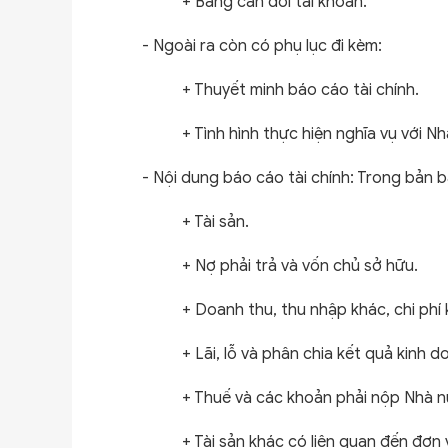
+ Bảng cân đối tài khoản.
- Ngoài ra còn có phụ lục đi kèm:
+ Thuyết minh báo cáo tài chính.
+ Tình hình thực hiện nghĩa vụ với N
- Nội dung báo cáo tài chính: Trong bản b
+ Tài sản.
+ Nợ phải trả và vốn chủ sở hữu.
+ Doanh thu, thu nhập khác, chi phí 
+ Lãi, lỗ và phân chia kết quả kinh d
+ Thuế và các khoản phải nộp Nhà n
+ Tài sản khác có liên quan đến đơn v