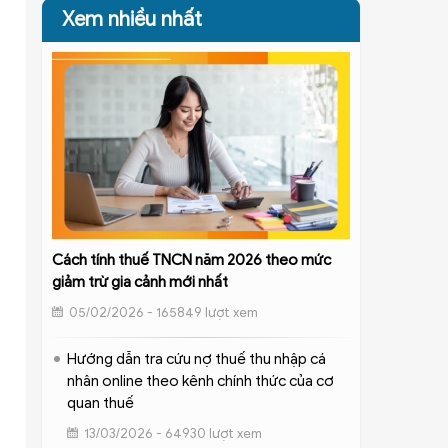
Xem nhiều nhất
Cách tính thuế TNCN năm 2026 theo mức
giảm trừ gia cảnh mới nhất
05/02/2026 - 165849 lượt xem
Hướng dẫn tra cứu nợ thuế thu nhập cá
nhân online theo kênh chính thức của cơ
quan thuế
13/03/2026 - 64930 lượt xem