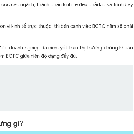
huộc các ngành, thành phần kinh tế đều phải lập và trình bày
ơn vị kinh tế trực thuộc, thì bên cạnh việc BCTC năm sẽ phải
ước, doanh nghiệp đã niêm yết trên thị trường chứng khoán
hêm BCTC giữa niên độ dạng đầy đủ.
.
ững gì?