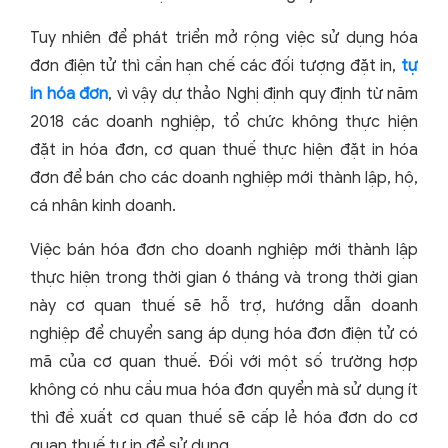
Tuy nhiên để phát triển mở rộng việc sử dụng hóa
đơn điện tử thì cần hạn chế các đối tượng đặt in,
tự
in hóa đơn
, vì vậy dự thảo Nghị định quy định từ năm
2018 các doanh nghiệp, tổ chức không thực hiện
đặt in hóa đơn, cơ quan thuế thực hiện đặt in hóa
đơn để bán cho các doanh nghiệp mới thành lập, hộ,
cá nhân kinh doanh.
Việc bán hóa đơn cho doanh nghiệp mới thành lập
thực hiện trong thời gian 6 tháng và trong thời gian
này cơ quan thuế sẽ hỗ trợ, hướng dẫn doanh
nghiệp để chuyển sang áp dụng hóa đơn điện tử có
mã của cơ quan thuế. Đối với một số trường hợp
không có nhu cầu mua hóa đơn quyển mà sử dụng ít
thì đề xuất cơ quan thuế sẽ cấp lẻ hóa đơn do cơ
quan thuế tự in để sử dụng.