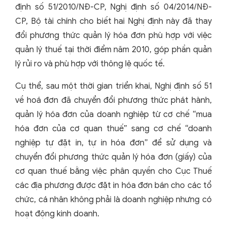
định số 51/2010/NĐ-CP, Nghị định số 04/2014/NĐ-
CP, Bộ tài chính cho biết hai Nghị định này đã thay
đổi phương thức quản lý hóa đơn phù hợp với việc
quản lý thuế tại thời điểm năm 2010, góp phần quản
lý rủi ro và phù hợp với thông lệ quốc tế.
Cụ thể, sau một thời gian triển khai, Nghị định số 51
về hoá đơn đã chuyển đổi phương thức phát hành,
quản lý hóa đơn của doanh nghiệp từ cơ chế “mua
hóa đơn của cơ quan thuế” sang cơ chế “doanh
nghiệp tự đặt in, tự in hóa đơn” để sử dụng và
chuyển đổi phương thức quản lý hóa đơn (giấy) của
cơ quan thuế bằng việc phân quyền cho Cục Thuế
các địa phương được đặt in hóa đơn bán cho các tổ
chức, cá nhân không phải là doanh nghiệp nhưng có
hoạt động kinh doanh.