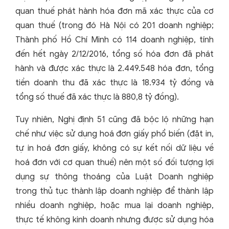
quan thuế phát hành hóa đơn mã xác thực của cơ
quan thuế (trong đó Hà Nội có 201 doanh nghiệp;
Thành phố Hồ Chí Minh có 114 doanh nghiệp, tính
đến hết ngày 2/12/2016, tổng số hóa đơn đã phát
hành và được xác thực là 2.449.548 hóa đơn, tổng
tiền doanh thu đã xác thực là 18.934 tỷ đồng và
tổng số thuế đã xác thực là 880,8 tỷ đồng).
Tuy nhiên, Nghị định 51 cũng đã bộc lộ những hạn
chế như việc sử dụng hoá đơn giấy phổ biến (đặt in,
tự in hoá đơn giấy, không có sự kết nối dữ liệu về
hoá đơn với cơ quan thuế) nên một số đối tượng lợi
dụng sự thông thoáng của Luật Doanh nghiệp
trong thủ tục thành lập doanh nghiệp để thành lập
nhiều doanh nghiệp, hoặc mua lại doanh nghiệp,
thực tế không kinh doanh nhưng được sử dụng hóa