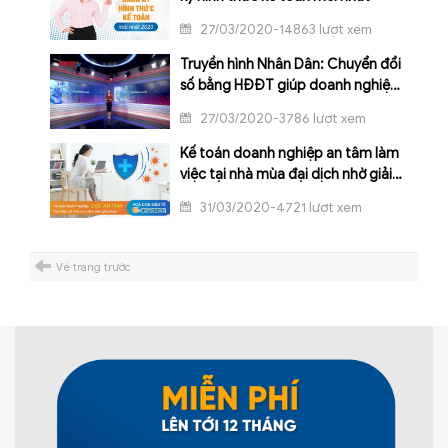
27/03/2020-14863 lượt xem
Truyền hình Nhân Dân: Chuyển đổi
số bằng HĐĐT giúp doanh nghiệp
tiết kiệm 90% chi phí, thời gian
27/03/2020-3786 lượt xem
Kế toán doanh nghiệp an tâm làm
việc tại nhà mùa đại dịch nhờ giải
pháp hóa đơn điện tử
31/03/2020-4721 lượt xem
Về trang trước