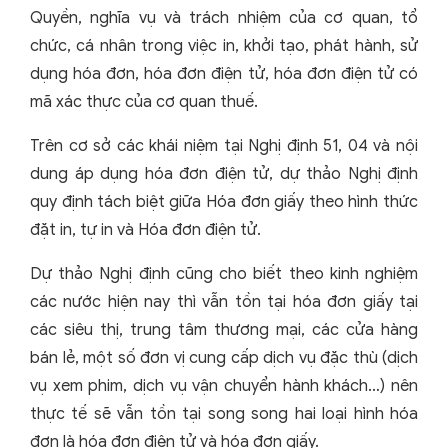
Quyền, nghĩa vụ và trách nhiệm của cơ quan, tổ
chức, cá nhân trong việc in, khởi tạo, phát hành, sử
dụng hóa đơn, hóa đơn điện tử, hóa đơn điện tử có
mã xác thực của cơ quan thuế.
Trên cơ sở các khái niệm tại Nghị định 51, 04 và nội
dung áp dụng hóa đơn điện tử, dự thảo Nghị định
quy định tách biệt giữa Hóa đơn giấy theo hình thức
đặt in, tự in và Hóa đơn điện tử.
Dự thảo Nghị định cũng cho biết theo kinh nghiệm
các nước hiện nay thì vẫn tồn tại hóa đơn giấy tại
các siêu thị, trung tâm thương mại, các cửa hàng
bán lẻ, một số đơn vị cung cấp dịch vụ đặc thù (dịch
vụ xem phim, dịch vụ vận chuyển hành khách…) nên
thực tế sẽ vẫn tồn tại song song hai loại hình hóa
đơn là hóa đơn điện tử và hóa đơn giấy.