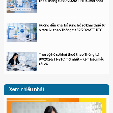
theo Thông tư 90/2026/TT-BTC mới nhất
Hướng dẫn khai bổ sung hồ sơ khai thuế từ
1/7/2026 theo Thông tư 89/2026/TT-BTC
Trọn bộ hồ sơ khai thuế theo Thông tư
89/2026/TT-BTC mới nhất - Kèm biểu mẫu
tải về
Xem nhiều nhất