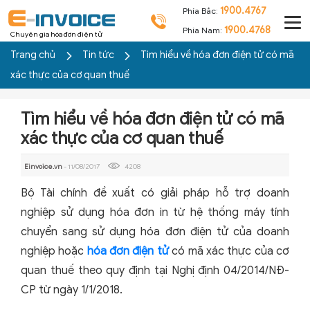
1900.4767
Phía Bắc:
1900.4768
Phía Nam:
Chuyên gia hóa đơn điện tử
Trang chủ
Tin tức
Tìm hiểu về hóa đơn điện tử có mã
xác thực của cơ quan thuế
Tìm hiểu về hóa đơn điện tử có mã
xác thực của cơ quan thuế
Einvoice.vn
- 11/08/2017
4208
Bộ Tài chính đề xuất có giải pháp hỗ trợ doanh
nghiệp sử dụng hóa đơn in từ hệ thống máy tính
chuyển sang sử dụng hóa đơn điện tử của doanh
nghiệp hoặc
hóa đơn điện tử
có mã xác thực của cơ
quan thuế theo quy định tại Nghị định 04/2014/NĐ-
CP từ ngày 1/1/2018.