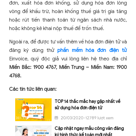
đơn, xuất hóa đơn khống, sử dụng hóa đơn lòng
vòng để khấu trừ, hoàn khống thuế giá trị gia tăng
hoặc rút tiền thanh toán từ ngân sách nhà nước,
hoặc không kê khai nộp thuế để trốn thuế.
Ngoài ra, để được tư vấn thêm về hóa đơn điện tử và
đăng ký dùng thử
phần mềm hóa đơn điện tử
Einvoice, quý độc giả vui lòng liên hệ theo địa chỉ
Miền Bắc: 1900 4767, Miền Trung – Miền Nam: 1900
4768.
Các tin tức liên quan:
TOP 14 thắc mắc hay gặp nhất về
sử dụng hóa đơn điện tử
20/03/2020-12789 lượt xem
Cập nhật ngay mẫu công văn đăng
ký hình thức kế toán mới nhất