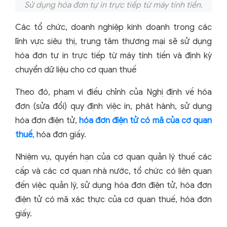
Sử dụng hóa đơn tự in trực tiếp từ máy tính tiền.
Các tổ chức, doanh nghiệp kinh doanh trong các
lĩnh vực siêu thị, trung tâm thương mại sẽ sử dụng
hóa đơn tự in trực tiếp từ máy tính tiền và định kỳ
chuyển dữ liệu cho cơ quan thuế
Theo đó, phạm vi điều chỉnh của Nghị định về hóa
đơn (sửa đổi) quy định việc in, phát hành, sử dụng
hóa đơn điện tử,
hóa đơn điện tử có mã của cơ quan
thuế
, hóa đơn giấy.
Nhiệm vụ, quyền hạn của cơ quan quản lý thuế các
cấp và các cơ quan nhà nước, tổ chức có liên quan
đến việc quản lý, sử dụng hóa đơn điện tử, hóa đơn
điện tử có mã xác thực của cơ quan thuế, hóa đơn
giấy.