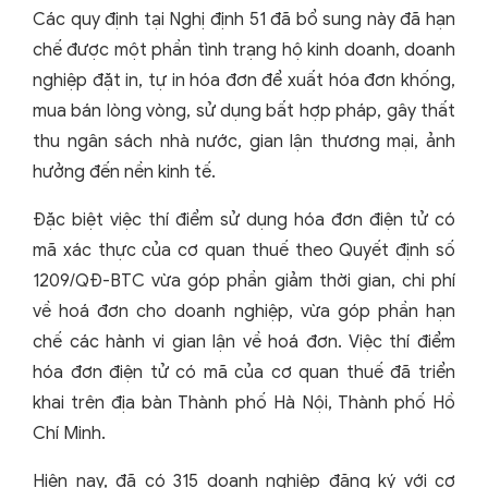
Các quy định tại Nghị định 51 đã bổ sung này đã hạn
chế được một phần tình trạng hộ kinh doanh, doanh
nghiệp đặt in, tự in hóa đơn để xuất hóa đơn khống,
mua bán lòng vòng, sử dụng bất hợp pháp, gây thất
thu ngân sách nhà nước, gian lận thương mại, ảnh
hưởng đến nền kinh tế.
Đặc biệt việc thí điểm sử dụng hóa đơn điện tử có
mã xác thực của cơ quan thuế theo Quyết định số
1209/QĐ-BTC vừa góp phần giảm thời gian, chi phí
về hoá đơn cho doanh nghiệp, vừa góp phần hạn
chế các hành vi gian lận về hoá đơn. Việc thí điểm
hóa đơn điện tử có mã của cơ quan thuế đã triển
khai trên địa bàn Thành phố Hà Nội, Thành phố Hồ
Chí Minh.
Hiện nay, đã có 315 doanh nghiệp đăng ký với cơ