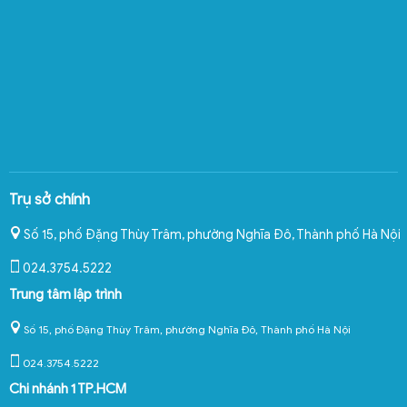
Trụ sở chính
Số 15, phố Đặng Thùy Trâm, phường Nghĩa Đô
,
Thành phố Hà Nội
024.3754.5222
Trung tâm lập trình
Số 15, phố Đặng Thùy Trâm, phường Nghĩa Đô, Thành phố Hà Nội
024.3754.5222
Chi nhánh 1 TP.HCM