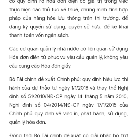
có quy định rõ hóa đơn điện có giá trị trong việc
thực hiện các thủ tục về thuế, chứng minh tính hợp
pháp của hàng hóa lưu thông trên thị trường, để
đăng ký quyền sử dụng, quyền sở hữu, để kê khai
thanh toán vốn ngân sách.
Các cơ quan quản lý nhà nước có liên quan sử dụng
Hóa đơn điện tử phục vụ yêu cầu quản lý, không yêu
cầu cung cấp Hóa đơn giấy.
Bộ Tài chính đề xuất Chính phủ: quy định hiệu lực thi
hành của dự thảo từ ngày 1/1/2018 và thay thế Nghị
định số 51/2010/NĐ-CP ngày 14 tháng 5 năm 2010,
Nghị định số 04/2014/NĐ-CP ngày 17/1/2015 của
Chính phủ quy định về việc in, phát hành, sử dụng,
quản lý hóa đơn.
Đồng thời Bộ Tài chính đề xuất có giải pháp hỗ trợ