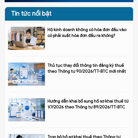
Tin tức nổi bật
Hộ kinh doanh không có hóa đơn đầu vào
có phải xuất hóa đơn đầu ra không?
Thủ tục thay đổi thông tin đăng ký thuế
theo Thông tư 90/2026/TT-BTC mới nhất
Hướng dẫn khai bổ sung hồ sơ khai thuế từ
1/7/2026 theo Thông tư 89/2026/TT-BTC
Trọn bộ hồ sơ khai thuế theo Thông tư