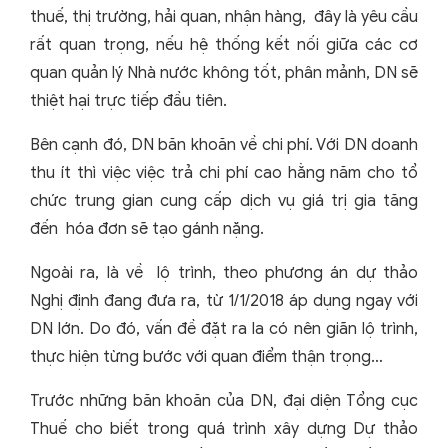
thuế, thị trường, hải quan, nhận hàng, đây là yêu cầu
rất quan trọng, nếu hệ thống kết nối giữa các cơ
quan quản lý Nhà nước không tốt, phân mảnh, DN sẽ
thiệt hại trực tiếp đầu tiên.
Bên cạnh đó, DN băn khoăn về chi phí. Với DN doanh
thu ít thì việc việc trả chi phí cao hằng năm cho tổ
chức trung gian cung cấp dịch vụ giá trị gia tăng
đến hóa đơn sẽ tạo gánh nặng.
Ngoài ra, là về lộ trình, theo phương án dự thảo
Nghị định đang đưa ra, từ 1/1/2018 áp dụng ngay với
DN lớn. Do đó, vấn đề đặt ra la có nên giãn lộ trình,
thực hiện từng bước với quan điểm thận trọng…
Trước những băn khoăn của DN, đại diện Tổng cục
Thuế cho biết trong quá trình xây dựng Dự thảo