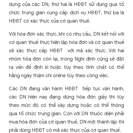
dựng của các DN, thứ hai là HĐĐT sử dụng qua tổ
chức trung gian cung cấp dịch vụ HĐĐT, thứ ba là
HĐĐT có xác thực của cơ quan thuế.
Với hóa đơn xác thực, khi có nhu cầu, DN kết nối với
cơ quan thuế thực hiện lập hóa đơn và cơ quan thuế
sẽ xác thực cấp HĐĐT với mã xác thực. Với hai
nhóm hóa đơn còn lại, trong Nghị định cũng sẽ đặt
ra vấn đề định kì hoặc tùy theo tính chất có thể
hằng ngày thậm chí online tùy theo công việc.
Các DN đang vận hành HĐĐT tiếp tục vận hành,
các DN hiện nay đang dùng hóa đơn giấy thì tùy
theo mức độ có thể xây dựng hoặc có thể thông
qua tổ chức trung gian. Còn với DN thuộc diện phải
mua hóa đơn của cơ quan thuế, DN mới thành lập thì
phải dùng HĐĐT có mã xác thực của cơ quan thuế.