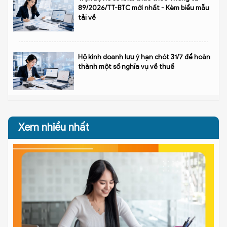
89/2026/TT-BTC mới nhất - Kèm biểu mẫu
tải về
Hộ kinh doanh lưu ý hạn chót 31/7 để hoàn
thành một số nghĩa vụ về thuế
Xem nhiều nhất