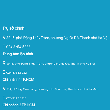
Trụ sở chính
Số 15, phố Đặng Thùy Trâm, phường Nghĩa Đô
,
Thành phố Hà Nội
024.3754.5222
Trung tâm lập trình
Số 15, phố Đặng Thùy Trâm, phường Nghĩa Đô, Thành phố Hà Nội
024.3754.5222
Chi nhánh 1 TP.HCM
33A, đường Cửu Long, phường Tân Sơn Hoà, Thành phố Hồ Chí Minh
028.3547.0355
Chi nhánh 2 TP.HCM