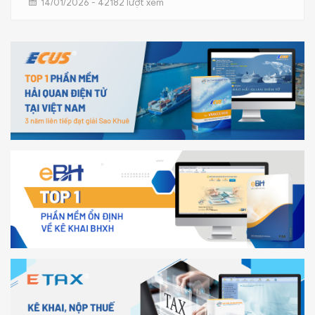
14/01/2026 - 42182 lượt xem