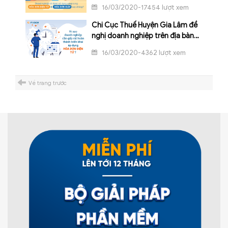
đơn giấy không?
16/03/2020-17454 lượt xem
Chi Cục Thuế Huyện Gia Lâm đề
nghị doanh nghiệp trên địa bàn
khẩn trương áp dụng hóa đơn điện
16/03/2020-4362 lượt xem
tử trong Quý I/2020
Về trang trước