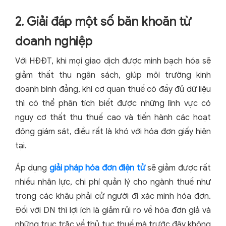
2. Giải đáp một số băn khoăn từ
doanh nghiệp
Với HĐĐT, khi mọi giao dịch được minh bạch hóa sẽ
giảm thất thu ngân sách, giúp môi trường kinh
doanh bình đẳng, khi cơ quan thuế có đầy đủ dữ liệu
thì có thể phân tích biết được những lĩnh vực có
nguy cơ thất thu thuế cao và tiến hành các hoạt
động giám sát, điều rất là khó với hóa đơn giấy hiện
tại.
Áp dụng
giải pháp hóa đơn điện tử
sẽ giảm được rất
nhiều nhân lực, chi phí quản lý cho ngành thuế như
trong các khâu phải cử người đi xác minh hóa đơn.
Đối với DN thì lợi ích là giảm rủi ro về hóa đơn giả và
những trục trặc về thủ tục thuế mà trước đây không