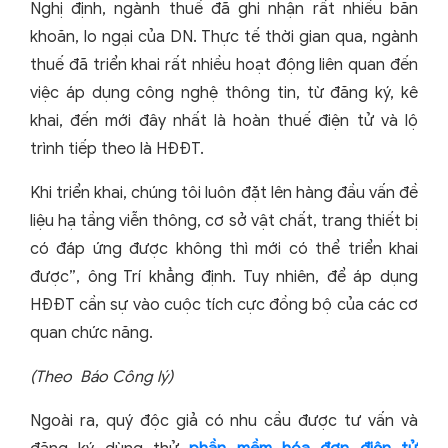
Nghị định, ngành thuế đã ghi nhận rất nhiều băn
khoăn, lo ngại của DN. Thực tế thời gian qua, ngành
thuế đã triển khai rất nhiều hoạt động liên quan đến
việc áp dụng công nghệ thông tin, từ đăng ký, kê
khai, đến mới đây nhất là hoàn thuế điện tử và lộ
trình tiếp theo là HĐĐT.
Khi triển khai, chúng tôi luôn đặt lên hàng đầu vấn đề
liệu hạ tầng viễn thông, cơ sở vật chất, trang thiết bị
có đáp ứng được không thì mới có thể triển khai
được”, ông Trí khẳng định. Tuy nhiên, để áp dụng
HĐĐT cần sự vào cuộc tích cực đồng bộ của các cơ
quan chức năng.
(Theo Báo Công lý)
Ngoài ra, quý độc giả có nhu cầu được tư vấn và