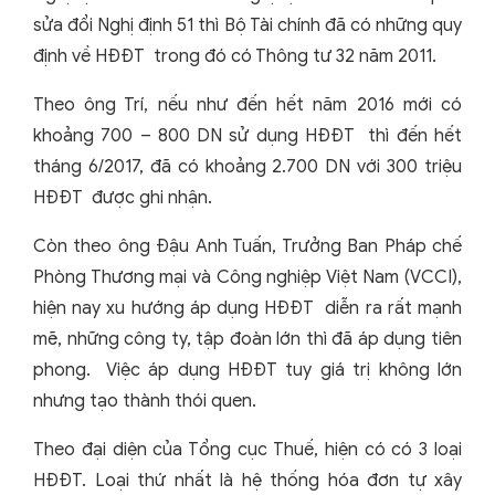
sửa đổi Nghị định 51 thì Bộ Tài chính đã có những quy
định về HĐĐT trong đó có Thông tư 32 năm 2011.
Theo ông Trí, nếu như đến hết năm 2016 mới có
khoảng 700 – 800 DN sử dụng HĐĐT thì đến hết
tháng 6/2017, đã có khoảng 2.700 DN với 300 triệu
HĐĐT được ghi nhận.
Còn theo ông Đậu Anh Tuấn, Trưởng Ban Pháp chế
Phòng Thương mại và Công nghiệp Việt Nam (VCCI),
hiện nay xu hướng áp dụng HĐĐT diễn ra rất mạnh
mẽ, những công ty, tập đoàn lớn thì đã áp dụng tiên
phong. Việc áp dụng HĐĐT tuy giá trị không lớn
nhưng tạo thành thói quen.
Theo đại diện của Tổng cục Thuế, hiện có có 3 loại
HĐĐT. Loại thứ nhất là hệ thống hóa đơn tự xây