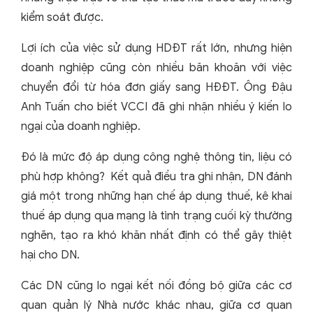
kiểm soát được.
Lợi ích của việc sử dụng HDĐT rất lớn, nhưng hiện
doanh nghiệp cũng còn nhiều băn khoăn với việc
chuyển đổi từ hóa đơn giấy sang HĐĐT. Ông Đậu
Anh Tuấn cho biết VCCI đã ghi nhận nhiều ý kiến lo
ngại của doanh nghiệp.
Đó là mức độ áp dụng công nghệ thông tin, liệu có
phù hợp không? Kết quả điều tra ghi nhận, DN đánh
giá một trong những hạn chế áp dụng thuế, kê khai
thuế áp dụng qua mạng là tình trạng cuối kỳ thường
nghẽn, tạo ra khó khăn nhất định có thể gây thiệt
hại cho DN.
Các DN cũng lo ngại kết nối đồng bộ giữa các cơ
quan quản lý Nhà nước khác nhau, giữa cơ quan