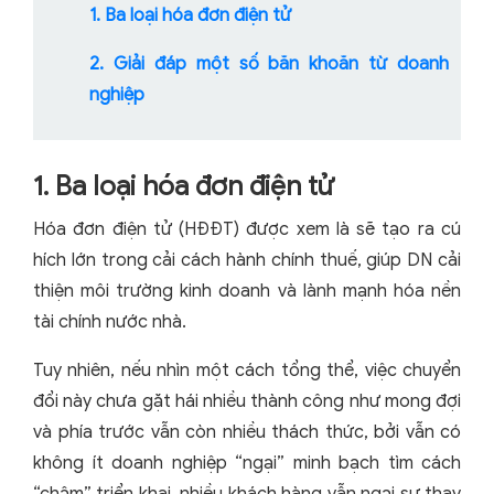
1. Ba loại hóa đơn điện tử
2. Giải đáp một số băn khoăn từ doanh
nghiệp
1. Ba loại hóa đơn điện tử
Hóa đơn điện tử (HĐĐT) được xem là sẽ tạo ra cú
hích lớn trong cải cách hành chính thuế, giúp DN cải
thiện môi trường kinh doanh và lành mạnh hóa nền
tài chính nước nhà.
Tuy nhiên, nếu nhìn một cách tổng thể, việc chuyển
đổi này chưa gặt hái nhiều thành công như mong đợi
và phía trước vẫn còn nhiều thách thức, bởi vẫn có
không ít doanh nghiệp “ngại” minh bạch tìm cách