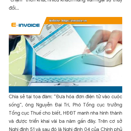
“chậm” triển khai, nhiều khách hàng vẫn ngại sự thay
đổi…
Chia sẻ tại tọa đàm: “Đưa hóa đơn điện tử vào cuộc
sống”, ông Nguyễn Đại Trí, Phó Tổng cục trưởng
Tổng cục Thuế cho biết, HĐĐT manh nha hình thành
và được triển khai vài ba năm gần đây. Trên cơ sở
Nghị định 51 và sau đó là Nghị định 04 của Chính phủ