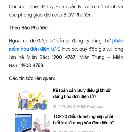
Chi cục Thuế TP Tuy Hòa quản lý tại trụ sở chính và
các phòng giao dịch của BIDV Phú Yên.
Theo Báo Phú Yên.
Ngoài ra, để được tư vấn và đăng ký dùng thử
phần
mềm hóa đơn điện tử
E-invoice, quý độc giả vui lòng
liên hệ Miền Bắc:
1900 4767
, Miền Trung – Miền
Nam:
1900 4768
.
Các tin tức liên quan:
Kế toán cần lưu ý điều gì khi sử
dụng hóa đơn điện tử?
15/08/2019-5319 lượt xem
TOP 20 điều doanh nghiệp phải
biết khi sử dụng hóa đơn điện tử