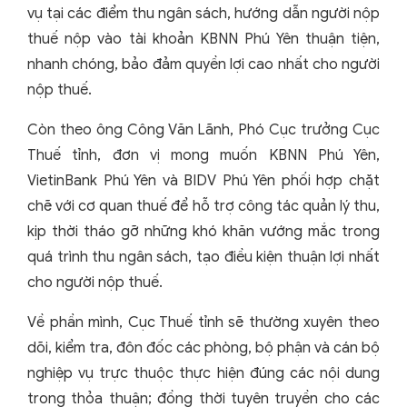
vụ tại các điểm thu ngân sách, hướng dẫn người nộp
thuế nộp vào tài khoản KBNN Phú Yên thuận tiện,
nhanh chóng, bảo đảm quyền lợi cao nhất cho người
nộp thuế.
Còn theo ông Công Văn Lãnh, Phó Cục trưởng Cục
Thuế tỉnh, đơn vị mong muốn KBNN Phú Yên,
VietinBank Phú Yên và BIDV Phú Yên phối hợp chặt
chẽ với cơ quan thuế để hỗ trợ công tác quản lý thu,
kịp thời tháo gỡ những khó khăn vướng mắc trong
quá trình thu ngân sách, tạo điều kiện thuận lợi nhất
cho người nộp thuế.
Về phần mình, Cục Thuế tỉnh sẽ thường xuyên theo
dõi, kiểm tra, đôn đốc các phòng, bộ phận và cán bộ
nghiệp vụ trực thuộc thực hiện đúng các nội dung
trong thỏa thuận; đồng thời tuyên truyền cho các