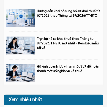
Hướng dẫn khai bổ sung hồ sơ khai thuế từ
1/7/2026 theo Thông tư 89/2026/TT-BTC
Trọn bộ hồ sơ khai thuế theo Thông tư
89/2026/TT-BTC mới nhất - Kèm biểu mẫu
tải về
Hộ kinh doanh lưu ý hạn chót 31/7 để hoàn
thành một số nghĩa vụ về thuế
Xem nhiều nhất