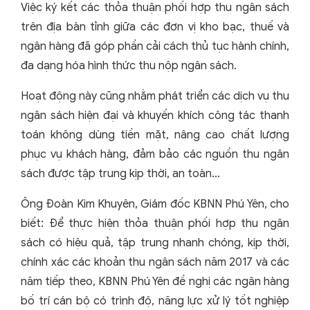
Việc ký kết các thỏa thuận phối hợp thu ngân sách
trên địa bàn tỉnh giữa các đơn vị kho bạc, thuế và
ngân hàng đã góp phần cải cách thủ tục hành chính,
đa dạng hóa hình thức thu nộp ngân sách.
Hoạt động này cũng nhằm phát triển các dịch vụ thu
ngân sách hiện đại và khuyến khích công tác thanh
toán không dùng tiền mặt, nâng cao chất lượng
phục vụ khách hàng, đảm bảo các nguồn thu ngân
sách được tập trung kịp thời, an toàn...
Ông Đoàn Kim Khuyên, Giám đốc KBNN Phú Yên, cho
biết: Để thực hiện thỏa thuận phối hợp thu ngân
sách có hiệu quả, tập trung nhanh chóng, kịp thời,
chính xác các khoản thu ngân sách năm 2017 và các
năm tiếp theo, KBNN Phú Yên đề nghị các ngân hàng
bố trí cán bộ có trình độ, năng lực xử lý tốt nghiệp