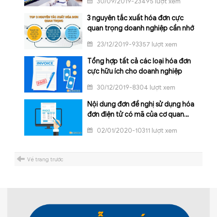
30/09/2019-23495 lượt xem
3 nguyên tắc xuất hóa đơn cực
quan trọng doanh nghiệp cần nhớ
23/12/2019-93357 lượt xem
Tổng hợp tất cả các loại hóa đơn
cực hữu ích cho doanh nghiệp
30/12/2019-8304 lượt xem
Nội dung đơn đề nghị sử dụng hóa
đơn điện tử có mã của cơ quan
thuế
02/01/2020-10311 lượt xem
Về trang trước