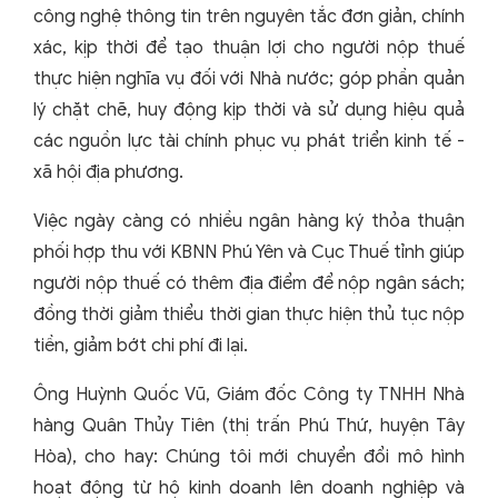
công nghệ thông tin trên nguyên tắc đơn giản, chính
xác, kịp thời để tạo thuận lợi cho người nộp thuế
thực hiện nghĩa vụ đối với
Nhà nước; góp phần quản
lý chặt chẽ, huy động kịp thời và sử dụng hiệu quả
các nguồn lực tài chính phục vụ phát triển kinh tế -
xã hội địa phương.
Việc ngày càng có nhiều ngân hàng ký thỏa thuận
phối hợp thu với KBNN Phú Yên và Cục Thuế tỉnh giúp
người nộp thuế có thêm địa điểm để nộp ngân sách;
đồng thời giảm thiểu thời gian thực hiện thủ tục nộp
tiền, giảm bớt chi phí đi lại.
Ông Huỳnh Quốc Vũ, Giám đốc Công ty TNHH Nhà
hàng Quân Thủy Tiên (thị trấn Phú Thứ, huyện Tây
Hòa), cho hay: Chúng tôi mới chuyển đổi mô hình
hoạt động từ hộ kinh doanh lên doanh nghiệp và