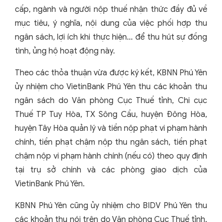
cấp, ngành và người nộp thuế nhận thức đầy đủ về
mục tiêu, ý nghĩa, nội dung của việc phối hợp thu
ngân sách, lợi ích khi thực hiện… để thu hút sự đồng
tình, ủng hộ hoạt động này.
Theo các thỏa thuận vừa được ký kết, KBNN Phú Yên
ủy nhiệm cho VietinBank Phú Yên thu các khoản thu
ngân sách do Văn phòng Cục Thuế tỉnh, Chi cục
Thuế TP Tuy Hòa, TX Sông Cầu, huyện Đông Hòa,
huyện Tây Hòa quản lý và tiền nộp phạt vi phạm hành
chính, tiền phạt chậm nộp thu ngân sách, tiền phạt
chậm nộp vi phạm hành chính (nếu có) theo quy định
tại trụ sở chính và các phòng giao dịch của
VietinBank Phú Yên.
KBNN Phú Yên cũng ủy nhiệm cho BIDV Phú Yên thu
các khoản thu nói trên do Văn phòng Cục Thuế tỉnh,