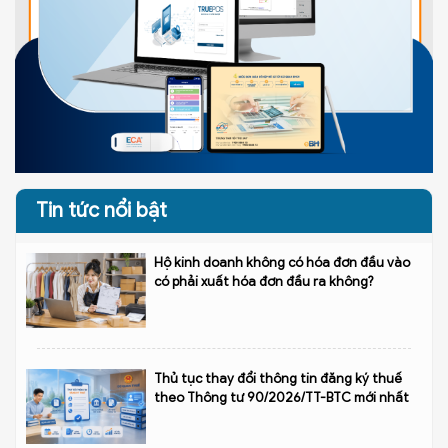
Tin tức nổi bật
Hộ kinh doanh không có hóa đơn đầu vào
có phải xuất hóa đơn đầu ra không?
Thủ tục thay đổi thông tin đăng ký thuế
theo Thông tư 90/2026/TT-BTC mới nhất