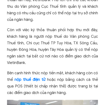
thuận lần này, VietinBank Phú Yên chỉ thu các khoản
thu do Văn phòng Cục Thuế tỉnh quản lý và khách
hàng có nhu cầu cũng chỉ có thể nộp tại trụ sở chính
của ngân hàng.
Còn với việc ký thỏa thuận phối hợp thu mới đây,
khách hàng là người nộp thuế do Văn phòng Cục
Thuế tỉnh, Chi cục Thuế TP Tuy Hòa, TX Sông Cầu,
huyện Đông Hòa, huyện Tây Hòa quản lý có thể nộp
ngân sách tại bất cứ nơi nào có điểm giao dịch của
VietinBank.
Bên cạnh hình thức nộp tiền mặt, khách hàng còn có
thể
nộp thuế điện tử
hoặc nộp bằng cách cà thẻ
qua POS (thiết bị chấp nhận thẻ) được trang bị tại
các điểm giao dịch của ngân hàng.