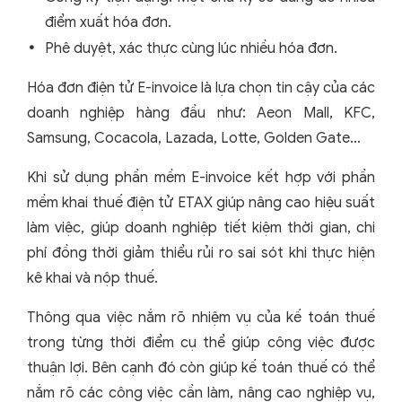
điểm xuất hóa đơn.
Phê duyệt, xác thực cùng lúc nhiều hóa đơn.
Hóa đơn điện tử E-invoice là lựa chọn tin cậy của các
doanh nghiệp hàng đầu như: Aeon Mall, KFC,
Samsung, Cocacola, Lazada, Lotte, Golden Gate…
Khi sử dụng phần mềm E-invoice kết hợp với phần
mềm khai thuế điện tử ETAX giúp nâng cao hiệu suất
làm việc, giúp doanh nghiệp tiết kiệm thời gian, chi
phí đồng thời giảm thiểu rủi ro sai sót khi thực hiện
kê khai và nộp thuế.
Thông qua việc nắm rõ nhiệm vụ của kế toán thuế
trong từng thời điểm cụ thể giúp công việc được
thuận lợi. Bên cạnh đó còn giúp kế toán thuế có thể
nắm rõ các công việc cần làm, nâng cao nghiệp vụ,