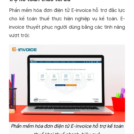
Phần mềm hóa đơn điện tử E-invoice hỗ trợ đắc lực
cho kế toán thuế thực hiện nghiệp vụ kế toán. E-
invoice thuyết phục người dùng bằng các tính năng
vượt trội:
Phần mềm hóa đơn điện tử E-invoice hỗ trợ kế toán