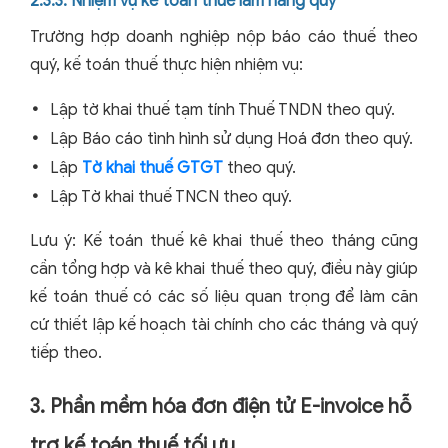
2.3.3. Nhiệm vụ kế toán thuế làm hàng quý
Trường hợp doanh nghiệp nộp báo cáo thuế theo
quý, kế toán thuế thực hiện nhiệm vụ:
Lập tờ khai thuế tạm tính Thuế TNDN theo quý.
Lập Báo cáo tình hình sử dụng Hoá đơn theo quý.
Lập
Tờ khai thuế GTGT
theo quý.
Lập Tờ khai thuế TNCN theo quý.
Lưu ý: Kế toán thuế kê khai thuế theo tháng cũng
cần tổng hợp và kê khai thuế theo quý, điều này giúp
kế toán thuế có các số liệu quan trọng để làm căn
cứ thiết lập kế hoạch tài chính cho các tháng và quý
tiếp theo.
3. Phần mềm hóa đơn điện tử E-invoice hỗ
trợ kế toán thuế tối ưu