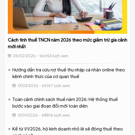
Cách tính thuế TNCN năm 2026 theo mức giảm trừ gia cảnh
mới nhất
05/02/2026 - 166153 lượt xem
Hướng dẫn tra cứu nợ thuế thu nhập cá nhân online theo
kênh chính thức của cơ quan thuế
13/03/2026 - 65157 lượt xem
Toàn cảnh chính sách thuế năm 2026: Hệ thống thuế
bước vào giai đoạn đổi mới toàn diện
13/01/2026 - 48814 lượt xem
Kể từ 1/1/2026, hộ kinh doanh nhỏ lẻ sẽ đóng thuế theo