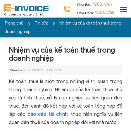
1900.4767
Phía Bắc:
1900.4768
Phía Nam:
Chuyên gia hóa đơn điện tử
Trang chủ
Tin tức
Nhiệm vụ của kế toán thuế trong
doanh nghiệp
Nhiệm vụ của kế toán thuế trong
doanh nghiệp
Einvoice.vn
- 01/08/2023
22150
Kế toán thuế là một trong những vị trí quan trọng
trong doanh nghiệp. Nhiệm vụ của kế toán thuế chủ
yếu là tính thuế, xử lý các nghiệp vụ liên quan đến
thuế. Bên cạnh đó kết hợp với kế toán tổng hợp để
lập các
báo cáo tài chính
, thực hiện nghĩa vụ liên
quan đến thuế của doanh nghiệp đối với nhà nước.