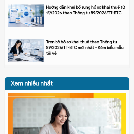
Hướng dẫn khai bổ sung hồ sơ khai thuế từ
1/7/2026 theo Thông tư 89/2026/TT-BTC
Trọn bộ hồ sơ khai thuế theo Thông tư
89/2026/TT-BTC mới nhất - Kèm biểu mẫu
tải về
Xem nhiều nhất