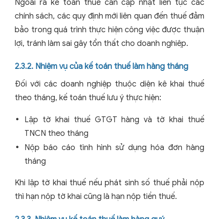
Ngoài ra kế toán thuế cần cập nhật liên tục các
chính sách, các quy định mới liên quan đến thuế đảm
bảo trong quá trình thực hiện công việc được thuận
lợi, tránh làm sai gây tổn thất cho doanh nghiệp.
2.3.2. Nhiệm vụ của kế toán thuế làm hàng tháng
Đối với các doanh nghiệp thuộc diện kê khai thuế
theo tháng, kế toán thuế lưu ý thực hiện:
Lập tờ khai thuế GTGT hàng và tờ khai thuế
TNCN theo tháng
Nộp báo cáo tình hình sử dụng hóa đơn hàng
tháng
Khi lập tờ khai thuế nếu phát sinh số thuế phải nộp
thì hạn nộp tờ khai cũng là hạn nộp tiền thuế.