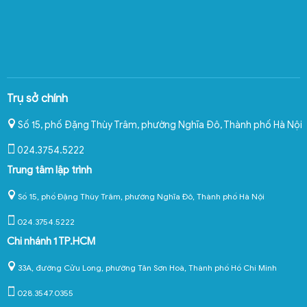
Trụ sở chính
Số 15, phố Đặng Thùy Trâm, phường Nghĩa Đô
,
Thành phố Hà Nội
024.3754.5222
Trung tâm lập trình
Số 15, phố Đặng Thùy Trâm, phường Nghĩa Đô, Thành phố Hà Nội
024.3754.5222
Chi nhánh 1 TP.HCM
33A, đường Cửu Long, phường Tân Sơn Hoà, Thành phố Hồ Chí Minh
028.3547.0355