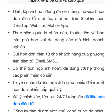
thuế khai thuế nhanh, hiệu quả.
Thiết lập và hoạt động đa nền tảng, lập-xuất hóa
đơn điện tử mọi lúc, mọi nơi trên 3 phiên bản
Desktop, Website, Mobile App.
Thực hiện quản lý phân cấp, thuận tiện và bảo
mật phù hợp với đa dạng các mô hình doanh
nghiệp
Gửi hóa đơn điện tử cho khách hàng qua phương
tiện điện tử: Email, SMS,...
Có thể tích hợp linh hoạt, đa dạng với hệ thống
các phần mềm có sẵn.
Truyền nhận dữ liệu hóa đơn giữa nhiều điểm xuất
hóa đơn, nhiều cấp quản lý.
Xử lý chính xác, liên tục 24/7 lượng lớn
dữ liệu hóa
đơn điện tử
.
Cổng ký tiện dụng: Một chữ ký số dùng do nhiều