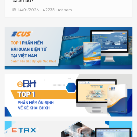
cách nào?
14/01/2026 - 42238 lượt xem