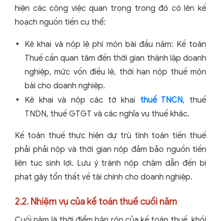
hiện các công việc quan trọng trong đó có lên kế
hoạch nguồn tiền cụ thể:
Kê khai và nộp lệ phí môn bài đầu năm: Kế toán
Thuế cần quan tâm đến thời gian thành lập doanh
nghiệp, mức vốn điều lệ, thời hạn nộp thuế môn
bài cho doanh nghiệp.
Kê khai và nộp các tờ khai
thuế TNCN
, thuế
TNDN, thuế GTGT và các nghĩa vụ thuế khác.
Kế toán thuế thực hiện dự trù tính toán tiền thuế
phải phải nộp và thời gian nộp đảm bảo nguồn tiền
liên tục sinh lợi. Lưu ý tránh nộp chậm dẫn đến bị
phạt gây tổn thất về tài chính cho doanh nghiệp.
2.2. Nhiệm vụ của kế toán thuế cuối năm
Cuối năm là thời điểm bận rộn của kế toán thuế, khối