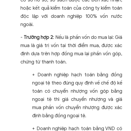
cơ sở hồ sơ, sổ sách được các bên xác nhận,
hoặc kết quả kiểm toán của công ty kiểm toán
độc lập với doanh nghiệp 100% vốn nước
ngoài.
-
Trường hợp 2
: Nếu là phần vốn do mua lại: Giá
mua là giá trị vốn tại thời điểm mua, được xác
định dựa trên hợp đồng mua lại phần vốn góp,
chứng từ thanh toán.
+ Doanh nghiệp hạch toán bằng đồng
ngoại tệ theo đúng quy định về chế độ kế
toán có chuyển nhượng vốn góp bằng
ngoại tệ thì giá chuyển nhượng và giá
mua phần vốn chuyển nhượng được xác
định bằng đồng ngoại tệ.
+ Doanh nghiệp hạch toán bằng VND có