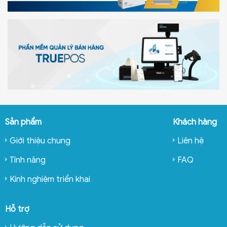
Sản phẩm
Khách hàng
Giới thiệu chung
Liên hệ
Tính năng
FAQ
Kinh nghiệm triển khai
Hỗ trợ