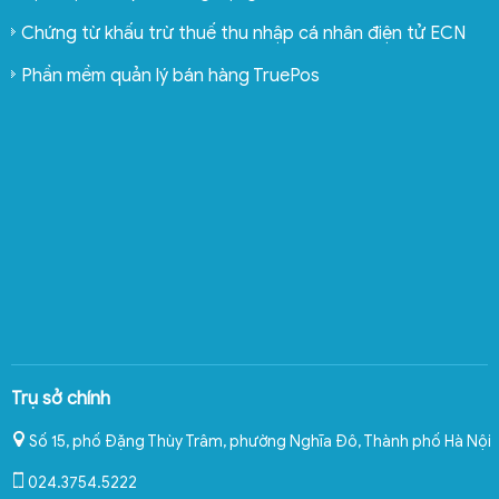
Chứng từ khấu trừ thuế thu nhập cá nhân điện tử ECN
Phần mềm quản lý bán hàng TruePos
Trụ sở chính
Số 15, phố Đặng Thùy Trâm, phường Nghĩa Đô
,
Thành phố Hà Nội
024.3754.5222