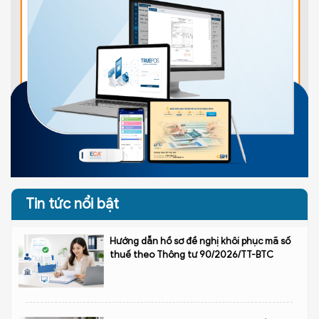
Tin tức nổi bật
Hướng dẫn hồ sơ đề nghị khôi phục mã số
thuế theo Thông tư 90/2026/TT-BTC