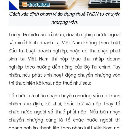
Cách xác định phạm vi áp dụng thuế TNDN từ chuyển
nhượng vốn
.
Lưu ý: Đối với các tổ chức, doanh nghiệp nước ngoài
sản xuất kinh doanh tại Việt Nam không theo Luật
đầu tư, Luật doanh nghiệp, hoặc có thu nhập phát
sinh tại Việt Nam thì nộp thuế thu nhập doanh
nghiệp theo hướng dẫn riêng của Bộ Tài chính. Tuy
nhiên, nếu phát sinh hoạt động chuyển nhượng vốn
thì thực hiện kê khai, nộp thuế như sau:
Tổ chức, cá nhân nhận chuyển nhượng vốn có trách
nhiệm xác định, kê khai, khấu trừ và nộp thay tổ
chức nước ngoài số thuế phải nộp. Nếu bên nhận
chuyển nhượng cũng là tổ chức nước ngoài thì
doanh nghiệp thành lập theo pháp luật Việt Nam nơi