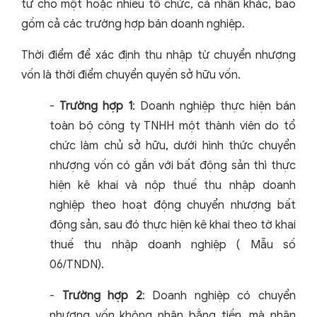
tư cho một hoặc nhiều tổ chức, cá nhân khác, bao
gồm cả các trường hợp bán doanh nghiệp.
Thời điểm để xác định thu nhập từ chuyển nhượng
vốn là thời điểm chuyển quyền sở hữu vốn.
-
Trường hợp 1
: Doanh nghiệp thực hiện bán
toàn bộ công ty TNHH một thành viên do tổ
chức làm chủ sở hữu, dưới hình thức chuyển
nhượng vốn có gắn với bất động sản thì thực
hiện kê khai và nộp thuế thu nhập doanh
nghiệp theo hoạt động chuyển nhượng bất
động sản, sau đó thực hiện kê khai theo tờ khai
thuế thu nhập doanh nghiệp ( Mẫu số
06/TNDN).
-
Trường hợp 2
: Doanh nghiệp có chuyển
nhượng vốn không nhận bằng tiền, mà nhận