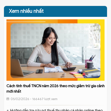
Xem nhiều nhất
Cách tính thuế TNCN năm 2026 theo mức giảm trừ gia cảnh
mới nhất
05/02/2026 - 166467 lượt xem
Hướng dẫn tra cứu nợ thuế thu nhập cá nhân online theo