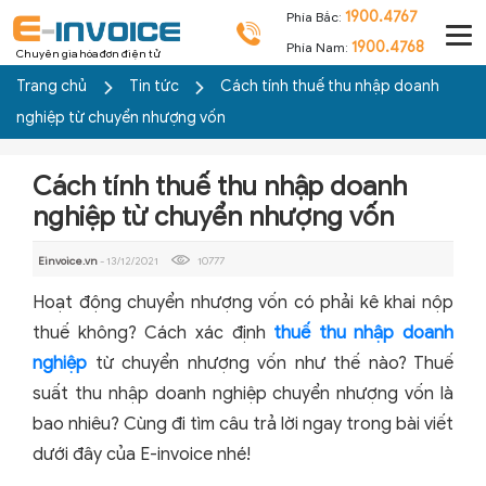
1900.4767
Phía Bắc:
1900.4768
Phía Nam:
Chuyên gia hóa đơn điện tử
Trang chủ
Tin tức
Cách tính thuế thu nhập doanh
nghiệp từ chuyển nhượng vốn
Cách tính thuế thu nhập doanh
nghiệp từ chuyển nhượng vốn
Einvoice.vn
- 13/12/2021
10777
Hoạt động chuyển nhượng vốn có phải kê khai nộp
thuế không? Cách xác định
thuế thu nhập doanh
nghiệp
từ chuyển nhượng vốn như thế nào? Thuế
suất thu nhập doanh nghiệp chuyển nhượng vốn là
bao nhiêu? Cùng đi tìm câu trả lời ngay trong bài viết
dưới đây của E-invoice nhé!