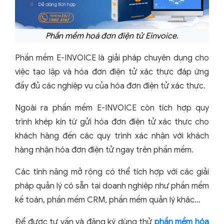
Phần mềm hoá đơn điện tử Einvoice.
Phần mềm E-INVOICE là giải pháp chuyên dụng cho
việc tạo lập và hóa đơn điện tử xác thực đáp ứng
đầy đủ các nghiệp vụ của hóa đơn điện tử xác thực.
Ngoài ra phần mềm E-INVOICE còn tích hợp quy
trình khép kín từ gửi hóa đơn điện tử xác thực cho
khách hàng đến các quy trình xác nhận với khách
hàng nhận hóa đơn điện tử ngay trên phần mềm.
Các tính năng mở rộng có thể tích hợp với các giải
pháp quản lý có sẵn tại doanh nghiệp như phần mềm
kế toán, phần mềm CRM, phần mềm quản lý khác…
Để được tư vấn và đăng ký dùng thử
phần mềm hóa