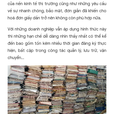
của nền kinh tế thị trường cũng như những yêu cầu
về sự nhanh chóng, bảo mật, đơn giản đã khiến cho
hoá đơn giấy dần trở nên không còn phù hợp nữa.
Với những doanh nghiệp vẫn áp dụng hình thức này
thì những hạn chế dễ dàng nhìn thấy nhất có thể kể
đến bao gồm tốn kém nhiều thời gian đăng ký thực
hiện, bất cập trong công tác quản lý, lưu trữ, vận
chuyển…