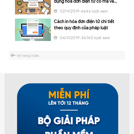
dụng hóa đơn điện tử có mã và
không có mã của cơ quan thuế
02/11/2019-6646 lượt xem
Cách in hóa đơn điện tử chi tiết
theo quy định của pháp luật
04/11/2019-34760 lượt xem
Về trang trước