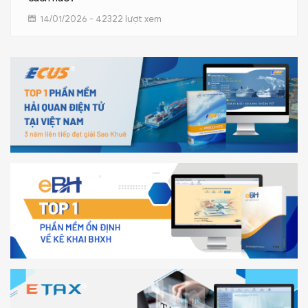
14/01/2026 - 42322 lượt xem