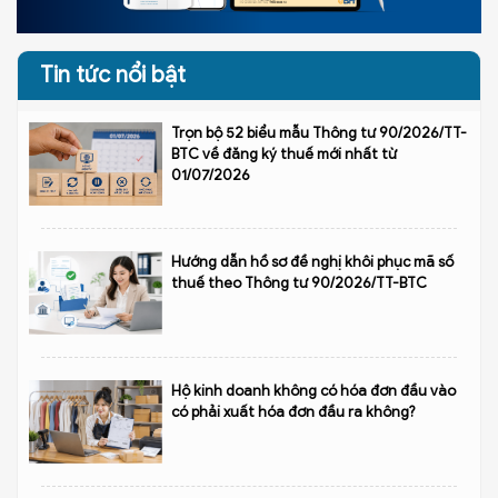
Tin tức nổi bật
Trọn bộ 52 biểu mẫu Thông tư 90/2026/TT-
BTC về đăng ký thuế mới nhất từ
01/07/2026
Hướng dẫn hồ sơ đề nghị khôi phục mã số
thuế theo Thông tư 90/2026/TT-BTC
Hộ kinh doanh không có hóa đơn đầu vào
có phải xuất hóa đơn đầu ra không?