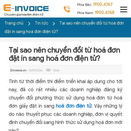
1900.4767
Phía Bắc:
1900.4768
Phía Nam:
Chuyên gia hóa đơn điện tử
Trang chủ
Tin tức
Tại sao nên chuyển đổi từ hoá đơn
đặt in sang hoá đơn điện tử?
Tại sao nên chuyển đổi từ hoá đơn
đặt in sang hoá đơn điện tử?
Einvoice.vn
- 15/09/2016
3545
Tính từ thời điểm thí điểm triển khai áp dụng cho tới
nay, đã có rất nhiều các doanh nghiệp đăng ký
chuyển đổi phương thức sử dụng hoá đơn từ hoá
đơn giấy đặt in sang
hoá đơn điện tử
. Vậy những lý
do nào thuyết phục các doanh nghiệp, đơn vị quyết
định chuyển đổi sang hình thức sử dụng hoá đơn mới
này?