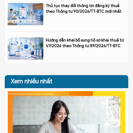
Thủ tục thay đổi thông tin đăng ký thuế
theo Thông tư 90/2026/TT-BTC mới nhất
Hướng dẫn khai bổ sung hồ sơ khai thuế từ
1/7/2026 theo Thông tư 89/2026/TT-BTC
Xem nhiều nhất