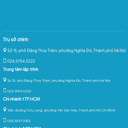
Trụ sở chính
Số 15, phố Đặng Thùy Trâm, phường Nghĩa Đô
,
Thành phố Hà Nội
024.3754.5222
Trung tâm lập trình
Số 15, phố Đặng Thùy Trâm, phường Nghĩa Đô, Thành phố Hà Nội
024.3754.5222
Chi nhánh 1 TP.HCM
33A, đường Cửu Long, phường Tân Sơn Hoà, Thành phố Hồ Chí Minh
028.3547.0355