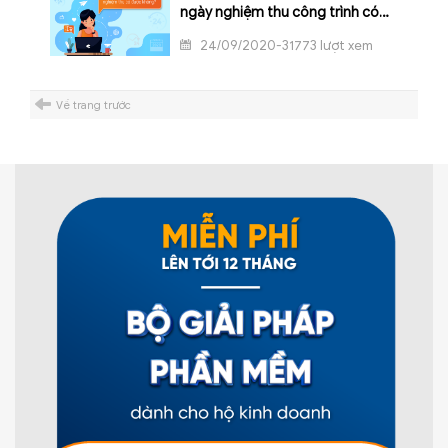
ngày nghiệm thu công trình có
được không?
24/09/2020-31773 lượt xem
Về trang trước