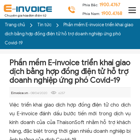
1900.4767
Phía Bắc:
1900.4768
Phía Nam:
Chuyên gia hóa đơn điện tử
Trang chủ
Tin tức
Phần mềm E-invoice triển khai giao
dịch bằng hợp đồng điện tử hỗ trợ doanh nghiệp ứng phó
Covid-19
Phần mềm E-invoice triển khai giao
dịch bằng hợp đồng điện tử hỗ trợ
doanh nghiệp ứng phó Covid-19
Einvoice.vn
- 08/04/2020
6257
Việc triển khai giao dịch hợp đồng điện tử cho dịch
vụ E-invoice đánh dấu bước tiến mới trong dịch vụ
kinh doanh của của ThaisonSoft nhằm hỗ trợ khách
hàng, đặc biệt trong thời gian nhiều doanh nghiệp bị