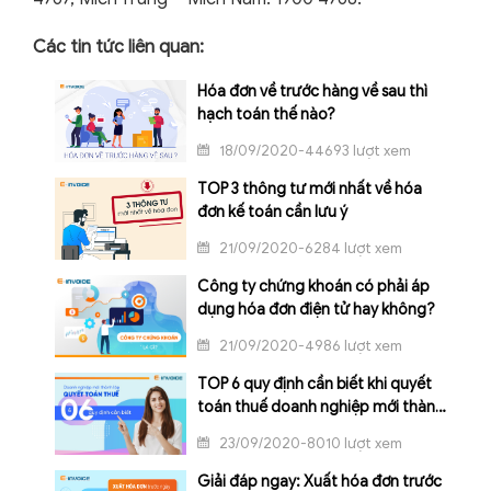
Các tin tức liên quan:
Hóa đơn về trước hàng về sau thì
hạch toán thế nào?
18/09/2020-44693 lượt xem
TOP 3 thông tư mới nhất về hóa
đơn kế toán cần lưu ý
21/09/2020-6284 lượt xem
Công ty chứng khoán có phải áp
dụng hóa đơn điện tử hay không?
21/09/2020-4986 lượt xem
TOP 6 quy định cần biết khi quyết
toán thuế doanh nghiệp mới thành
lập
23/09/2020-8010 lượt xem
Giải đáp ngay: Xuất hóa đơn trước