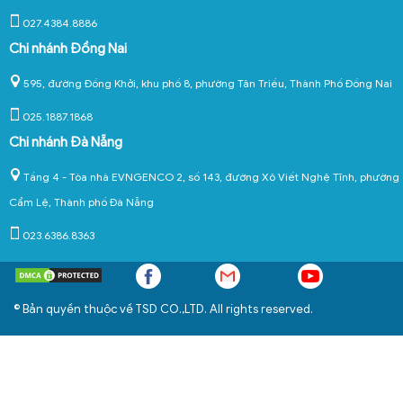
027.4384.8886
Chi nhánh Đồng Nai
595, đường Đồng Khởi, khu phố 8, phường Tân Triều, Thành Phố Đồng Nai
025.1887.1868
Chi nhánh Đà Nẵng
Tầng 4 - Tòa nhà EVNGENCO 2, số 143, đường Xô Viết Nghệ Tĩnh, phường
Cẩm Lệ, Thành phố Đà Nẵng
023.6386.8363
© Bản quyền thuộc về TSD CO.,LTD. All rights reserved.