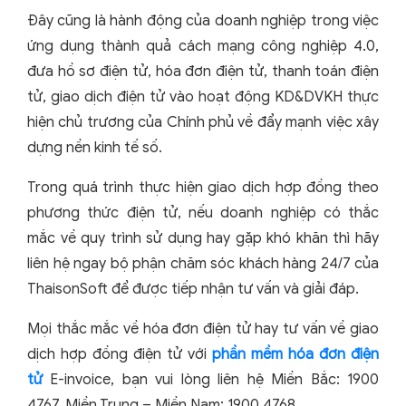
Đây cũng là hành động của doanh nghiệp trong việc
ứng dụng thành quả cách mạng công nghiệp 4.0,
đưa hồ sơ điện tử, hóa đơn điện tử, thanh toán điện
tử, giao dịch điện tử vào hoạt động KD&DVKH thực
hiện chủ trương của Chính phủ về đẩy mạnh việc xây
dựng nền kinh tế số.
Trong quá trình thực hiện giao dịch hợp đồng theo
phương thức điện tử, nếu doanh nghiệp có thắc
mắc về quy trình sử dụng hay gặp khó khăn thì hãy
liên hệ ngay bộ phận chăm sóc khách hàng 24/7 của
ThaisonSoft để được tiếp nhận tư vấn và giải đáp.
Mọi thắc mắc về hóa đơn điện tử hay tư vấn về giao
dịch hợp đồng điện tử với
phần mềm hóa đơn điện
tử
E-invoice, bạn vui lòng liên hệ Miền Bắc: 1900
4767, Miền Trung – Miền Nam: 1900 4768.