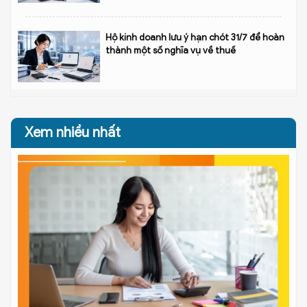
Hộ kinh doanh lưu ý hạn chót 31/7 để hoàn
thành một số nghĩa vụ về thuế
Xem nhiều nhất