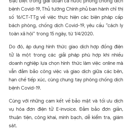
Đặc biệt trong giai đoạn cả nước phòng chống dịch
bệnh Covid-19, Thủ tướng Chính phủ ban hành chỉ thị
số 16/CT-TTg về việc thực hiện các biện pháp cấp
bách phòng, chống dịch Covid-19, yêu cầu “cách ly
toàn xã hội” trong 15 ngày, từ 1/4/2020.
Do đó, áp dụng hình thức giao dịch hợp đồng điện
tử là một trong các giải pháp phù hợp khi nhiều
doanh nghiệp lựa chọn hình thức làm việc online mà
vẫn đảm bảo công việc và giao dịch giữa các bên,
hạn chế tiếp xúc, cùng chung tay phòng chống dịch
bệnh Covid-19.
Cùng với những cam kết về bảo mật và tối ưu dịch
vụ hóa đơn điện tử E-invoice.
Đảm bảo đơn giản,
thuận tiện, công khai, minh bạch, dễ kiểm tra, giám
sát.