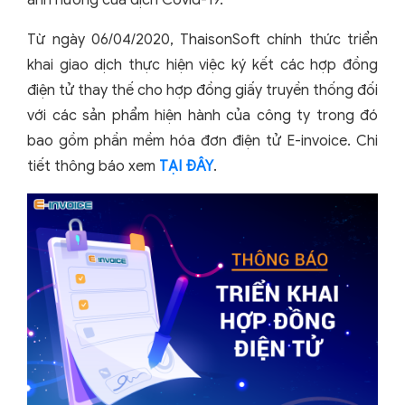
ảnh hưởng của dịch Covid-19.
Từ ngày 06/04/2020, ThaisonSoft chính thức triển
khai giao dịch thực hiện việc ký kết các hợp đồng
điện tử thay thế cho hợp đồng giấy truyền thống đối
với các sản phẩm hiện hành của công ty trong đó
bao gồm phần mềm hóa đơn điện tử E-invoice. Chi
tiết thông báo xem
TẠI ĐÂY
.