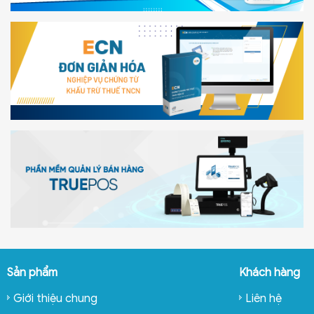
Sản phẩm
Khách hàng
Giới thiệu chung
Liên hệ