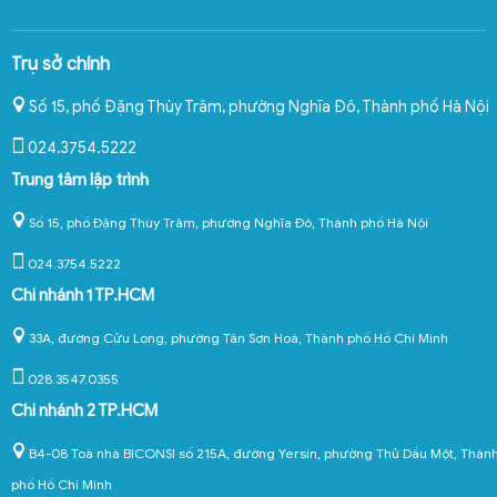
Trụ sở chính
Số 15, phố Đặng Thùy Trâm, phường Nghĩa Đô
,
Thành phố Hà Nội
024.3754.5222
Trung tâm lập trình
Số 15, phố Đặng Thùy Trâm, phường Nghĩa Đô, Thành phố Hà Nội
024.3754.5222
Chi nhánh 1 TP.HCM
33A, đường Cửu Long, phường Tân Sơn Hoà, Thành phố Hồ Chí Minh
028.3547.0355
Chi nhánh 2 TP.HCM
B4-08 Toà nhà BICONSI số 215A, đường Yersin, phường Thủ Dầu Một, Thàn
phố Hồ Chí Minh