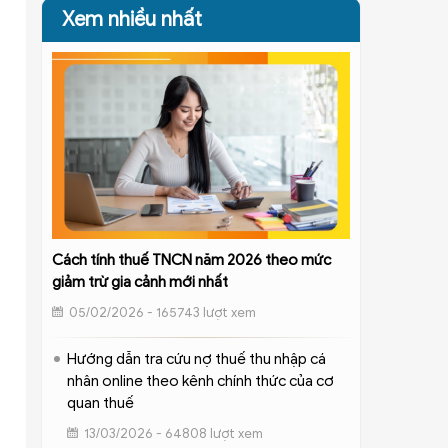
Xem nhiều nhất
Cách tính thuế TNCN năm 2026 theo mức
giảm trừ gia cảnh mới nhất
05/02/2026 - 165743 lượt xem
Hướng dẫn tra cứu nợ thuế thu nhập cá
nhân online theo kênh chính thức của cơ
quan thuế
13/03/2026 - 64808 lượt xem