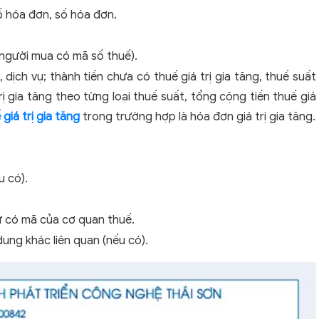
ố hóa đơn, số hóa đơn.
 người mua có mã số thuế).
, dịch vụ; thành tiền chưa có thuế giá trị gia tăng, thuế suất
trị gia tăng theo từng loại thuế suất, tổng cộng tiền thuế giá
 giá trị gia tăng
trong trường hợp là hóa đơn giá trị gia tăng.
u có).
ử có mã của cơ quan thuế.
dung khác liên quan (nếu có).