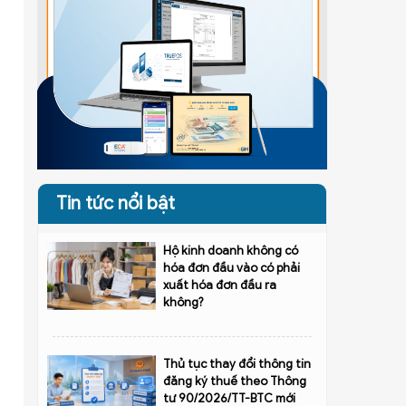
Tin tức nổi bật
Hộ kinh doanh không có
hóa đơn đầu vào có phải
xuất hóa đơn đầu ra
không?
Thủ tục thay đổi thông tin
đăng ký thuế theo Thông
tư 90/2026/TT-BTC mới