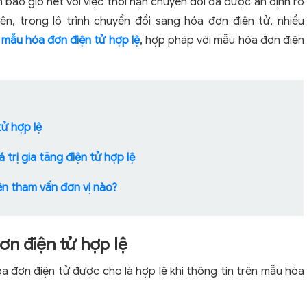
bao giờ hết với việc thời hạn chuyển đổi đã được ấn định rõ
ên, trong lộ trình chuyển đổi sang hóa đơn điện tử, nhiều
t
mẫu hóa đơn điện tử hợp lệ
, hợp pháp với mẫu hóa đơn điện
tử hợp lệ
 trị gia tăng điện tử hợp lệ
ên tham vấn đơn vị nào?
ơn điện tử hợp lệ
a đơn điện tử được cho là hợp lệ khi thông tin trên mẫu hóa