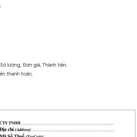
:
 Số lượng, Đơn giá, Thành tiền.
iền thanh toán.