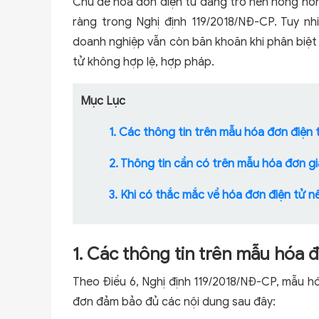
Chủ đề hóa đơn điện tử đang trở nên nóng hơn 
ràng trong Nghị định 119/2018/NĐ-CP. Tuy nhi
doanh nghiệp vẫn còn băn khoăn khi phân biệ
tử không hợp lệ, hợp pháp.
Mục Lục
1. Các thông tin trên mẫu hóa đơn điện 
2. Thông tin cần có trên mẫu hóa đơn giá
3. Khi có thắc mắc về hóa đơn điện tử n
1. Các thông tin trên mẫu hóa đ
Theo Điều 6, Nghị định 119/2018/NĐ-CP, mẫu hó
đơn đảm bảo đủ các nội dung sau đây: