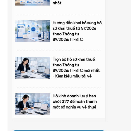
nhất
Hướng dẫn khai bổ sung hồ
sơ khai thuế từ 1/7/2026
theo Thông tư
89/2026/TT-BTC
Trọn bộ hồ sơ khai thuế
theo Thông tư
89/2026/TT-BTC mới nhất
- Kèm biểu mẫu tải về
Hộ kinh doanh lưu ý hạn
chót 31/7 để hoàn thành
một số nghĩa vụ về thuế