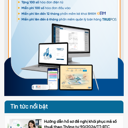
Tin tức nổi bật
Hướng dẫn hồ sơ đề nghị khôi phục mã số
thuế theo Thông tư 90/2026/TT-BTC