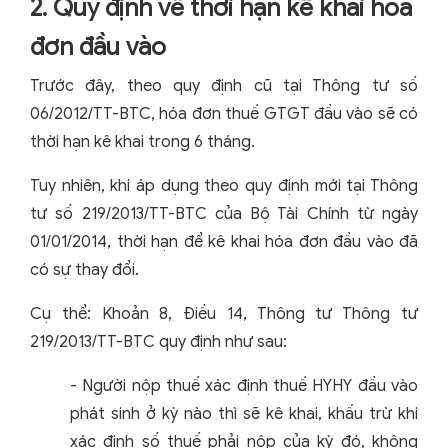
2. Quy định về thời hạn kê khai hóa
đơn đầu vào
Trước đây, theo quy định cũ tại Thông tư số
06/2012/TT-BTC, hóa đơn thuế GTGT đầu vào sẽ có
thời hạn kê khai trong 6 tháng.
Tuy nhiên, khi áp dụng theo quy định mới tại Thông
tư số 219/2013/TT-BTC của Bộ Tài Chính từ ngày
01/01/2014, thời hạn để kê khai hóa đơn đầu vào đã
có sự thay đổi.
Cụ thể: Khoản 8, Điều 14, Thông tư Thông tư
219/2013/TT-BTC quy định như sau:
- Người nộp thuế xác định thuế HYHY đầu vào
phát sinh ở kỳ nào thì sẽ kê khai, khấu trừ khi
xác định số thuế phải nộp của kỳ đó, không