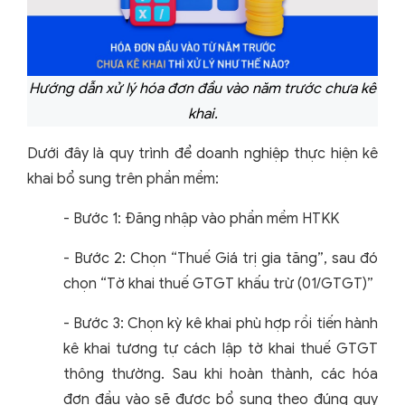
Hướng dẫn xử lý hóa đơn đầu vào năm trước chưa kê
khai.
Dưới đây là quy trình để doanh nghiệp thực hiện kê
khai bổ sung trên phần mềm:
- Bước 1: Đăng nhập vào phần mềm HTKK
- Bước 2: Chọn “Thuế Giá trị gia tăng”, sau đó
chọn “Tờ khai thuế GTGT khấu trừ (01/GTGT)”
- Bước 3: Chọn kỳ kê khai phù hợp rồi tiến hành
kê khai tương tự cách lập tờ khai thuế GTGT
thông thường. Sau khi hoàn thành, các hóa
đơn đầu vào sẽ được bổ sung theo đúng quy