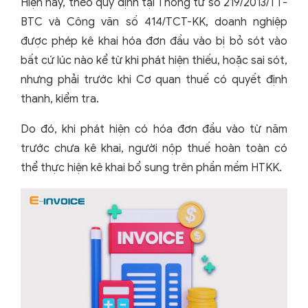
Hiện nay, theo quy định tại Thông tư số 219/2013/TT-
BTC và Công văn số 414/TCT-KK, doanh nghiệp
được phép kê khai hóa đơn đầu vào bị bỏ sót vào
bất cứ lúc nào kể từ khi phát hiện thiếu, hoặc sai sót,
nhưng phải trước khi Cơ quan thuế có quyết định
thanh, kiểm tra.
Do đó, khi phát hiện có hóa đơn đầu vào từ năm
trước chưa kê khai, người nộp thuế hoàn toàn có
thể thực hiện kê khai bổ sung trên phần mềm HTKK.