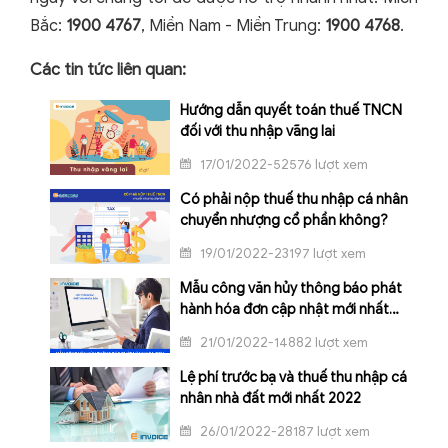
Bắc:
1900 4767
, Miền Nam - Miền Trung:
1900 4768
.
Các tin tức liên quan:
Hướng dẫn quyết toán thuế TNCN
đối với thu nhập vãng lai
17/01/2022-52576 lượt xem
Có phải nộp thuế thu nhập cá nhân
chuyển nhượng cổ phần không?
19/01/2022-23197 lượt xem
Mẫu công văn hủy thông báo phát
hành hóa đơn cập nhật mới nhất
2022
21/01/2022-14882 lượt xem
Lệ phí trước bạ và thuế thu nhập cá
nhân nhà đất mới nhất 2022
26/01/2022-28187 lượt xem