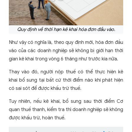
Quy định về thời hạn kê khai hóa đơn đầu vào.
Như vậy có nghĩa là, theo quy định mới, hóa đơn đầu
vào của các doanh nghiệp sẽ không bị giới hạn thời
gian kê khai trong vòng 6 tháng như trước kia nữa.
Thay vào đó, người nộp thuế có thể thực hiện kê
khai bổ sung tại bất cứ thời điểm nào khi phát hiện
có sai sót để được khấu trừ thuế.
Tuy nhiên, nếu kê khai, bổ sung sau thời điểm Cơ
quan thuế thanh, kiểm tra thì doanh nghiệp sẽ không
được khấu trừ, hoàn thuế.