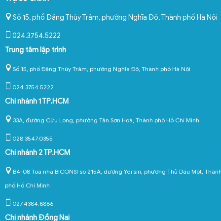
Số 15, phố Đặng Thùy Trâm, phường Nghĩa Đô
,
Thành phố Hà Nội
024.3754.5222
Trung tâm lập trình
Số 15, phố Đặng Thùy Trâm, phường Nghĩa Đô, Thành phố Hà Nội
024.3754.5222
Chi nhánh 1 TP.HCM
33A, đường Cửu Long, phường Tân Sơn Hoà, Thành phố Hồ Chí Minh
028.3547.0355
Chi nhánh 2 TP.HCM
B4-08 Toà nhà BICONSI số 215A, đường Yersin, phường Thủ Dầu Một, Thàn
phố Hồ Chí Minh
027.4384.8886
Chi nhánh Đồng Nai