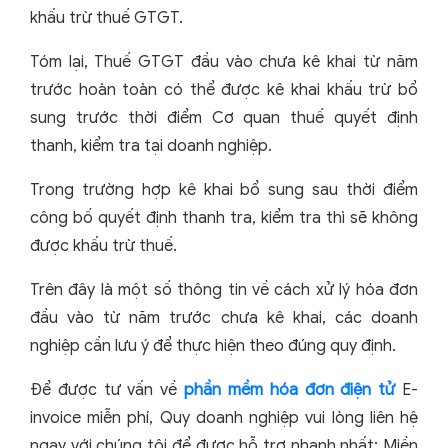
khấu trừ thuế GTGT.
Tóm lại, Thuế GTGT đầu vào chưa kê khai từ năm
trước hoàn toàn có thể được kê khai khấu trừ bổ
sung trước thời điểm Cơ quan thuế quyết định
thanh, kiểm tra tại doanh nghiệp.
Trong trường hợp kê khai bổ sung sau thời điểm
công bố quyết định thanh tra, kiểm tra thì sẽ không
được khấu trừ thuế.
Trên đây là một số thông tin về cách xử lý hóa đơn
đầu vào từ năm trước chưa kê khai, các doanh
nghiệp cần lưu ý để thực hiện theo đúng quy định.
Để được tư vấn về
phần mềm hóa đơn điện tử
E-
invoice miễn phí, Quy doanh nghiệp vui lòng liên hệ
ngay với chúng tôi để được hỗ trợ nhanh nhất:
Miền