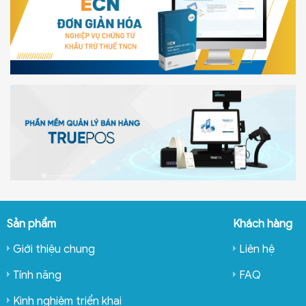
Sản phẩm
Khách hàng
Giới thiệu chung
Liên hệ
Tính năng
FAQ
Kinh nghiệm triển khai