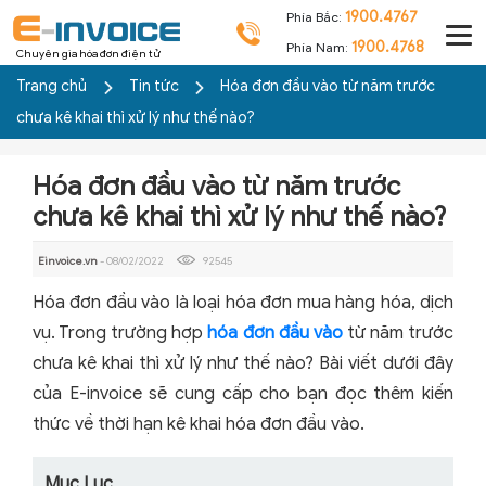
1900.4767
Phía Bắc:
1900.4768
Phía Nam:
Chuyên gia hóa đơn điện tử
Trang chủ
Tin tức
Hóa đơn đầu vào từ năm trước
chưa kê khai thì xử lý như thế nào?
Hóa đơn đầu vào từ năm trước
chưa kê khai thì xử lý như thế nào?
Einvoice.vn
- 08/02/2022
92545
Hóa đơn đầu vào là loại hóa đơn mua hàng hóa, dịch
vụ. Trong trường hợp
hóa đơn đầu vào
từ năm trước
chưa kê khai thì xử lý như thế nào? Bài viết dưới đây
của E-invoice sẽ cung cấp cho bạn đọc thêm kiến
thức về thời hạn kê khai hóa đơn đầu vào.
Mục Lục