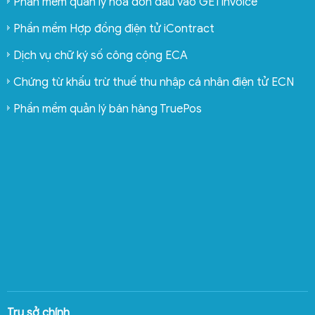
Phần mềm quản lý hóa đơn đầu vào GETinvoice
Phần mềm Hợp đồng điện tử iContract
Dịch vụ chữ ký số công cộng ECA
Chứng từ khấu trừ thuế thu nhập cá nhân điện tử ECN
Phần mềm quản lý bán hàng TruePos
Trụ sở chính