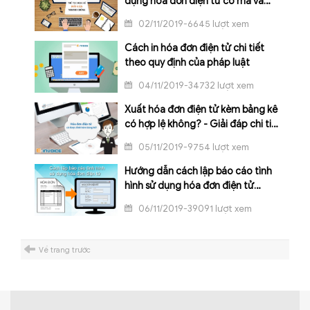
dụng hóa đơn điện tử có mã và
không có mã của cơ quan thuế
02/11/2019-6645 lượt xem
Cách in hóa đơn điện tử chi tiết
theo quy định của pháp luật
04/11/2019-34732 lượt xem
Xuất hóa đơn điện tử kèm bảng kê
có hợp lệ không? - Giải đáp chi tiết
nhất
05/11/2019-9754 lượt xem
Hướng dẫn cách lập báo cáo tình
hình sử dụng hóa đơn điện tử
nhanh nhất
06/11/2019-39091 lượt xem
Về trang trước