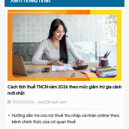
Xem nhiều nhất
Cách tính thuế TNCN năm 2026 theo mức giảm trừ gia cảnh
mới nhất
05/02/2026 - 166228 lượt xem
Hướng dẫn tra cứu nợ thuế thu nhập cá nhân online theo
kênh chính thức của cơ quan thuế