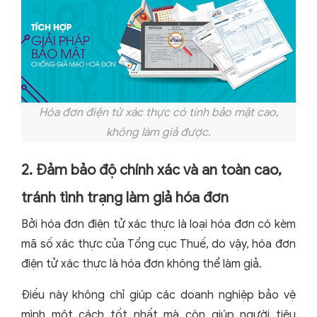
Hóa đơn điện tử xác thực có tính bảo mật cao,
không làm giả được.
2. Đảm bảo độ chính xác và an toàn cao,
tránh tình trạng làm giả hóa đơn
Bởi hóa đơn điện tử xác thực là loại hóa đơn có kèm
mã số xác thực của Tổng cục Thuế, do vậy, hóa đơn
điện tử xác thực là hóa đơn không thể làm giả.
Điều này không chỉ giúp các doanh nghiệp bảo vệ
mình một cách tốt nhất mà còn giúp người tiêu