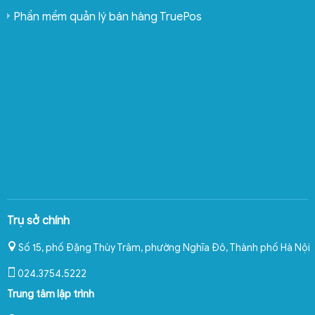
Phần mềm quản lý bán hàng TruePos
Trụ sở chính
Số 15, phố Đặng Thùy Trâm, phường Nghĩa Đô
,
Thành phố Hà Nội
024.3754.5222
Trung tâm lập trình