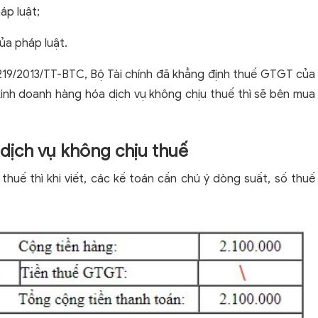
áp luật;
ủa pháp luật.
 219/2013/TT-BTC, Bộ Tài chính đã khẳng định thuế GTGT của
kinh doanh hàng hóa dịch vụ không chịu thuế thì sẽ bên mua
 dịch vụ không chịu thuế
thuế thì khi viết, các kế toán cần chú ý dòng suất, số thuế