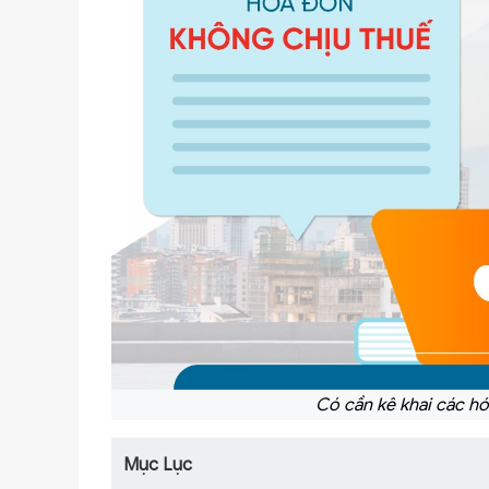
Có cần kê khai các h
Mục Lục