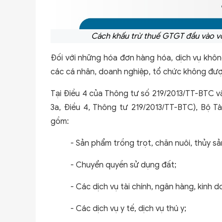
Cách khấu trừ thuế GTGT đầu vào vớ
Đối với những hóa đơn hàng hóa, dịch vụ khôn
các cá nhân, doanh nghiệp, tổ chức không đư
Tại Điều 4 của Thông tư số 219/2013/TT-BTC v
3a, Điều 4, Thông tư 219/2013/TT-BTC), Bộ T
gồm:
- Sản phẩm trồng trọt, chăn nuôi, thủy sản
- Chuyển quyền sử dụng đất;
- Các dịch vụ tài chính, ngân hàng, kinh
- Các dịch vụ y tế, dịch vụ thú y;