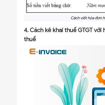
Cách viết hóa đơn h
4. Cách kê khai thuế GTGT với 
thuế