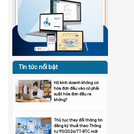
Tin tức nổi bật
Hộ kinh doanh không có
hóa đơn đầu vào có phải
xuất hóa đơn đầu ra
không?
Thủ tục thay đổi thông tin
đăng ký thuế theo Thông
tư 90/2026/TT-BTC mới