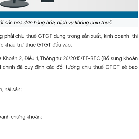
i các hóa đơn hàng hóa, dịch vụ không chịu thuế.
g phải chịu thuế GTGT dùng trong sản xuất, kinh doanh thì
ợc khấu trừ thuế GTGT đầu vào.
à Khoản 2, Điều 1, Thông tư 26/2015/TT-BTC (Bổ sung Khoản
ài chính đã quy định các đối tượng chịu thuế GTGT sẽ bao
, hải sản;
 doanh chứng khoán;