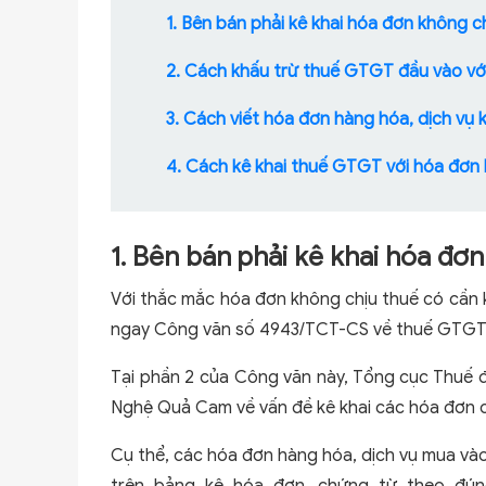
1. Bên bán phải kê khai hóa đơn không c
2. Cách khấu trừ thuế GTGT đầu vào với
3. Cách viết hóa đơn hàng hóa, dịch vụ 
4. Cách kê khai thuế GTGT với hóa đơn 
1. Bên bán phải kê khai hóa đơ
Với thắc mắc hóa đơn không chịu thuế có cần 
ngay Công văn số 4943/TCT-CS về thuế GTGT, 
Tại phần 2 của Công văn này, Tổng cục Thuế
Nghệ Quả Cam về vấn đề kê khai các hóa đơn 
Cụ thể, các hóa đơn hàng hóa, dịch vụ mua vào