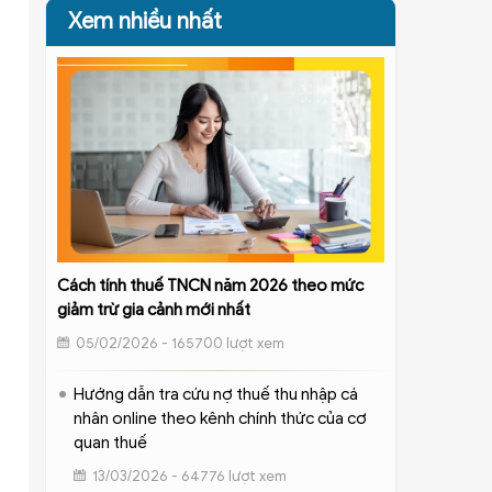
Xem nhiều nhất
Cách tính thuế TNCN năm 2026 theo mức
giảm trừ gia cảnh mới nhất
05/02/2026 - 165700 lượt xem
Hướng dẫn tra cứu nợ thuế thu nhập cá
nhân online theo kênh chính thức của cơ
quan thuế
13/03/2026 - 64776 lượt xem