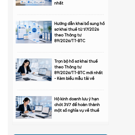
nhất
Hướng dẫn khai bổ sung hồ
sơ khai thuế từ 1/7/2026
theo Thông tư
89/2026/TT-BTC
Trọn bộ hồ sơ khai thuế
theo Thông tư
89/2026/TT-BTC mới nhất
- Kèm biểu mẫu tải về
Hộ kinh doanh lưu ý hạn
chót 31/7 để hoàn thành
một số nghĩa vụ về thuế