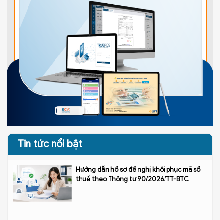
Tin tức nổi bật
Hướng dẫn hồ sơ đề nghị khôi phục mã số
thuế theo Thông tư 90/2026/TT-BTC