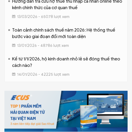
Hướng dẫn tra cứu nợ thuế thu nhập cá nhân online theo
kênh chính thức của cơ quan thuế
13/03/2026 - 65078 lượt xem
Toàn cảnh chính sách thuế năm 2026: Hệ thống thuế
bước vào giai đoạn đổi mới toàn diện
13/01/2026 - 48786 lượt xem
Kể từ 1/1/2026, hộ kinh doanh nhỏ lẻ sẽ đóng thuế theo
cách nào?
14/01/2026 - 42225 lượt xem