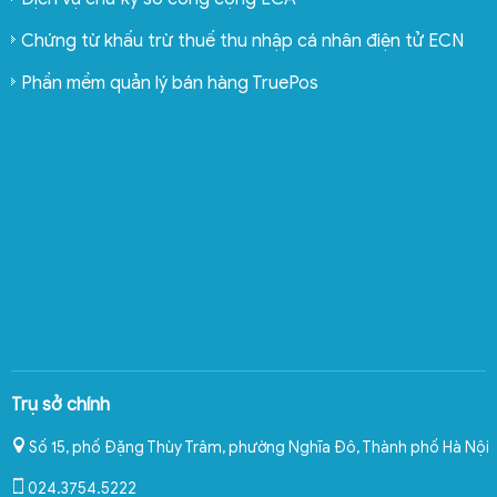
Chứng từ khấu trừ thuế thu nhập cá nhân điện tử ECN
Phần mềm quản lý bán hàng TruePos
Trụ sở chính
Số 15, phố Đặng Thùy Trâm, phường Nghĩa Đô
,
Thành phố Hà Nội
024.3754.5222