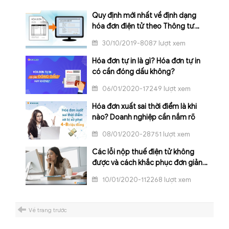
Quy định mới nhất về định dạng
hóa đơn điện tử theo Thông tư
68/2019/TT-BTC
30/10/2019-8087 lượt xem
Hóa đơn tự in là gì? Hóa đơn tự in
có cần đóng dấu không?
06/01/2020-17249 lượt xem
Hóa đơn xuất sai thời điểm là khi
nào? Doanh nghiệp cần nắm rõ
08/01/2020-28751 lượt xem
Các lỗi nộp thuế điện tử không
được và cách khắc phục đơn giản
nhất
10/01/2020-112268 lượt xem
Về trang trước