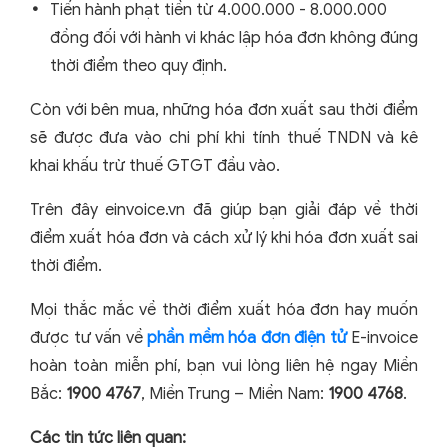
Tiến hành phạt tiền từ 4.000.000 - 8.000.000
đồng đối với hành vi khác lập hóa đơn không đúng
thời điểm theo quy định.
Còn với bên mua, những hóa đơn xuất sau thời điểm
sẽ được đưa vào chi phí khi tính thuế TNDN và kê
khai khấu trừ thuế GTGT đầu vào.
Trên đây einvoice.vn đã giúp bạn giải đáp về thời
điểm xuất hóa đơn và cách xử lý khi hóa đơn xuất sai
thời điểm.
Mọi thắc mắc về thời điểm xuất hóa đơn hay muốn
được tư vấn về
phần mềm hóa đơn điện tử
E-invoice
hoàn toàn miễn phí, bạn vui lòng liên hệ ngay Miền
Bắc:
1900 4767
, Miền Trung – Miền Nam:
1900 4768
.
Các tin tức liên quan: