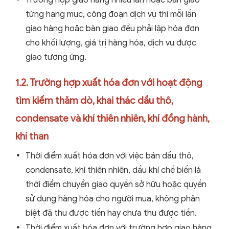
Trường hợp giao hàng nhiều lần hoặc bàn giao
từng hạng mục, công đoạn dịch vụ thì mỗi lần
giao hàng hoặc bàn giao đều phải lập hóa đơn
cho khối lượng, giá trị hàng hóa, dịch vụ được
giao tương ứng.
1.2. Trường hợp xuất hóa đơn với hoạt động
tìm kiếm thăm dò, khai thác dầu thô,
condensate và khí thiên nhiên, khí đồng hành,
khí than
Thời điểm xuất hóa đơn với việc bán dầu thô,
condensate, khí thiên nhiên, dầu khí chế biến là
thời điểm chuyển giao quyền sở hữu hoặc quyền
sử dụng hàng hóa cho người mua, không phân
biệt đã thu được tiền hay chưa thu được tiền.
Thời điểm xuất hóa đơn với trường hợp giao hàng