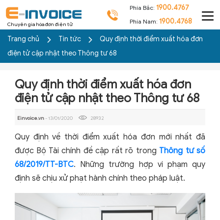
1900.4767
Phía Bắc:
1900.4768
Phía Nam:
Chuyên gia hóa đơn điện tử
Trang chủ
Tin tức
Quy định thời điểm xuất hóa đơn
điện tử cập nhật theo Thông tư 68
Quy định thời điểm xuất hóa đơn
điện tử cập nhật theo Thông tư 68
Einvoice.vn
- 13/01/2020
28932
Quy định về thời điểm xuất hóa đơn mới nhất đã
được Bộ Tài chính đề cập rất rõ trong
Thông tư số
68/2019/TT-BTC
. Những trường hợp vi phạm quy
định sẽ chịu xử phạt hành chính theo pháp luật.