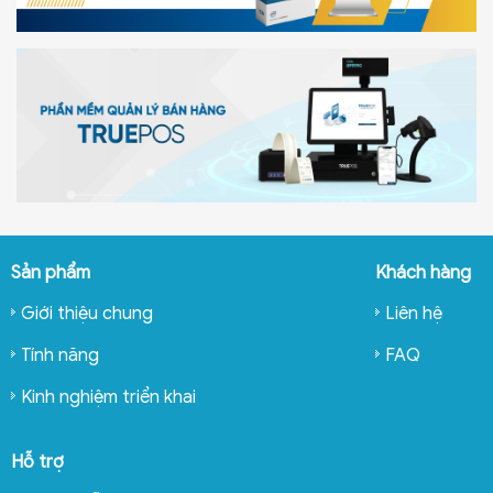
Sản phẩm
Khách hàng
Giới thiệu chung
Liên hệ
Tính năng
FAQ
Kinh nghiệm triển khai
Hỗ trợ