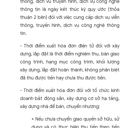
thông, dịch vụ truyền hình, dịch vụ công nghệ
thông tin là ngày kết thúc kỳ quy ước (thỏa
thuận 2 bên) đối với việc cung cấp dịch vụ viễn
thông, truyền hình, dịch vụ công nghệ thông
tin.
- Thời điểm xuất hóa đơn điện tử đối với xây
dựng, lắp đặt là thời điểm nghiệm thu, bàn giao
công trình, hạng mục công trình, khối lượng
xây dựng, lắp đặt hoàn thành, không phân biệt
đã thu được tiền hay chưa thu được tiền.
- Thời điểm xuất hóa đơn đối với tổ chức kinh
doanh bất động sản, xây dựng cơ sở hạ tầng,
xây dựng nhà để bán, chuyển nhượng:
+ Nếu chưa chuyển giao quyền sở hữu, sử
dụng và có thực hiện thu tiền theo tiến