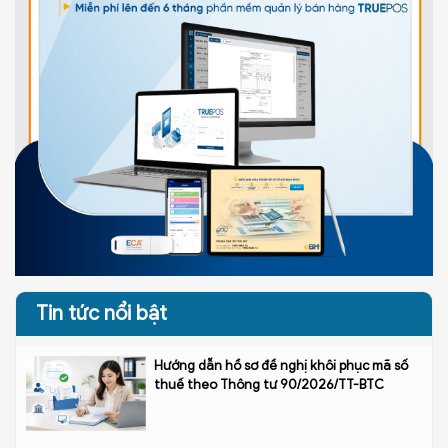
Tin tức nổi bật
Hướng dẫn hồ sơ đề nghị khôi phục mã số
thuế theo Thông tư 90/2026/TT-BTC