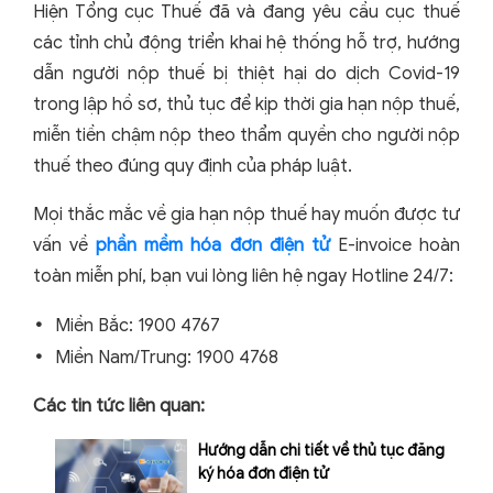
Hiện Tổng cục Thuế đã và đang yêu cầu cục thuế
các tỉnh chủ động triển khai hệ thống hỗ trợ, hướng
dẫn người nộp thuế bị thiệt hại do dịch Covid-19
trong lập hồ sơ, thủ tục để kịp thời gia hạn nộp thuế,
miễn tiền chậm nộp theo thẩm quyền cho người nộp
thuế theo đúng quy định của pháp luật.
Mọi thắc mắc về gia hạn nộp thuế hay muốn được tư
vấn về
phần mềm hóa đơn điện tử
E-invoice hoàn
toàn miễn phí, bạn vui lòng liên hệ ngay Hotline 24/7:
Miền Bắc: 1900 4767
Miền Nam/Trung: 1900 4768
Các tin tức liên quan:
Hướng dẫn chi tiết về thủ tục đăng
ký hóa đơn điện tử