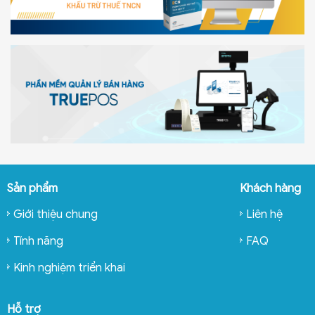
Sản phẩm
Khách hàng
Giới thiệu chung
Liên hệ
Tính năng
FAQ
Kinh nghiệm triển khai
Hỗ trợ