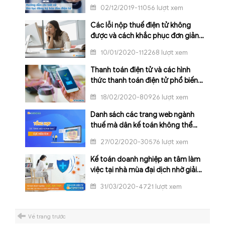
02/12/2019-11056 lượt xem
Các lỗi nộp thuế điện tử không
được và cách khắc phục đơn giản
nhất
10/01/2020-112268 lượt xem
Thanh toán điện tử và các hình
thức thanh toán điện tử phổ biến
nhất hiện nay
18/02/2020-80926 lượt xem
Danh sách các trang web ngành
thuế mà dân kế toán không thể
không biết
27/02/2020-30576 lượt xem
Kế toán doanh nghiệp an tâm làm
việc tại nhà mùa đại dịch nhờ giải
pháp hóa đơn điện tử
31/03/2020-4721 lượt xem
Về trang trước