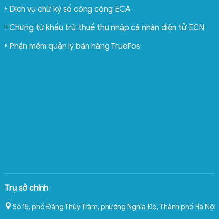
Dịch vụ chữ ký số công cộng ECA
Chứng từ khấu trừ thuế thu nhập cá nhân điện tử ECN
Phần mềm quản lý bán hàng TruePos
Trụ sở chính
Số 15, phố Đặng Thùy Trâm, phường Nghĩa Đô
,
Thành phố Hà Nội