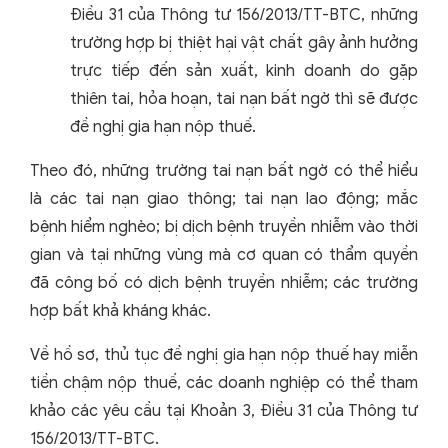
Điều 31 của Thông tư 156/2013/TT-BTC, những
trường hợp bị thiệt hại vật chất gây ảnh hưởng
trực tiếp đến sản xuất, kinh doanh do gặp
thiên tai, hỏa hoạn, tai nạn bất ngờ thì sẽ được
đề nghị gia hạn nộp thuế.
Theo đó, những trường tai nạn bất ngờ có thể hiểu
là các tai nạn giao thông; tai nạn lao động; mắc
bệnh hiểm nghèo; bị dịch bệnh truyền nhiễm vào thời
gian và tại những vùng mà cơ quan có thẩm quyền
đã công bố có dịch bệnh truyền nhiễm; các trường
hợp bất khả kháng khác.
Về hồ sơ, thủ tục đề nghị gia hạn nộp thuế hay miễn
tiền chậm nộp thuế, các doanh nghiệp có thể tham
khảo các yêu cầu tại Khoản 3, Điều 31 của Thông tư
156/2013/TT-BTC.