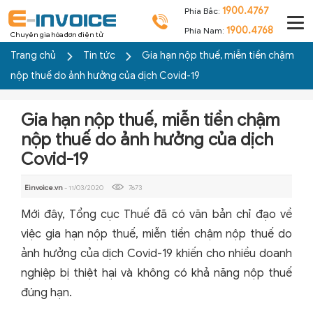
1900.4767
Phía Bắc:
1900.4768
Phía Nam:
Chuyên gia hóa đơn điện tử
Trang chủ
Tin tức
Gia hạn nộp thuế, miễn tiền chậm
nộp thuế do ảnh hưởng của dịch Covid-19
Gia hạn nộp thuế, miễn tiền chậm
nộp thuế do ảnh hưởng của dịch
Covid-19
Einvoice.vn
- 11/03/2020
7673
Mới đây, Tổng cục Thuế đã có văn bản chỉ đạo về
việc gia hạn nộp thuế, miễn tiền chậm nộp thuế do
ảnh hưởng của dịch Covid-19 khiến cho nhiều doanh
nghiệp bị thiệt hại và không có khả năng nộp thuế
đúng hạn.