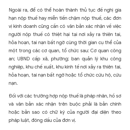
Ngoài ra, để có thể hoàn thành thủ tục đề nghị gia
hạn nộp thuế hay miễn tiền chậm nộp thuế, các đơn
vị kinh doanh cũng cần có văn bản xác nhận về việc
người nộp thuế có thiệt hại tại nơi xảy ra thiên tai,
hỏa hoạn, tai nạn bất ngờ cùng thời gian cụ thể của
một trong các cơ quan, tổ chức sau: Cơ quan công
an; UBND cấp xã, phường; ban quản lý khu công
nghiệp, khu chế xuất, khu kinh tế nơi xảy ra thiên tai,
hỏa hoạn, tai nạn bất ngờ hoặc tổ chức cứu hộ, cứu
nạn.
Đối với các trường hợp nộp thuế là pháp nhân, hồ sơ
và văn bản xác nhận trên buộc phải là bản chính
hoặc bản sao có chữ ký của người đại diện theo
pháp luật, đóng dấu của đơn vị.