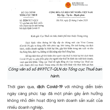
Công văn số số 897/TCT-QLN do Tổng cục Thuế ban
hành.
Thời gian qua,
dịch Covid-19
với những diễn biến
ngày càng phức tạp đã một phần gây ảnh hưởng
không nhỏ đến hoạt động kinh doanh sản xuất của
nhiều doanh nghiệp.