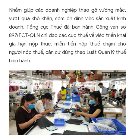
Nhằm giúp các doanh nghiệp tháo gỡ vướng mắc,
vượt qua khó khăn, sớm ổn định việc sản xuất kinh
doanh, Tổng cục Thuế đã ban hành Công văn số
897/TCT-QLN chỉ đạo các cục thuế về việc triển khai
gia hạn nộp thuế, miễn tiền nộp thuế chậm cho
người nộp thuế, căn cứ đúng theo Luật Quản lý thuế
hiện hành.