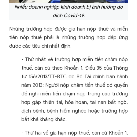
Nhiều doanh nghiệp kinh doanh bị ảnh hưởng do
dịch Covid-19.
Những trường hợp được gia hạn nộp thuế và miễn
tiền nộp thuế phải là những trường hợp đáp ứng
được các tiêu chí nhất định.
- Thứ nhất về trường hợp miễn tiền chậm nộp
thuế, căn cứ theo Khoản 1, Điều 35 của Thông
tư 156/2013/TT-BTC do Bộ Tài chính ban hành
năm 2013: Người nộp chậm tiền thuế có quyền
đề nghị miễn tiền chậm nộp trong các trường
hợp gặp thiên tai, hỏa hoạn, tai nạn bất ngờ,
dịch bệnh, bệnh hiểm nghèo hoặc trường hợp
bất khả kháng khác.
- Thứ hai về gia hạn nộp thuế, căn cứ Khoản 1,